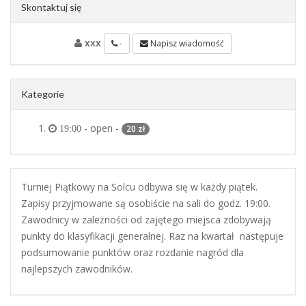
Skontaktuj się
xxx
-
Napisz wiadomość
Kategorie
- open -
20 zł
19:00
Turniej Piątkowy na Solcu odbywa się w każdy piątek.
Zapisy przyjmowane są osobiście na sali do godz. 19:00.
Zawodnicy w zależności od zajętego miejsca zdobywają
punkty do klasyfikacji generalnej. Raz na kwartał następuje
podsumowanie punktów oraz rozdanie nagród dla
najlepszych zawodników.