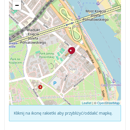
−
Leaflet
| ©
OpenStreetMap
Kliknij na ikonę rakietki aby przybliżyć/oddalić mapkę.