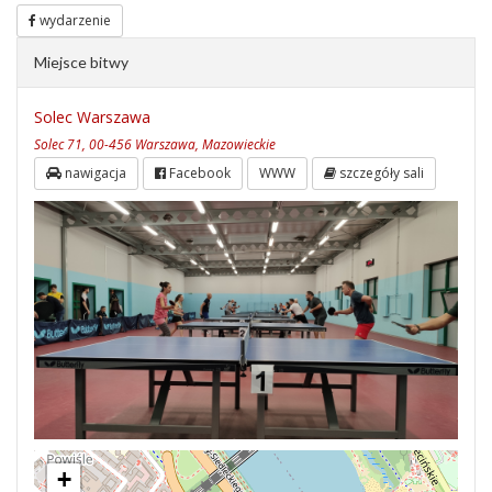
wydarzenie
Miejsce bitwy
Solec Warszawa
Solec 71, 00-456 Warszawa, Mazowieckie
nawigacja
Facebook
WWW
szczegóły sali
+