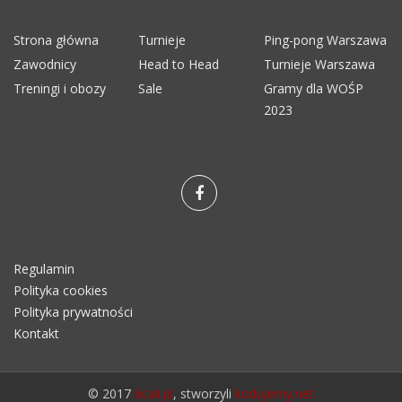
Strona główna
Turnieje
Ping-pong Warszawa
Zawodnicy
Head to Head
Turnieje Warszawa
Treningi i obozy
Sale
Gramy dla WOŚP
2023
Regulamin
Polityka cookies
Polityka prywatności
Kontakt
© 2017
6cali.pl
, stworzyli
kodujemy.net