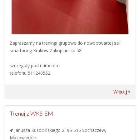
Zapraszamy na treningi grupowe do nowootwartej sali
smartpong Kraków Zakopianska 58
szczegóły pod numerem
telefonu 511240552
Więcej »
Trenuj z WKS-EM
Janusza Kusocińskiego 2, 96-515 Sochaczew,
Mazowieckie