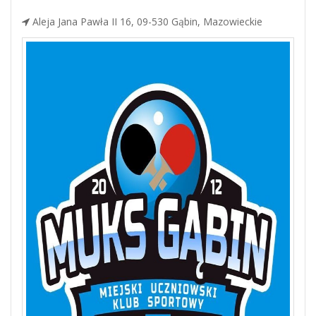
Aleja Jana Pawła II 16, 09-530 Gąbin, Mazowieckie