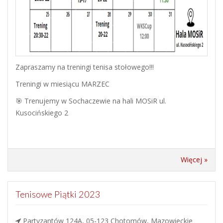
Zapraszamy na treningi tenisa stołowego!!!
Treningi w miesiącu MARZEC
🎯 Trenujemy w Sochaczewie na hali MOSiR ul.
Kusocińskiego 2
Więcej »
Tenisowe Piątki 2023
Partyzantów 124A, 05-123 Chotomów, Mazowieckie