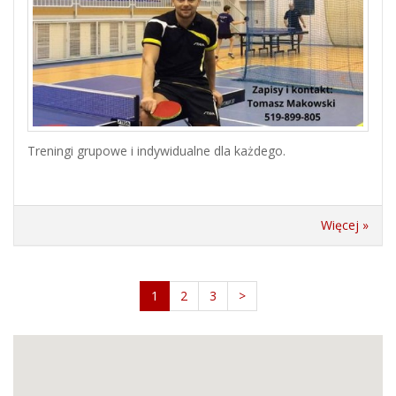
Treningi grupowe i indywidualne dla każdego.
Więcej »
1
2
3
>