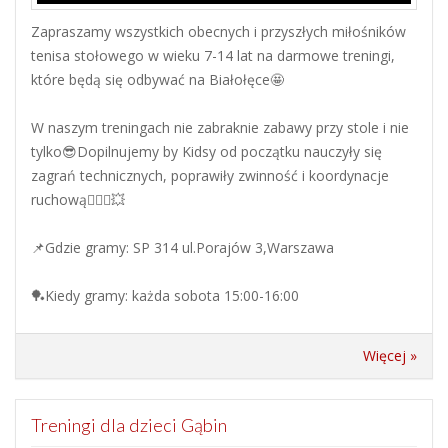
Zapraszamy wszystkich obecnych i przyszłych miłośników
tenisa stołowego w wieku 7-14 lat na darmowe treningi,
które będą się odbywać na Białołęce🤩
W naszym treningach nie zabraknie zabawy przy stole i nie
tylko😎Dopilnujemy by Kidsy od początku nauczyły się
zagrań technicznych, poprawiły zwinność i koordynacje
ruchową🏃🏼‍♀️💥
📌Gdzie gramy: SP 314 ul.Porajów 3,Warszawa
🏓Kiedy gramy: każda sobota 15:00-16:00
Więcej »
Treningi dla dzieci Gąbin