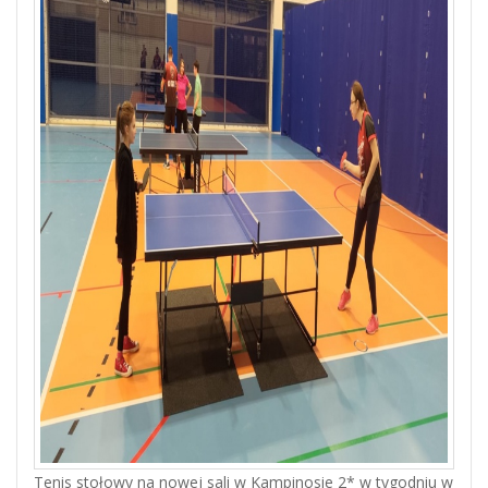
Tenis stołowy na nowej sali w Kampinosie 2* w tygodniu w