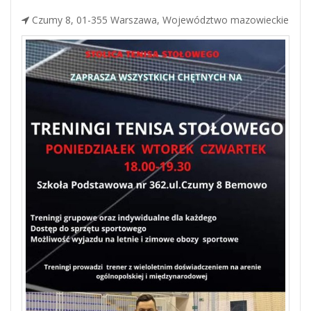
Czumy 8, 01-355 Warszawa, Województwo mazowieckie