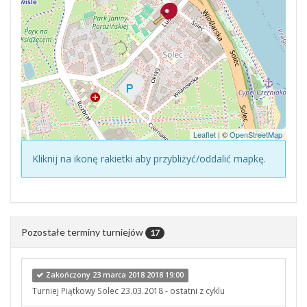
Leaflet
| ©
OpenStreetMap
Kliknij na ikonę rakietki aby przybliżyć/oddalić mapkę.
Pozostałe terminy turniejów
17
Zakończony 23 marca 2018 2018 19:00
Turniej Piątkowy Solec 23.03.2018 - ostatni z cyklu