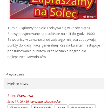
Turniej Piątkowy na Solcu odbywa się w każdy piątek.
Zapisy przyjmowane są osobiście na sali do godz. 19:00.
Zawodnicy w zależności od zajętego miejsca zdobywają
punkty do klasyfikacji generalnej. Raz na kwartał następuje
podsumowanie punktów oraz rozdanie nagród dla
najlepszych zawodników.
wydarzenie
Miejsce bitwy
Solec Warszawa
Solec 71, 00-456 Warszawa, Mazowieckie
nawigacja
Facebook
WWW
szczegóły sali