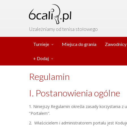
Uzależniamy od tenisa stołowego
Turnieje
Miejsca do grania
Zawodnicy
+ Dodaj
Regulamin
I. Postanowienia ogólne
1. Niniejszy Regulamin określa zasady korzystania z u
"Portalem".
2. Właścicielem i administratorem portalu jest Koduj