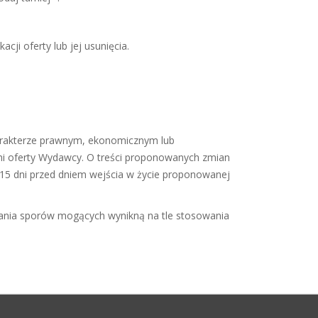
ji oferty lub jej usunięcia.
charakterze prawnym, ekonomicznym lub
ami oferty Wydawcy. O treści proponowanych zmian
j 15 dni przed dniem wejścia w życie proponowanej
gania sporów mogących wynikną na tle stosowania