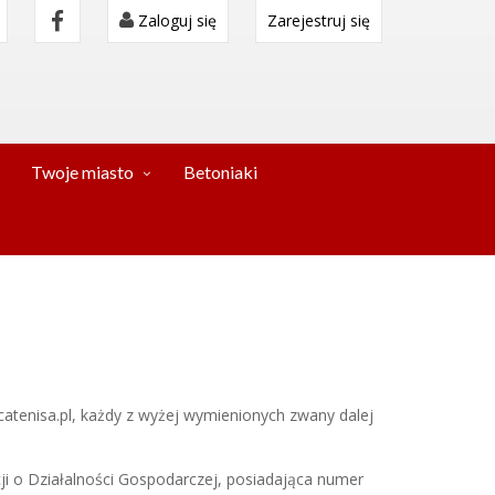
Zaloguj się
Zarejestruj się
Twoje miasto
Betoniaki
licatenisa.pl, każdy z wyżej wymienionych zwany dalej
cji o Działalności Gospodarczej, posiadająca numer