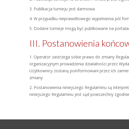
3. Publikacja turnieju jest darmowa.
4. W przypadku nieprawidłowego wypełnienia pól formu
5. Dodane turnieje mogą być publikowane na portalac
III. Postanowienia końco
1. Operator zastrzega sobie prawo do zmiany Regula
organizacyjnym prowadzenia działalności przez Wyda
Użytkownicy zostaną poinformowani przez ich zamiesz
zmiany.
2. Postanowienia niniejszego Regulaminu są interp
niniejszego Regulaminu jest sąd powszechny zgodnie