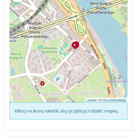
Leaflet
| ©
OpenStreetMap
Kliknij na ikonę rakietki aby przybliżyć/oddalić mapkę.