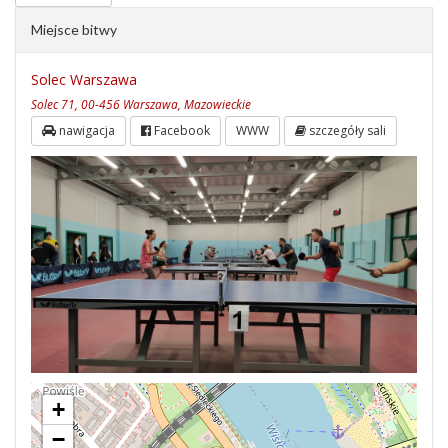
Miejsce bitwy
Solec Warszawa
Solec 71, 00-456 Warszawa, Mazowieckie
nawigacja
Facebook
WWW
szczegóły sali
+
−