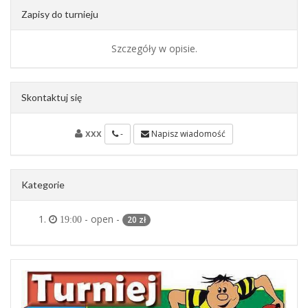
Zapisy do turnieju
Szczegóły w opisie.
Skontaktuj się
xxx
-
Napisz wiadomość
Kategorie
- open -
20 zł
19:00