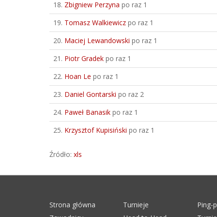
18.
Zbigniew Perzyna
po raz 1
19.
Tomasz Walkiewicz
po raz 1
20.
Maciej Lewandowski
po raz 1
21.
Piotr Gradek
po raz 1
22.
Hoan Le
po raz 1
23.
Daniel Gontarski
po raz 2
24.
Paweł Banasik
po raz 1
25.
Krzysztof Kupisiński
po raz 1
Źródło:
xls
Strona główna
Turnieje
Ping-