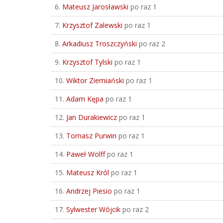
6.
Mateusz Jarosławski
po raz 1
7.
Krzysztof Zalewski
po raz 1
8.
Arkadiusz Troszczyński
po raz 2
9.
Krzysztof Tylski
po raz 1
10.
Wiktor Ziemiański
po raz 1
11.
Adam Kępa
po raz 1
12.
Jan Durakiewicz
po raz 1
13.
Tomasz Purwin
po raz 1
14.
Paweł Wolff
po raz 1
15.
Mateusz Król
po raz 1
16.
Andrzej Piesio
po raz 1
17.
Sylwester Wójcik
po raz 2