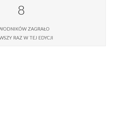
8
wodników zagrało
wszy raz w tej edycji