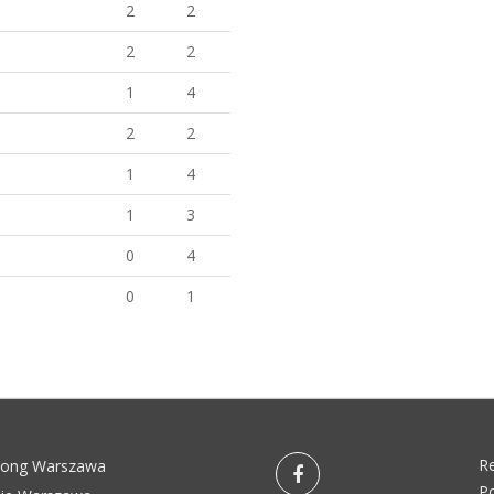
2
2
2
2
1
4
2
2
1
4
1
3
0
4
0
1
R
pong Warszawa
Po