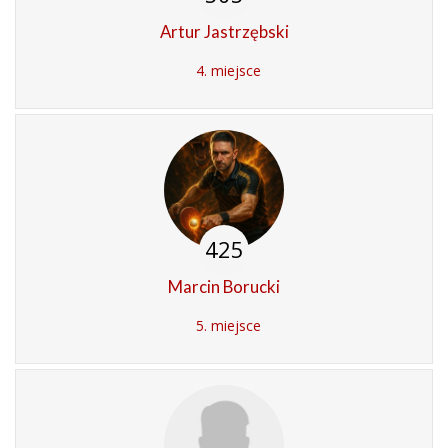
Artur Jastrzębski
4. miejsce
425
Marcin Borucki
5. miejsce