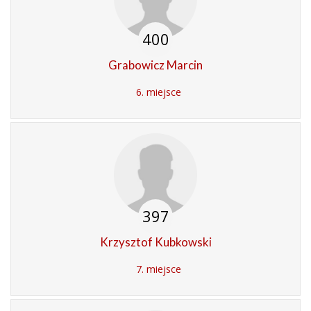
400
Grabowicz Marcin
6. miejsce
397
Krzysztof Kubkowski
7. miejsce