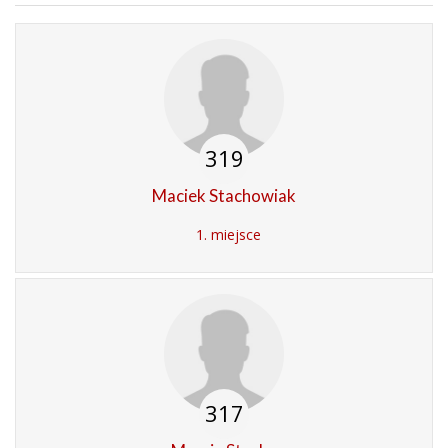
319
Maciek Stachowiak
1. miejsce
317