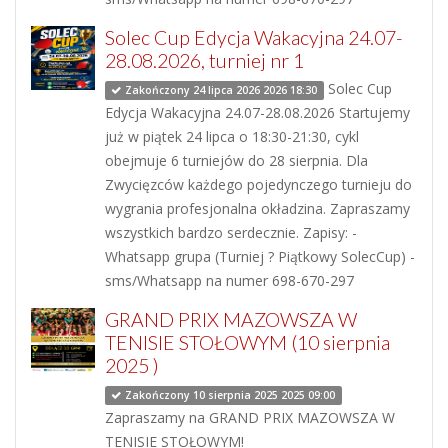
Solec Cup Edycja Wakacyjna 24.07-
28.08.2026, turniej nr 1
Solec Cup
Zakończony 24 lipca 2026 2026 18:30
Edycja Wakacyjna 24.07-28.08.2026 Startujemy
już w piątek 24 lipca o 18:30-21:30, cykl
obejmuje 6 turniejów do 28 sierpnia. Dla
Zwycięzców każdego pojedynczego turnieju do
wygrania profesjonalna okładzina. Zapraszamy
wszystkich bardzo serdecznie. Zapisy: -
Whatsapp grupa (Turniej ? Piątkowy SolecCup) -
sms/Whatsapp na numer 698-670-297
GRAND PRIX MAZOWSZA W
TENISIE STOŁOWYM (10 sierpnia
2025 )
Zakończony 10 sierpnia 2025 2025 09:00
Zapraszamy na GRAND PRIX MAZOWSZA W
TENISIE STOŁOWYM!