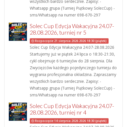
wszystkich bardzo serdecznie. Zapisy: -
Whatsapp grupa (Turniej Piątkowy SolecCup) -
sms/Whatsapp na numer 698-670-297
Solec Cup Edycja Wakacyjna 24.07-
28.08.2026, turniej nr 5
Rozpoczęcie 21 sierpnia 2026 2026 18:30 (piątek)
Solec Cup Edycja Wakacyjna 24.07-28.08.2026
Startujemy już w piątek 24 lipca o 18:30-21:30,
cykl obejmuje 6 turniejów do 28 sierpnia. Dla
Zwycięzców każdego pojedynczego turnieju do
wygrania profesjonalna okładzina. Zapraszamy
wszystkich bardzo serdecznie. Zapisy: -
Whatsapp grupa (Turniej Piątkowy SolecCup) -
sms/Whatsapp na numer 698-670-297
Solec Cup Edycja Wakacyjna 24.07-
28.08.2026, turniej nr 4
Rozpoczęcie 14 sierpnia 2026 2026 18:30 (piątek)