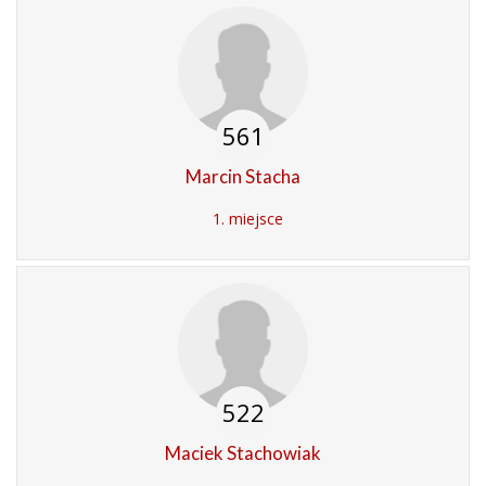
561
Marcin Stacha
1. miejsce
522
Maciek Stachowiak