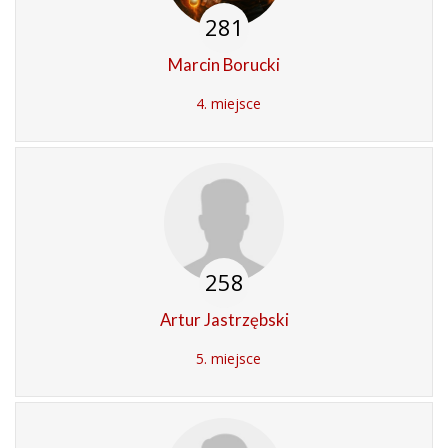
281
Marcin Borucki
4. miejsce
258
Artur Jastrzębski
5. miejsce