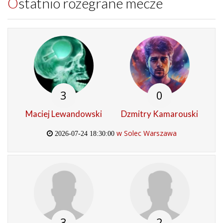
Ostatnio rozegrane mecze
3
0
Maciej Lewandowski
Dzmitry Kamarouski
w Solec Warszawa
2026-07-24 18:30:00
3
2