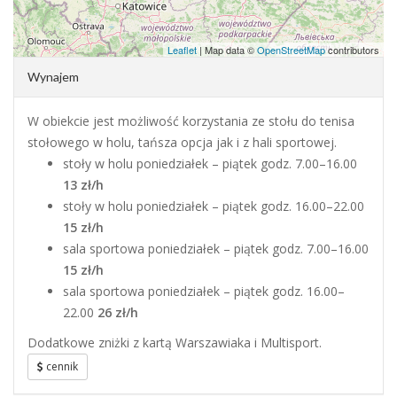
Leaflet
| Map data ©
OpenStreetMap
contributors
Wynajem
W obiekcie jest możliwość korzystania ze stołu do tenisa
stołowego w holu, tańsza opcja jak i z hali sportowej.
stoły w holu poniedziałek – piątek godz. 7.00–16.00
13 zł/h
stoły w holu poniedziałek – piątek godz. 16.00–22.00
15 zł/h
sala sportowa poniedziałek – piątek godz. 7.00–16.00
15 zł/h
sala sportowa poniedziałek – piątek godz. 16.00–
22.00
26 zł/h
Dodatkowe zniżki z kartą Warszawiaka i Multisport.
cennik