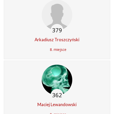
379
Arkadiusz Troszczyński
8. miejsce
362
Maciej Lewandowski