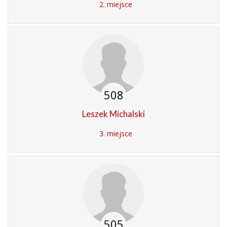
2. miejsce
508
Leszek Michalski
3. miejsce
505