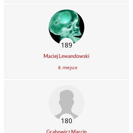
189
Maciej Lewandowski
8. miejsce
180
Grabowicz Marcin