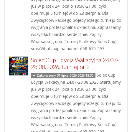
już w piątek 24 lipca o 18:30-21:30, cykl
obejmuje 6 turniejów do 28 sierpnia. Dla
Zwycięzców każdego pojedynczego turnieju do
wygrania profesjonalna okładzina. Zapraszamy
wszystkich bardzo serdecznie. Zapisy: -
Whatsapp grupa (Turniej Piątkowy SolecCup) -
sms/Whatsapp na numer 698-670-297
Solec Cup Edycja Wakacyjna 24.07-
28.08.2026, turniej nr 2
Solec Cup
Zakończony 31 lipca 2026 2026 18:30
Edycja Wakacyjna 24.07-28.08.2026 Startujemy
już w piątek 24 lipca o 18:30-21:30, cykl
obejmuje 6 turniejów do 28 sierpnia. Dla
Zwycięzców każdego pojedynczego turnieju do
wygrania profesjonalna okładzina. Zapraszamy
wszystkich bardzo serdecznie. Zapisy: -
Whatsapp grupa (Turniej Piątkowy SolecCup) -
sms/Whatsapp na numer 698-670-297