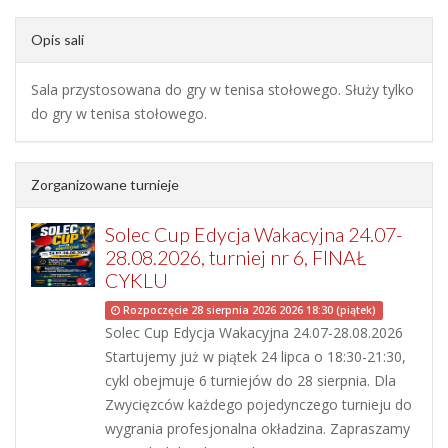
Opis sali
Sala przystosowana do gry w tenisa stołowego. Służy tylko
do gry w tenisa stołowego.
Zorganizowane turnieje
Solec Cup Edycja Wakacyjna 24.07-
28.08.2026, turniej nr 6, FINAŁ
CYKLU
Rozpoczęcie 28 sierpnia 2026 2026 18:30 (piątek)
Solec Cup Edycja Wakacyjna 24.07-28.08.2026
Startujemy już w piątek 24 lipca o 18:30-21:30,
cykl obejmuje 6 turniejów do 28 sierpnia. Dla
Zwycięzców każdego pojedynczego turnieju do
wygrania profesjonalna okładzina. Zapraszamy