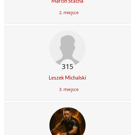
Marcin Stacha
2. miejsce
315
Leszek Michalski
3. miejsce