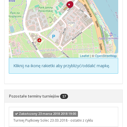
Leaflet
| ©
OpenStreetMap
Kliknij na ikonę rakietki aby przybliżyć/oddalić mapkę.
Pozostałe terminy turniejów
17
Zakończony 23 marca 2018 2018 19:00
Turniej Piątkowy Solec 23.03.2018 - ostatni z cyklu