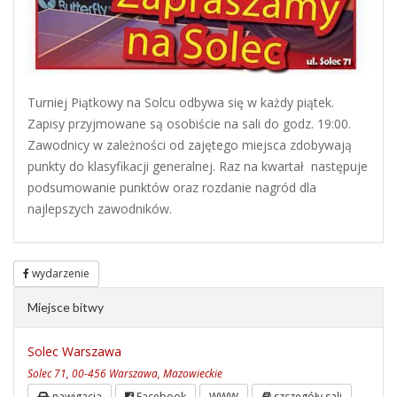
Turniej Piątkowy na Solcu odbywa się w każdy piątek.
Zapisy przyjmowane są osobiście na sali do godz. 19:00.
Zawodnicy w zależności od zajętego miejsca zdobywają
punkty do klasyfikacji generalnej. Raz na kwartał następuje
podsumowanie punktów oraz rozdanie nagród dla
najlepszych zawodników.
wydarzenie
Miejsce bitwy
Solec Warszawa
Solec 71, 00-456 Warszawa, Mazowieckie
nawigacja
Facebook
WWW
szczegóły sali