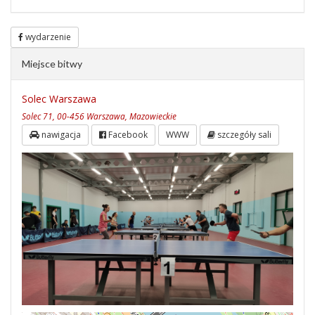
wydarzenie
Miejsce bitwy
Solec Warszawa
Solec 71, 00-456 Warszawa, Mazowieckie
nawigacja
Facebook
WWW
szczegóły sali