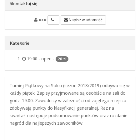
Skontaktuj się
xxx
-
Napisz wiadomość
Kategorie
- open -
20 zł
19:00
Turniej Piątkowy na Solcu (sezon 2018/2019) odbywa się w
każdy piątek. Zapisy przyjmowane są osobiście na sali do
godz. 19:00. Zawodnicy w zależności od zajętego miejsca
zdobywają punkty do klasyfikacji generalnej. Raz na
kwartał następuje podsumowanie punktów oraz rozdanie
nagród dla najlepszych zawodników.