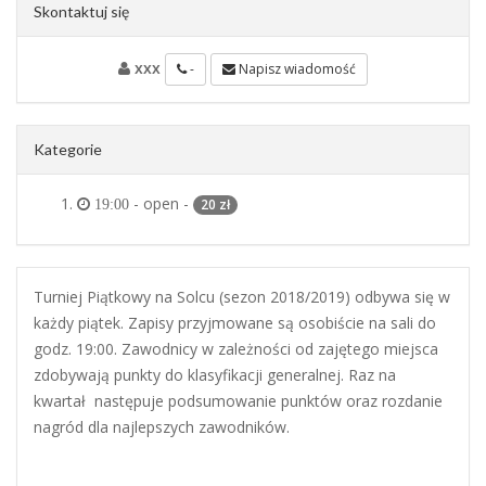
Skontaktuj się
xxx
-
Napisz wiadomość
Kategorie
- open -
20 zł
19:00
Turniej Piątkowy na Solcu (sezon 2018/2019) odbywa się w
każdy piątek. Zapisy przyjmowane są osobiście na sali do
godz. 19:00. Zawodnicy w zależności od zajętego miejsca
zdobywają punkty do klasyfikacji generalnej. Raz na
kwartał następuje podsumowanie punktów oraz rozdanie
nagród dla najlepszych zawodników.