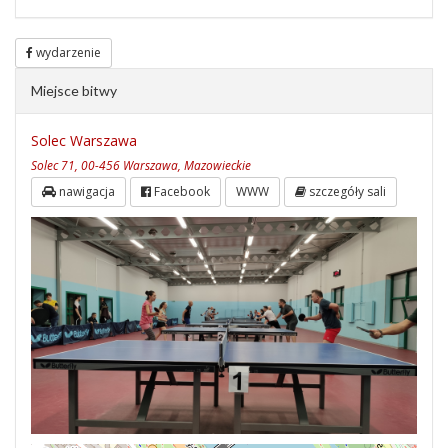
wydarzenie
Miejsce bitwy
Solec Warszawa
Solec 71, 00-456 Warszawa, Mazowieckie
nawigacja
Facebook
WWW
szczegóły sali