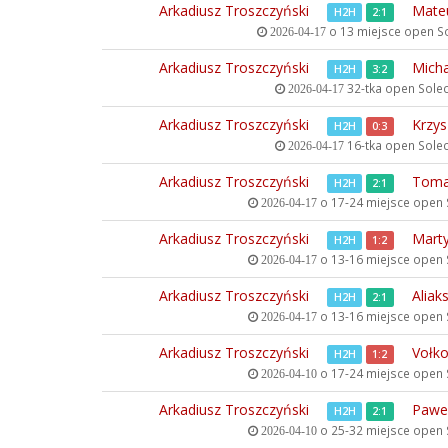
Arkadiusz Troszczyński
Mateu
H2H
2:1
o 13 miejsce open
So
2026-04-17
Arkadiusz Troszczyński
Mich
H2H
3:2
32-tka open
Solec
2026-04-17
Arkadiusz Troszczyński
Krzys
H2H
0:3
16-tka open
Solec
2026-04-17
Arkadiusz Troszczyński
Toma
H2H
2:1
o 17-24 miejsce open
2026-04-17
Arkadiusz Troszczyński
Mart
H2H
1:2
o 13-16 miejsce open
2026-04-17
Arkadiusz Troszczyński
Aliak
H2H
2:1
o 13-16 miejsce open
2026-04-17
Arkadiusz Troszczyński
Vołko
H2H
1:2
o 17-24 miejsce open
2026-04-10
Arkadiusz Troszczyński
Paweł
H2H
2:1
o 25-32 miejsce open
2026-04-10