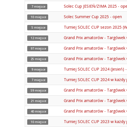
Solec Cup JESIEŃ/ZIMA 2025 - op
7 miejsce
Solec Summer Cup 2025 - open
10 miejsce
Turniej SOLEC CUP sezon 2025 (W
5 miejsce
Grand Prix amatorów - Targówek 
12 miejsce
Grand Prix amatorów - Targówek 
97 miejsce
Grand Prix amatorów - Targówek 
25 miejsce
Turniej SOLEC CUP 2024 (Jesień) 
9 miejsce
Turniej SOLEC CUP 2024 w każdy p
7 miejsce
Grand Prix amatorów - Targówek 
59 miejsce
Grand Prix amatorów - Targówek 
21 miejsce
Grand Prix amatorów - Targówek 
40 miejsce
Turniej SOLEC CUP 2023 w każdy p
10 miejsce