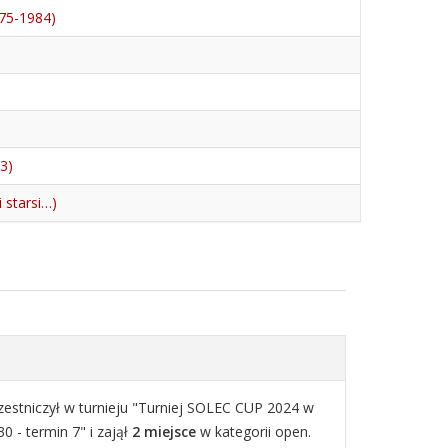
975-1984)
3)
 starsi…)
zestniczył w turnieju "Turniej SOLEC CUP 2024 w
30 - termin 7" i zajął
2 miejsce
w kategorii open.