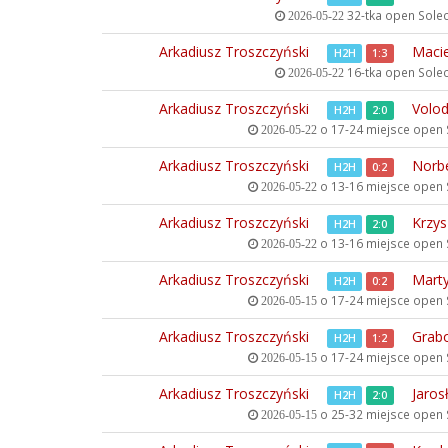
32-tka open
Solec
2026-05-22
Arkadiusz Troszczyński
Maci
H2H
1:3
16-tka open
Solec
2026-05-22
Arkadiusz Troszczyński
Volo
H2H
2:0
o 17-24 miejsce open
2026-05-22
Arkadiusz Troszczyński
Norb
H2H
0:2
o 13-16 miejsce open
2026-05-22
Arkadiusz Troszczyński
Krzys
H2H
2:0
o 13-16 miejsce open
2026-05-22
Arkadiusz Troszczyński
Mart
H2H
0:2
o 17-24 miejsce open
2026-05-15
Arkadiusz Troszczyński
Grab
H2H
1:2
o 17-24 miejsce open
2026-05-15
Arkadiusz Troszczyński
Jaros
H2H
2:0
o 25-32 miejsce open
2026-05-15