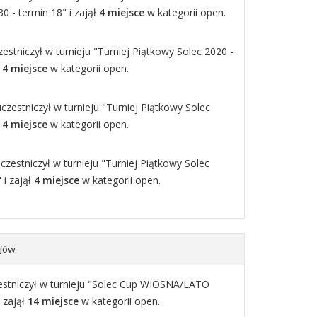
30 - termin 18" i zajął
4 miejsce
w kategorii open.
estniczył w turnieju "Turniej Piątkowy Solec 2020 -
ł
4 miejsce
w kategorii open.
czestniczył w turnieju "Turniej Piątkowy Solec
ł
4 miejsce
w kategorii open.
czestniczył w turnieju "Turniej Piątkowy Solec
 i zajął
4 miejsce
w kategorii open.
ejów
estniczył w turnieju "Solec Cup WIOSNA/LATO
i zajął
14 miejsce
w kategorii open.