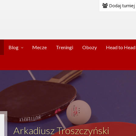
Dodaj turniej
Blog
Mecze
Treningi
Obozy
Head to Head
Arkadiusz Troszczyński