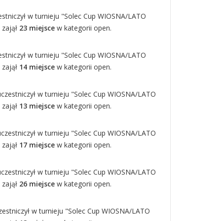
estniczył w turnieju "Solec Cup WIOSNA/LATO
i zajął
23 miejsce
w kategorii open.
estniczył w turnieju "Solec Cup WIOSNA/LATO
i zajął
14 miejsce
w kategorii open.
uczestniczył w turnieju "Solec Cup WIOSNA/LATO
i zajął
13 miejsce
w kategorii open.
uczestniczył w turnieju "Solec Cup WIOSNA/LATO
i zajął
17 miejsce
w kategorii open.
uczestniczył w turnieju "Solec Cup WIOSNA/LATO
i zajął
26 miejsce
w kategorii open.
zestniczył w turnieju "Solec Cup WIOSNA/LATO