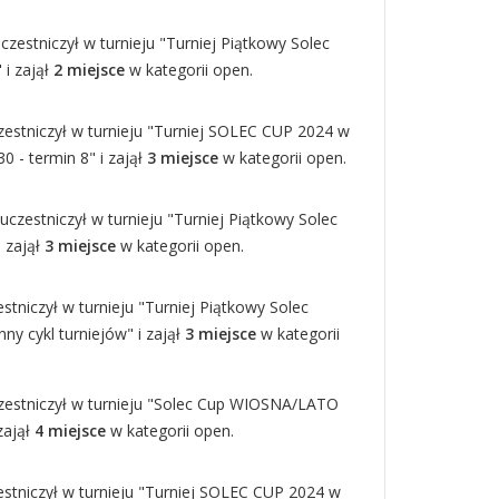
czestniczył w turnieju "Turniej Piątkowy Solec
 i zajął
2 miejsce
w kategorii open.
zestniczył w turnieju "Turniej SOLEC CUP 2024 w
30 - termin 8" i zajął
3 miejsce
w kategorii open.
uczestniczył w turnieju "Turniej Piątkowy Solec
i zajął
3 miejsce
w kategorii open.
tniczył w turnieju "Turniej Piątkowy Solec
ny cykl turniejów" i zajął
3 miejsce
w kategorii
zestniczył w turnieju "Solec Cup WIOSNA/LATO
 zajął
4 miejsce
w kategorii open.
stniczył w turnieju "Turniej SOLEC CUP 2024 w