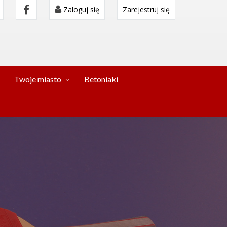
Zaloguj się
Zarejestruj się
Twoje miasto
Betoniaki