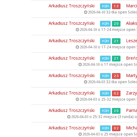
Arkadiusz Troszczyński
Marci
H2H
1:3
32-tka open
Solec
2026-04-10
Arkadiusz Troszczyński
Aliak
H2H
2:0
o 17-24 miejsce open
2026-04-10
Arkadiusz Troszczyński
Lesze
H2H
2:1
o 17-24 miejsce open
2026-04-10
Arkadiusz Troszczyński
Breńs
H2H
2:1
o 17 miejsce open
So
2026-04-10
Arkadiusz Troszczyński
Mart
H2H
2:3
32-tka open
Solec
2026-04-03
Arkadiusz Troszczyński
Zarz
H2H
0:2
o 25-32 miejsce open
2026-04-03
Arkadiusz Troszczyński
Parna
H2H
2:0
o 25-32 miejsce (3 runda)
2026-04-03
Arkadiusz Troszczyński
Mich
H2H
0:2
o 25 miejsce open
So
2026-04-03