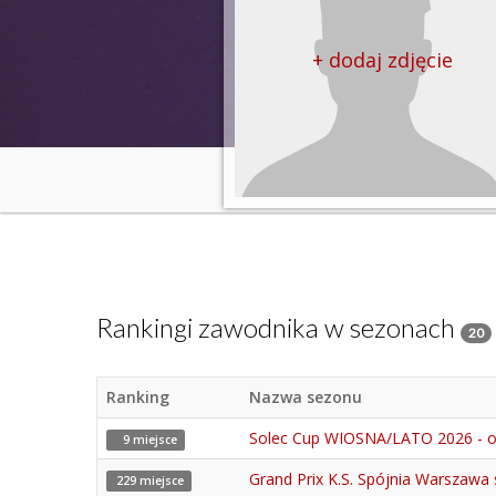
+ dodaj zdjęcie
Rankingi zawodnika w sezonach
20
Ranking
Nazwa sezonu
Solec Cup WIOSNA/LATO 2026 - 
9 miejsce
Grand Prix K.S. Spójnia Warszawa
229 miejsce