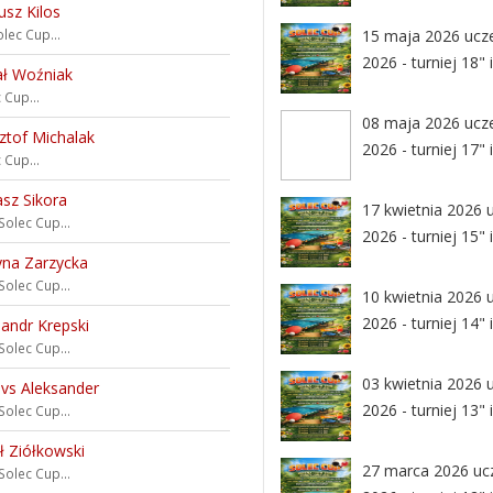
sz Kilos
lec Cup...
15 maja 2026 ucz
2026 - turniej 18" 
ał Woźniak
 Cup...
08 maja 2026 ucz
ztof Michalak
2026 - turniej 17" 
 Cup...
sz Sikora
17 kwietnia 2026 
Solec Cup...
2026 - turniej 15" 
yna Zarzycka
Solec Cup...
10 kwietnia 2026 
2026 - turniej 14" 
sandr Krepski
Solec Cup...
03 kwietnia 2026 
vs Aleksander
2026 - turniej 13" 
Solec Cup...
 Ziółkowski
27 marca 2026 uc
Solec Cup...