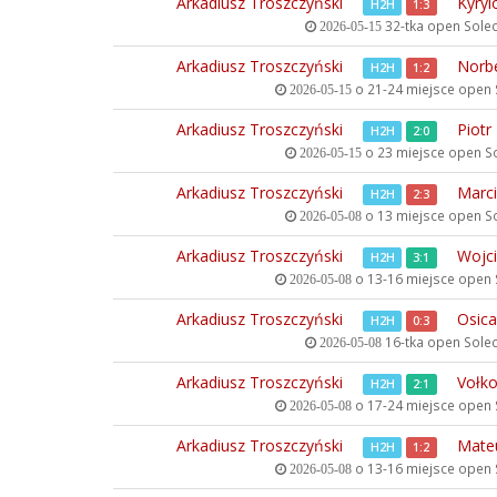
Arkadiusz Troszczyński
Kyryl
H2H
1:3
32-tka open
Solec
2026-05-15
Arkadiusz Troszczyński
Norb
H2H
1:2
o 21-24 miejsce open
2026-05-15
Arkadiusz Troszczyński
Piotr
H2H
2:0
o 23 miejsce open
So
2026-05-15
Arkadiusz Troszczyński
Marci
H2H
2:3
o 13 miejsce open
So
2026-05-08
Arkadiusz Troszczyński
Wojci
H2H
3:1
o 13-16 miejsce open
2026-05-08
Arkadiusz Troszczyński
Osic
H2H
0:3
16-tka open
Solec
2026-05-08
Arkadiusz Troszczyński
Vołko
H2H
2:1
o 17-24 miejsce open
2026-05-08
Arkadiusz Troszczyński
Mateu
H2H
1:2
o 13-16 miejsce open
2026-05-08