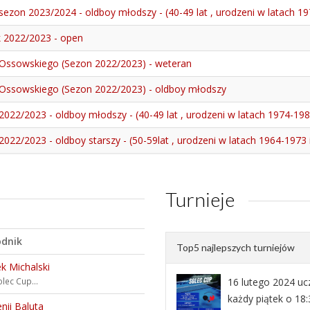
sezon 2023/2024 - oldboy młodszy - (40-49 lat , urodzeni w latach 1
k 2022/2023 - open
Ossowskiego (Sezon 2022/2023) - weteran
Ossowskiego (Sezon 2022/2023) - oldboy młodszy
2022/2023 - oldboy młodszy - (40-49 lat , urodzeni w latach 1974-198
022/2023 - oldboy starszy - (50-59lat , urodzeni w latach 1964-1973 i
Turnieje
dnik
Top5 najlepszych turniejów
k Michalski
lec Cup...
16 lutego 2024 uc
każdy piątek o 18:
nii Baluta