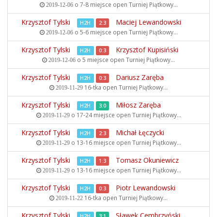
o 7-8 miejsce open
Turniej Piątkowy...
2019-12-06
Krzysztof Tylski
Maciej Lewandowski
H2H
2:3
o 5-6 miejsce open
Turniej Piątkowy...
2019-12-06
Krzysztof Tylski
Krzysztof Kupisiński
H2H
0:3
o 5 miejsce open
Turniej Piątkowy...
2019-12-06
Krzysztof Tylski
Dariusz Zaręba
H2H
0:3
16-tka open
Turniej Piątkowy...
2019-11-29
Krzysztof Tylski
Miłosz Zaręba
H2H
3:0
o 17-24 miejsce open
Turniej Piątkowy...
2019-11-29
Krzysztof Tylski
Michał Łęczycki
H2H
2:3
o 13-16 miejsce open
Turniej Piątkowy...
2019-11-29
Krzysztof Tylski
Tomasz Okuniewicz
H2H
1:3
o 13-16 miejsce open
Turniej Piątkowy...
2019-11-29
Krzysztof Tylski
Piotr Lewandowski
H2H
0:3
16-tka open
Turniej Piątkowy...
2019-11-22
Krzysztof Tylski
Sławek Cembrzyński
H2H
3:1