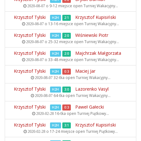
o 9-12 miejsce open
Turniej Wakacyjny...
2020-08-07
Krzysztof Tylski
Krzysztof Kupisiński
H2H
2:1
o 13-16 miejsce open
Turniej Wakacyjny...
2020-08-07
Krzysztof Tylski
Wiśniewski Piotr
H2H
2:0
o 25-32 miejsce open
Turniej Wakacyjny...
2020-08-07
Krzysztof Tylski
Majchrzak Małgorzata
H2H
2:0
o 33-48 miejsce open
Turniej Wakacyjny...
2020-08-07
Krzysztof Tylski
Maciej Jar
H2H
0:3
32-tka open
Turniej Wakacyjny...
2020-08-07
Krzysztof Tylski
Lazorenko Vasyl
H2H
3:0
64-tka open
Turniej Wakacyjny...
2020-08-07
Krzysztof Tylski
Paweł Gałecki
H2H
0:3
16-tka open
Turniej Piątkowy...
2020-02-28
Krzysztof Tylski
Krzysztof Kupisiński
H2H
3:1
o 17-24 miejsce open
Turniej Piątkowy...
2020-02-28