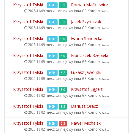
Krzysztof Tylski
Roman Maćkiewicz
H2H
3:1
mecz turniejowy inna
GP Komorowa...
2025-11-09
Krzysztof Tylski
Jacek Szymczak
H2H
3:2
mecz turniejowy inna
GP Komorowa...
2025-11-09
Krzysztof Tylski
Iwona Sandecka
H2H
3:0
mecz turniejowy inna
GP Komorowa...
2025-11-09
Krzysztof Tylski
Franciszek Rzepiela
H2H
3:0
mecz turniejowy inna
GP Komorowa...
2025-11-09
Krzysztof Tylski
Łukasz Jaworski
H2H
3:2
mecz turniejowy inna
GP Komorowa...
2025-11-09
Krzysztof Tylski
Krzysztof Eggert
H2H
3:0
mecz turniejowy inna
GP Komorowa...
2025-11-02
Krzysztof Tylski
Dariusz Oracz
H2H
3:2
mecz turniejowy inna
GP Komorowa...
2025-11-02
Krzysztof Tylski
Paweł Michalski
H2H
0:3
mecz turniejowy inna
GP Komorowa...
2025-11-02