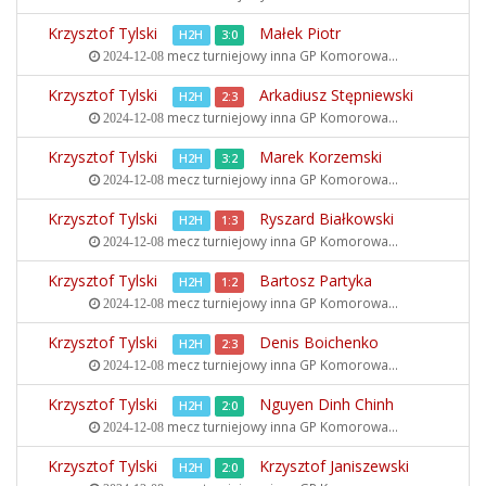
Krzysztof Tylski
Małek Piotr
H2H
3:0
mecz turniejowy inna
GP Komorowa...
2024-12-08
Krzysztof Tylski
Arkadiusz Stępniewski
H2H
2:3
mecz turniejowy inna
GP Komorowa...
2024-12-08
Krzysztof Tylski
Marek Korzemski
H2H
3:2
mecz turniejowy inna
GP Komorowa...
2024-12-08
Krzysztof Tylski
Ryszard Białkowski
H2H
1:3
mecz turniejowy inna
GP Komorowa...
2024-12-08
Krzysztof Tylski
Bartosz Partyka
H2H
1:2
mecz turniejowy inna
GP Komorowa...
2024-12-08
Krzysztof Tylski
Denis Boichenko
H2H
2:3
mecz turniejowy inna
GP Komorowa...
2024-12-08
Krzysztof Tylski
Nguyen Dinh Chinh
H2H
2:0
mecz turniejowy inna
GP Komorowa...
2024-12-08
Krzysztof Tylski
Krzysztof Janiszewski
H2H
2:0