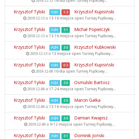
16-tka open
Turniej Piątkowy...
2019-12-13
Krzysztof Tylski
Krzysztof Kupisiński
H2H
1:3
o 13-16 miejsce open
Turniej Piątkowy...
2019-12-13
Krzysztof Tylski
Michał Popielczyk
H2H
3:1
o 13-16 miejsce open
Turniej Piątkowy...
2019-12-13
Krzysztof Tylski
Krzysztof Kubkowski
H2H
3:0
o 13 miejsce open
Turniej Piątkowy...
2019-12-13
Krzysztof Tylski
Krzysztof Kupisiński
H2H
0:3
16-tka open
Turniej Piątkowy...
2019-12-06
Krzysztof Tylski
Osmulski Bartosz
H2H
3:0
o 17-24 miejsce open
Turniej Piątkowy...
2019-12-06
Krzysztof Tylski
Marcin Gałka
H2H
3:0
o 13-16 miejsce open
Turniej Piątkowy...
2019-12-06
Krzysztof Tylski
Damian Kwapisz
H2H
3:0
o 9-12 miejsce open
Turniej Piątkowy...
2019-12-06
Krzysztof Tylski
Dominik Joński
H2H
3:1