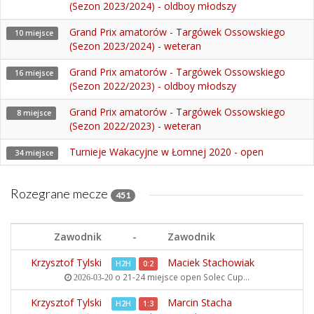
(Sezon 2023/2024) - oldboy młodszy
Grand Prix amatorów - Targówek Ossowskiego
10 miejsce
(Sezon 2023/2024) - weteran
Grand Prix amatorów - Targówek Ossowskiego
16 miejsce
(Sezon 2022/2023) - oldboy młodszy
Grand Prix amatorów - Targówek Ossowskiego
8 miejsce
(Sezon 2022/2023) - weteran
Turnieje Wakacyjne w Łomnej 2020 - open
34 miejsce
Rozegrane mecze
451
Zawodnik
-
Zawodnik
Krzysztof Tylski
Maciek Stachowiak
H2H
0:2
o 21-24 miejsce open
Solec Cup...
2026-03-20
Krzysztof Tylski
Marcin Stacha
H2H
1:3