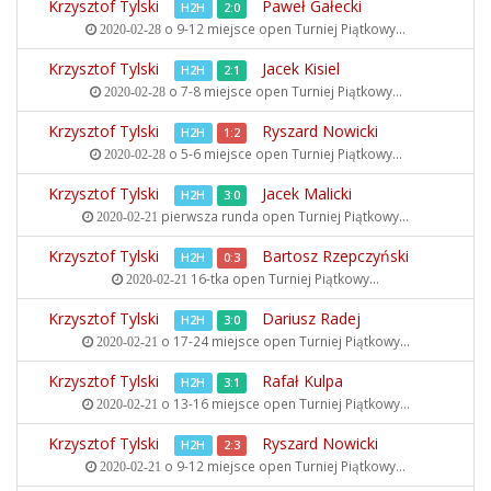
Krzysztof Tylski
Paweł Gałecki
H2H
2:0
o 9-12 miejsce open
Turniej Piątkowy...
2020-02-28
Krzysztof Tylski
Jacek Kisiel
H2H
2:1
o 7-8 miejsce open
Turniej Piątkowy...
2020-02-28
Krzysztof Tylski
Ryszard Nowicki
H2H
1:2
o 5-6 miejsce open
Turniej Piątkowy...
2020-02-28
Krzysztof Tylski
Jacek Malicki
H2H
3:0
pierwsza runda open
Turniej Piątkowy...
2020-02-21
Krzysztof Tylski
Bartosz Rzepczyński
H2H
0:3
16-tka open
Turniej Piątkowy...
2020-02-21
Krzysztof Tylski
Dariusz Radej
H2H
3:0
o 17-24 miejsce open
Turniej Piątkowy...
2020-02-21
Krzysztof Tylski
Rafał Kulpa
H2H
3:1
o 13-16 miejsce open
Turniej Piątkowy...
2020-02-21
Krzysztof Tylski
Ryszard Nowicki
H2H
2:3
o 9-12 miejsce open
Turniej Piątkowy...
2020-02-21