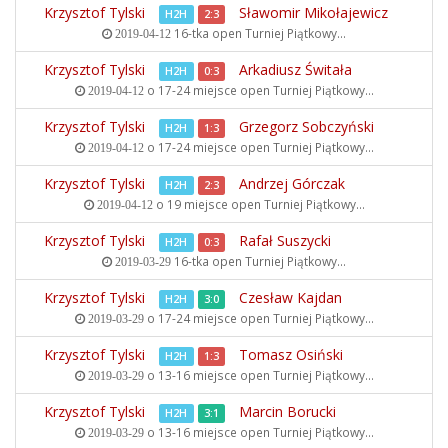
Krzysztof Tylski
Sławomir Mikołajewicz
H2H
2:3
16-tka open
Turniej Piątkowy...
2019-04-12
Krzysztof Tylski
Arkadiusz Świtała
H2H
0:3
o 17-24 miejsce open
Turniej Piątkowy...
2019-04-12
Krzysztof Tylski
Grzegorz Sobczyński
H2H
1:3
o 17-24 miejsce open
Turniej Piątkowy...
2019-04-12
Krzysztof Tylski
Andrzej Górczak
H2H
2:3
o 19 miejsce open
Turniej Piątkowy...
2019-04-12
Krzysztof Tylski
Rafał Suszycki
H2H
0:3
16-tka open
Turniej Piątkowy...
2019-03-29
Krzysztof Tylski
Czesław Kajdan
H2H
3:0
o 17-24 miejsce open
Turniej Piątkowy...
2019-03-29
Krzysztof Tylski
Tomasz Osiński
H2H
1:3
o 13-16 miejsce open
Turniej Piątkowy...
2019-03-29
Krzysztof Tylski
Marcin Borucki
H2H
3:1
o 13-16 miejsce open
Turniej Piątkowy...
2019-03-29