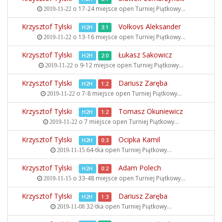
o 17-24 miejsce open
Turniej Piątkowy...
2019-11-22
Krzysztof Tylski
Vołkovs Aleksander
H2H
3:1
o 13-16 miejsce open
Turniej Piątkowy...
2019-11-22
Krzysztof Tylski
Łukasz Sakowicz
H2H
2:0
o 9-12 miejsce open
Turniej Piątkowy...
2019-11-22
Krzysztof Tylski
Dariusz Zaręba
H2H
1:2
o 7-8 miejsce open
Turniej Piątkowy...
2019-11-22
Krzysztof Tylski
Tomasz Okuniewicz
H2H
1:2
o 7 miejsce open
Turniej Piątkowy...
2019-11-22
Krzysztof Tylski
Ocipka Kamil
H2H
0:3
64-tka open
Turniej Piątkowy...
2019-11-15
Krzysztof Tylski
Adam Polech
H2H
0:2
o 33-48 miejsce open
Turniej Piątkowy...
2019-11-15
Krzysztof Tylski
Dariusz Zaręba
H2H
1:3
32-tka open
Turniej Piątkowy...
2019-11-08