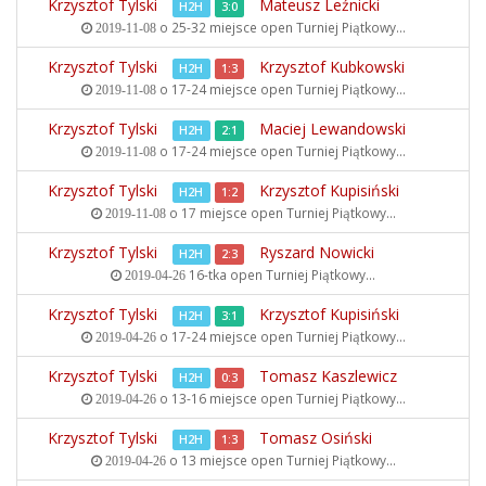
Krzysztof Tylski
Mateusz Leźnicki
H2H
3:0
o 25-32 miejsce open
Turniej Piątkowy...
2019-11-08
Krzysztof Tylski
Krzysztof Kubkowski
H2H
1:3
o 17-24 miejsce open
Turniej Piątkowy...
2019-11-08
Krzysztof Tylski
Maciej Lewandowski
H2H
2:1
o 17-24 miejsce open
Turniej Piątkowy...
2019-11-08
Krzysztof Tylski
Krzysztof Kupisiński
H2H
1:2
o 17 miejsce open
Turniej Piątkowy...
2019-11-08
Krzysztof Tylski
Ryszard Nowicki
H2H
2:3
16-tka open
Turniej Piątkowy...
2019-04-26
Krzysztof Tylski
Krzysztof Kupisiński
H2H
3:1
o 17-24 miejsce open
Turniej Piątkowy...
2019-04-26
Krzysztof Tylski
Tomasz Kaszlewicz
H2H
0:3
o 13-16 miejsce open
Turniej Piątkowy...
2019-04-26
Krzysztof Tylski
Tomasz Osiński
H2H
1:3
o 13 miejsce open
Turniej Piątkowy...
2019-04-26