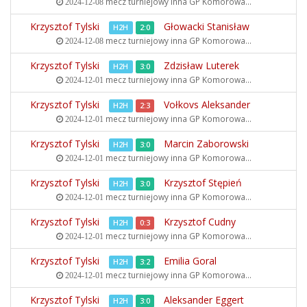
mecz turniejowy inna
GP Komorowa...
2024-12-08
Krzysztof Tylski
Głowacki Stanisław
H2H
2:0
mecz turniejowy inna
GP Komorowa...
2024-12-08
Krzysztof Tylski
Zdzisław Luterek
H2H
3:0
mecz turniejowy inna
GP Komorowa...
2024-12-01
Krzysztof Tylski
Vołkovs Aleksander
H2H
2:3
mecz turniejowy inna
GP Komorowa...
2024-12-01
Krzysztof Tylski
Marcin Zaborowski
H2H
3:0
mecz turniejowy inna
GP Komorowa...
2024-12-01
Krzysztof Tylski
Krzysztof Stępień
H2H
3:0
mecz turniejowy inna
GP Komorowa...
2024-12-01
Krzysztof Tylski
Krzysztof Cudny
H2H
0:3
mecz turniejowy inna
GP Komorowa...
2024-12-01
Krzysztof Tylski
Emilia Goral
H2H
3:2
mecz turniejowy inna
GP Komorowa...
2024-12-01
Krzysztof Tylski
Aleksander Eggert
H2H
3:0