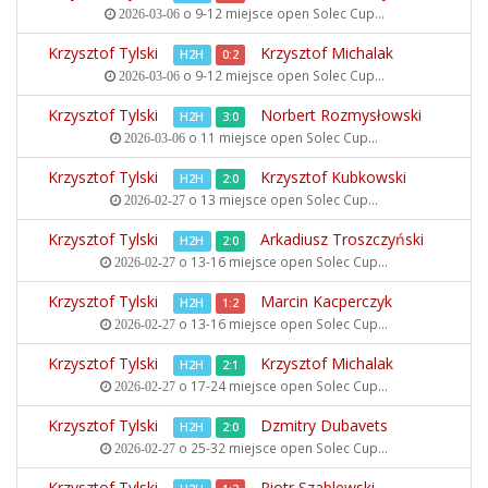
o 9-12 miejsce open
Solec Cup...
2026-03-06
Krzysztof Tylski
Krzysztof Michalak
H2H
0:2
o 9-12 miejsce open
Solec Cup...
2026-03-06
Krzysztof Tylski
Norbert Rozmysłowski
H2H
3:0
o 11 miejsce open
Solec Cup...
2026-03-06
Krzysztof Tylski
Krzysztof Kubkowski
H2H
2:0
o 13 miejsce open
Solec Cup...
2026-02-27
Krzysztof Tylski
Arkadiusz Troszczyński
H2H
2:0
o 13-16 miejsce open
Solec Cup...
2026-02-27
Krzysztof Tylski
Marcin Kacperczyk
H2H
1:2
o 13-16 miejsce open
Solec Cup...
2026-02-27
Krzysztof Tylski
Krzysztof Michalak
H2H
2:1
o 17-24 miejsce open
Solec Cup...
2026-02-27
Krzysztof Tylski
Dzmitry Dubavets
H2H
2:0
o 25-32 miejsce open
Solec Cup...
2026-02-27
Krzysztof Tylski
Piotr Szablewski