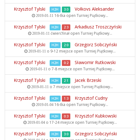
Krzysztof Tylski
Vołkovs Aleksander
H2H
3:0
16-tka open
Turniej Piątkowy...
2019-01-11
Krzysztof Tylski
Arkadiusz Troszczyński
H2H
2:3
ćwierćfinał open
Turniej Piątkowy...
2019-01-11
Krzysztof Tylski
Grzegorz Sobczyński
H2H
2:0
o 9-12 miejsce open
Turniej Piątkowy...
2019-01-11
Krzysztof Tylski
Sławomir Rutkowski
H2H
0:2
o 7-8 miejsce open
Turniej Piątkowy...
2019-01-11
Krzysztof Tylski
Jacek Brzeski
H2H
2:1
o 7 miejsce open
Turniej Piątkowy...
2019-01-11
Krzysztof Tylski
Krzysztof Cudny
H2H
1:3
16-tka open
Turniej Piątkowy...
2019-01-04
Krzysztof Tylski
Krzysztof Kubkowski
H2H
0:3
o 17-24 miejsce open
Turniej Piątkowy...
2019-01-04
Krzysztof Tylski
Grzegorz Sobczyński
H2H
3:0