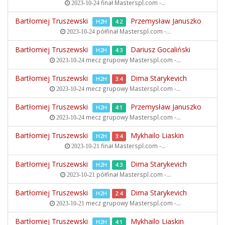
finał
Masterspl.com -...
2023-10-24
Bartłomiej Truszewski
Przemysław Januszko
H2H
4:2
półfinał
Masterspl.com -...
2023-10-24
Bartłomiej Truszewski
Dariusz Gocaliński
H2H
4:3
mecz grupowy
Masterspl.com -...
2023-10-24
Bartłomiej Truszewski
Dima Starykevich
H2H
3:4
mecz grupowy
Masterspl.com -...
2023-10-24
Bartłomiej Truszewski
Przemysław Januszko
H2H
4:1
mecz grupowy
Masterspl.com -...
2023-10-24
Bartłomiej Truszewski
Mykhailo Liaskin
H2H
3:4
finał
Masterspl.com -...
2023-10-21
Bartłomiej Truszewski
Dima Starykevich
H2H
4:3
półfinał
Masterspl.com -...
2023-10-21
Bartłomiej Truszewski
Dima Starykevich
H2H
2:4
mecz grupowy
Masterspl.com -...
2023-10-21
Bartłomiej Truszewski
Mykhailo Liaskin
H2H
4:1