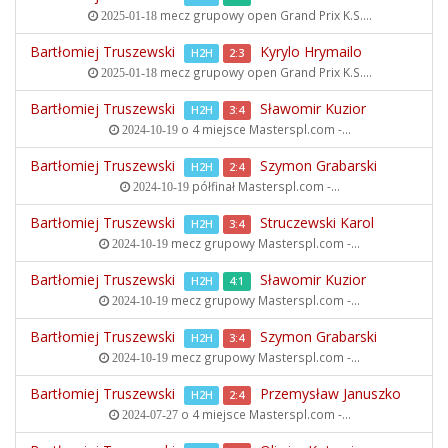
mecz grupowy open
Grand Prix K.S....
2025-01-18
Bartłomiej Truszewski
Kyrylo Hrymailo
H2H
2:3
mecz grupowy open
Grand Prix K.S....
2025-01-18
Bartłomiej Truszewski
Sławomir Kuzior
H2H
3:4
o 4 miejsce
Masterspl.com -...
2024-10-19
Bartłomiej Truszewski
Szymon Grabarski
H2H
2:4
półfinał
Masterspl.com -...
2024-10-19
Bartłomiej Truszewski
Struczewski Karol
H2H
3:4
mecz grupowy
Masterspl.com -...
2024-10-19
Bartłomiej Truszewski
Sławomir Kuzior
H2H
4:1
mecz grupowy
Masterspl.com -...
2024-10-19
Bartłomiej Truszewski
Szymon Grabarski
H2H
3:4
mecz grupowy
Masterspl.com -...
2024-10-19
Bartłomiej Truszewski
Przemysław Januszko
H2H
2:4
o 4 miejsce
Masterspl.com -...
2024-07-27