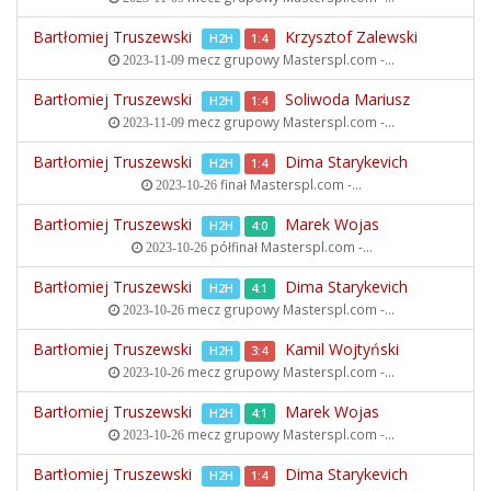
Bartłomiej Truszewski
Krzysztof Zalewski
H2H
1:4
mecz grupowy
Masterspl.com -...
2023-11-09
Bartłomiej Truszewski
Soliwoda Mariusz
H2H
1:4
mecz grupowy
Masterspl.com -...
2023-11-09
Bartłomiej Truszewski
Dima Starykevich
H2H
1:4
finał
Masterspl.com -...
2023-10-26
Bartłomiej Truszewski
Marek Wojas
H2H
4:0
półfinał
Masterspl.com -...
2023-10-26
Bartłomiej Truszewski
Dima Starykevich
H2H
4:1
mecz grupowy
Masterspl.com -...
2023-10-26
Bartłomiej Truszewski
Kamil Wojtyński
H2H
3:4
mecz grupowy
Masterspl.com -...
2023-10-26
Bartłomiej Truszewski
Marek Wojas
H2H
4:1
mecz grupowy
Masterspl.com -...
2023-10-26
Bartłomiej Truszewski
Dima Starykevich
H2H
1:4