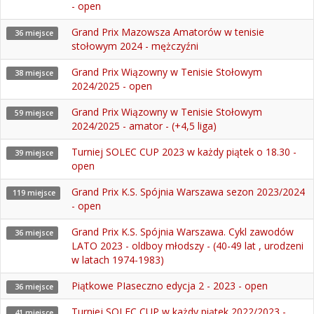
- open
Grand Prix Mazowsza Amatorów w tenisie
36 miejsce
stołowym 2024 - mężczyźni
Grand Prix Wiązowny w Tenisie Stołowym
38 miejsce
2024/2025 - open
Grand Prix Wiązowny w Tenisie Stołowym
59 miejsce
2024/2025 - amator - (+4,5 liga)
Turniej SOLEC CUP 2023 w każdy piątek o 18.30 -
39 miejsce
open
Grand Prix K.S. Spójnia Warszawa sezon 2023/2024
119 miejsce
- open
Grand Prix K.S. Spójnia Warszawa. Cykl zawodów
36 miejsce
LATO 2023 - oldboy młodszy - (40-49 lat , urodzeni
w latach 1974-1983)
Piątkowe PIaseczno edycja 2 - 2023 - open
36 miejsce
Turniej SOLEC CUP w każdy piątek 2022/2023 -
41 miejsce