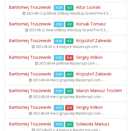
Bartłomiej Truszewski
Artur Liciński
H2H
3:0
półfinał oldboy młodszy
Grand Prix K.S....
2023-08-12
Bartłomiej Truszewski
Korsak Tomasz
H2H
3:0
finał oldboy młodszy
Grand Prix K.S....
2023-08-12
Bartłomiej Truszewski
Krzysztof Zalewski
H2H
4:2
o 4 miejsce
Masterspl.com -...
2023-08-04
Bartłomiej Truszewski
Sergey Volkov
H2H
0:4
półfinał
Masterspl.com -...
2023-08-04
Bartłomiej Truszewski
Krzysztof Zalewski
H2H
4:3
mecz grupowy
Masterspl.com -...
2023-08-04
Bartłomiej Truszewski
Marcin Mariusz Trochim
H2H
4:3
mecz grupowy
Masterspl.com -...
2023-08-04
Bartłomiej Truszewski
Sergey Volkov
H2H
2:4
mecz grupowy
Masterspl.com -...
2023-08-04
Bartłomiej Truszewski
Soliwoda Mariusz
H2H
4:3
o 4 miejsce
Masterspl.com -...
2023-08-03