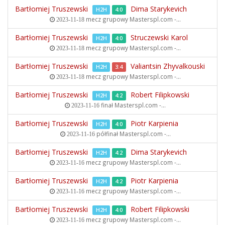
Bartłomiej Truszewski
Dima Starykevich
H2H
4:0
mecz grupowy
Masterspl.com -...
2023-11-18
Bartłomiej Truszewski
Struczewski Karol
H2H
4:0
mecz grupowy
Masterspl.com -...
2023-11-18
Bartłomiej Truszewski
Valiantsin Zhyvalkouski
H2H
3:4
mecz grupowy
Masterspl.com -...
2023-11-18
Bartłomiej Truszewski
Robert Filipkowski
H2H
4:2
finał
Masterspl.com -...
2023-11-16
Bartłomiej Truszewski
Piotr Karpienia
H2H
4:0
półfinał
Masterspl.com -...
2023-11-16
Bartłomiej Truszewski
Dima Starykevich
H2H
4:2
mecz grupowy
Masterspl.com -...
2023-11-16
Bartłomiej Truszewski
Piotr Karpienia
H2H
4:2
mecz grupowy
Masterspl.com -...
2023-11-16
Bartłomiej Truszewski
Robert Filipkowski
H2H
4:0
mecz grupowy
Masterspl.com -...
2023-11-16