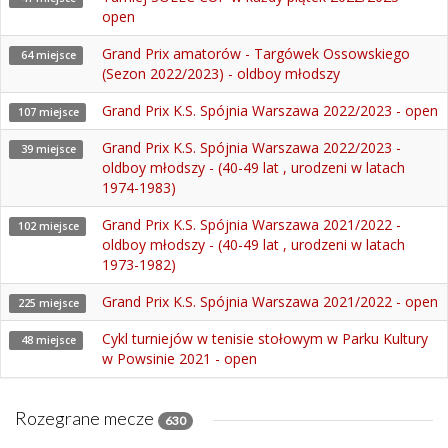
open
Grand Prix amatorów - Targówek Ossowskiego
64 miejsce
(Sezon 2022/2023) - oldboy młodszy
Grand Prix K.S. Spójnia Warszawa 2022/2023 - open
107 miejsce
Grand Prix K.S. Spójnia Warszawa 2022/2023 -
39 miejsce
oldboy młodszy - (40-49 lat , urodzeni w latach
1974-1983)
Grand Prix K.S. Spójnia Warszawa 2021/2022 -
102 miejsce
oldboy młodszy - (40-49 lat , urodzeni w latach
1973-1982)
Grand Prix K.S. Spójnia Warszawa 2021/2022 - open
225 miejsce
Cykl turniejów w tenisie stołowym w Parku Kultury
48 miejsce
w Powsinie 2021 - open
Rozegrane mecze
630