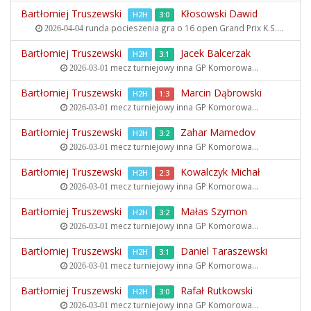
Bartłomiej Truszewski
Kłosowski Dawid
H2H
3:0
runda pocieszenia gra o 16 open
Grand Prix K.S....
2026-04-04
Bartłomiej Truszewski
Jacek Balcerzak
H2H
3:1
mecz turniejowy inna
GP Komorowa...
2026-03-01
Bartłomiej Truszewski
Marcin Dąbrowski
H2H
1:3
mecz turniejowy inna
GP Komorowa...
2026-03-01
Bartłomiej Truszewski
Zahar Mamedov
H2H
3:2
mecz turniejowy inna
GP Komorowa...
2026-03-01
Bartłomiej Truszewski
Kowalczyk Michał
H2H
2:3
mecz turniejowy inna
GP Komorowa...
2026-03-01
Bartłomiej Truszewski
Małas Szymon
H2H
3:2
mecz turniejowy inna
GP Komorowa...
2026-03-01
Bartłomiej Truszewski
Daniel Taraszewski
H2H
3:1
mecz turniejowy inna
GP Komorowa...
2026-03-01
Bartłomiej Truszewski
Rafał Rutkowski
H2H
3:0
mecz turniejowy inna
GP Komorowa...
2026-03-01