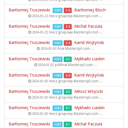
Bartłomiej Truszewski
Bartłomiej Bloch
H2H
1:4
mecz grupowy
Masterspl.com -...
2024-01-22
Bartłomiej Truszewski
Michał Paczuła
H2H
2:4
mecz grupowy
Masterspl.com -...
2024-01-22
Bartłomiej Truszewski
Kamil Wojtyński
H2H
2:4
finał
Masterspl.com -...
2024-01-02
Bartłomiej Truszewski
Mykhailo Liaskin
H2H
4:2
półfinał
Masterspl.com -...
2024-01-02
Bartłomiej Truszewski
Kamil Wojtyński
H2H
3:4
mecz grupowy
Masterspl.com -...
2024-01-02
Bartłomiej Truszewski
Miłosz Wójcicki
H2H
4:0
mecz grupowy
Masterspl.com -...
2024-01-02
Bartłomiej Truszewski
Mykhailo Liaskin
H2H
4:1
mecz grupowy
Masterspl.com -...
2024-01-02
Bartłomiej Truszewski
Michał Paczuła
H2H
4:1