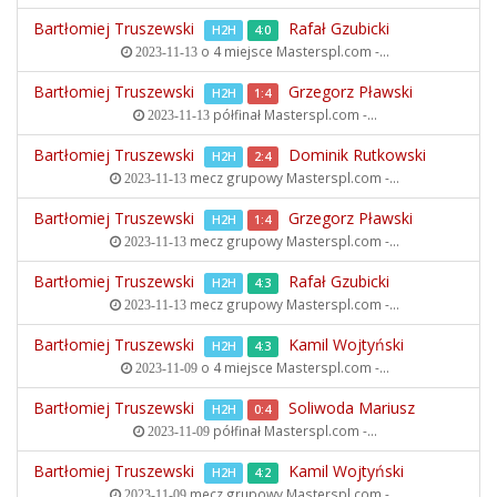
Bartłomiej Truszewski
Rafał Gzubicki
H2H
4:0
o 4 miejsce
Masterspl.com -...
2023-11-13
Bartłomiej Truszewski
Grzegorz Pławski
H2H
1:4
półfinał
Masterspl.com -...
2023-11-13
Bartłomiej Truszewski
Dominik Rutkowski
H2H
2:4
mecz grupowy
Masterspl.com -...
2023-11-13
Bartłomiej Truszewski
Grzegorz Pławski
H2H
1:4
mecz grupowy
Masterspl.com -...
2023-11-13
Bartłomiej Truszewski
Rafał Gzubicki
H2H
4:3
mecz grupowy
Masterspl.com -...
2023-11-13
Bartłomiej Truszewski
Kamil Wojtyński
H2H
4:3
o 4 miejsce
Masterspl.com -...
2023-11-09
Bartłomiej Truszewski
Soliwoda Mariusz
H2H
0:4
półfinał
Masterspl.com -...
2023-11-09
Bartłomiej Truszewski
Kamil Wojtyński
H2H
4:2
mecz grupowy
Masterspl.com -...
2023-11-09