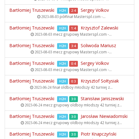
Bartłomiej Truszewski
Sergey Volkov
H2H
2:4
półfinał
Masterspl.com -...
2023-08-03
Bartłomiej Truszewski
Krzysztof Zalewski
H2H
1:4
mecz grupowy
Masterspl.com -...
2023-08-03
Bartłomiej Truszewski
Soliwoda Mariusz
H2H
3:4
mecz grupowy
Masterspl.com -...
2023-08-03
Bartłomiej Truszewski
Sergey Volkov
H2H
0:4
mecz grupowy
Masterspl.com -...
2023-08-03
Bartłomiej Truszewski
Krzysztof Sołtysiak
H2H
0:3
finał oldboy młodszy
42 turniej z...
2023-06-24
Bartłomiej Truszewski
Stanisław Janiszewski
H2H
3:0
mecz grupowy oldboy młodszy
42 turniej z...
2023-06-24
Bartłomiej Truszewski
Jarosław Niewiadomski
H2H
3:0
mecz grupowy oldboy młodszy
42 turniej z...
2023-06-24
Bartłomiej Truszewski
Piotr Knapczyński
H2H
3:0