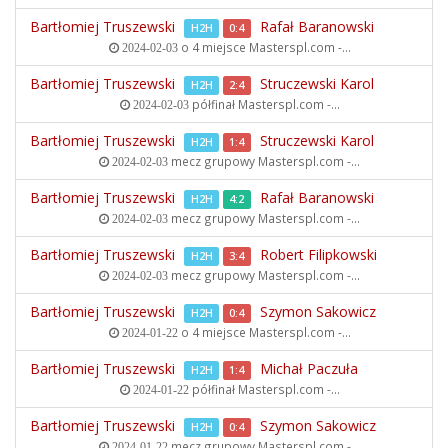
Bartłomiej Truszewski
Rafał Baranowski
H2H
0:4
o 4 miejsce
Masterspl.com -...
2024-02-03
Bartłomiej Truszewski
Struczewski Karol
H2H
2:4
półfinał
Masterspl.com -...
2024-02-03
Bartłomiej Truszewski
Struczewski Karol
H2H
1:4
mecz grupowy
Masterspl.com -...
2024-02-03
Bartłomiej Truszewski
Rafał Baranowski
H2H
4:2
mecz grupowy
Masterspl.com -...
2024-02-03
Bartłomiej Truszewski
Robert Filipkowski
H2H
3:4
mecz grupowy
Masterspl.com -...
2024-02-03
Bartłomiej Truszewski
Szymon Sakowicz
H2H
0:4
o 4 miejsce
Masterspl.com -...
2024-01-22
Bartłomiej Truszewski
Michał Paczuła
H2H
1:4
półfinał
Masterspl.com -...
2024-01-22
Bartłomiej Truszewski
Szymon Sakowicz
H2H
0:4
mecz grupowy
Masterspl.com -...
2024-01-22