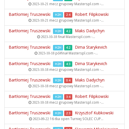
mecz grupowy
Masterspl.com -...
2023-10-21
Bartłomiej Truszewski
Robert Filipkowski
H2H
2:4
mecz grupowy
Masterspl.com -...
2023-10-21
Bartłomiej Truszewski
Maks Dadychyn
H2H
4:2
finał
Masterspl.com -...
2023-10-18
Bartłomiej Truszewski
Dima Starykevich
H2H
4:2
półfinał
Masterspl.com -...
2023-10-18
Bartłomiej Truszewski
Dima Starykevich
H2H
4:3
mecz grupowy
Masterspl.com -...
2023-10-18
Bartłomiej Truszewski
Maks Dadychyn
H2H
0:4
mecz grupowy
Masterspl.com -...
2023-10-18
Bartłomiej Truszewski
Robert Filipkowski
H2H
3:4
mecz grupowy
Masterspl.com -...
2023-10-18
Bartłomiej Truszewski
Krzysztof Kubkowski
H2H
2:3
16-tka open
Turniej SOLEC CUP...
2023-09-22