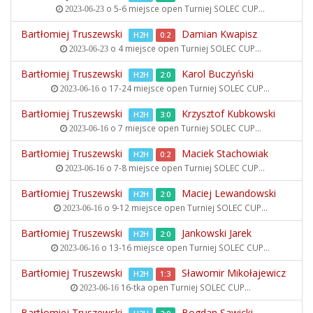
o 5-6 miejsce open
Turniej SOLEC CUP...
2023-06-23
Bartłomiej Truszewski
Damian Kwapisz
H2H
0:2
o 4 miejsce open
Turniej SOLEC CUP...
2023-06-23
Bartłomiej Truszewski
Karol Buczyński
H2H
2:0
o 17-24 miejsce open
Turniej SOLEC CUP...
2023-06-16
Bartłomiej Truszewski
Krzysztof Kubkowski
H2H
3:0
o 7 miejsce open
Turniej SOLEC CUP...
2023-06-16
Bartłomiej Truszewski
Maciek Stachowiak
H2H
0:2
o 7-8 miejsce open
Turniej SOLEC CUP...
2023-06-16
Bartłomiej Truszewski
Maciej Lewandowski
H2H
2:0
o 9-12 miejsce open
Turniej SOLEC CUP...
2023-06-16
Bartłomiej Truszewski
Jankowski Jarek
H2H
2:0
o 13-16 miejsce open
Turniej SOLEC CUP...
2023-06-16
Bartłomiej Truszewski
Sławomir Mikołajewicz
H2H
1:3
16-tka open
Turniej SOLEC CUP...
2023-06-16
Bartłomiej Truszewski
Bogdan Sawicki