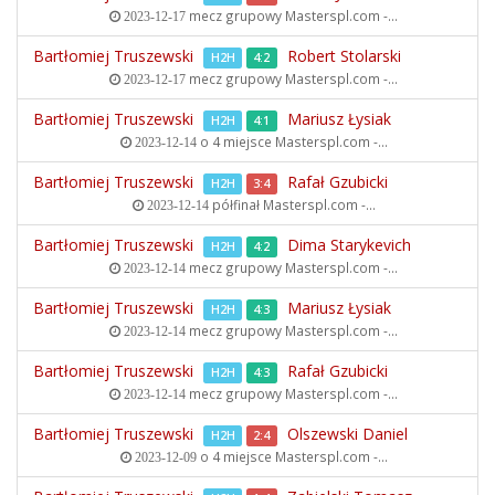
mecz grupowy
Masterspl.com -...
2023-12-17
Bartłomiej Truszewski
Robert Stolarski
H2H
4:2
mecz grupowy
Masterspl.com -...
2023-12-17
Bartłomiej Truszewski
Mariusz Łysiak
H2H
4:1
o 4 miejsce
Masterspl.com -...
2023-12-14
Bartłomiej Truszewski
Rafał Gzubicki
H2H
3:4
półfinał
Masterspl.com -...
2023-12-14
Bartłomiej Truszewski
Dima Starykevich
H2H
4:2
mecz grupowy
Masterspl.com -...
2023-12-14
Bartłomiej Truszewski
Mariusz Łysiak
H2H
4:3
mecz grupowy
Masterspl.com -...
2023-12-14
Bartłomiej Truszewski
Rafał Gzubicki
H2H
4:3
mecz grupowy
Masterspl.com -...
2023-12-14
Bartłomiej Truszewski
Olszewski Daniel
H2H
2:4
o 4 miejsce
Masterspl.com -...
2023-12-09