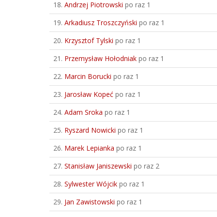
18.
Andrzej Piotrowski
po raz 1
19.
Arkadiusz Troszczyński
po raz 1
20.
Krzysztof Tylski
po raz 1
21.
Przemysław Hołodniak
po raz 1
22.
Marcin Borucki
po raz 1
23.
Jarosław Kopeć
po raz 1
24.
Adam Sroka
po raz 1
25.
Ryszard Nowicki
po raz 1
26.
Marek Lepianka
po raz 1
27.
Stanisław Janiszewski
po raz 2
28.
Sylwester Wójcik
po raz 1
29.
Jan Zawistowski
po raz 1