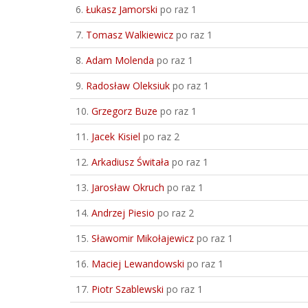
6.
Łukasz Jamorski
po raz 1
7.
Tomasz Walkiewicz
po raz 1
8.
Adam Molenda
po raz 1
9.
Radosław Oleksiuk
po raz 1
10.
Grzegorz Buze
po raz 1
11.
Jacek Kisiel
po raz 2
12.
Arkadiusz Świtała
po raz 1
13.
Jarosław Okruch
po raz 1
14.
Andrzej Piesio
po raz 2
15.
Sławomir Mikołajewicz
po raz 1
16.
Maciej Lewandowski
po raz 1
17.
Piotr Szablewski
po raz 1