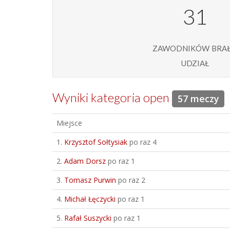
31
zawodników bra
udział
Wyniki kategoria open
57 meczy
Miejsce
1.
Krzysztof Sołtysiak
po raz 4
2.
Adam Dorsz
po raz 1
3.
Tomasz Purwin
po raz 2
4.
Michał Łęczycki
po raz 1
5.
Rafał Suszycki
po raz 1