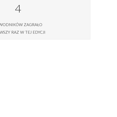
4
wodników zagrało
wszy raz w tej edycji