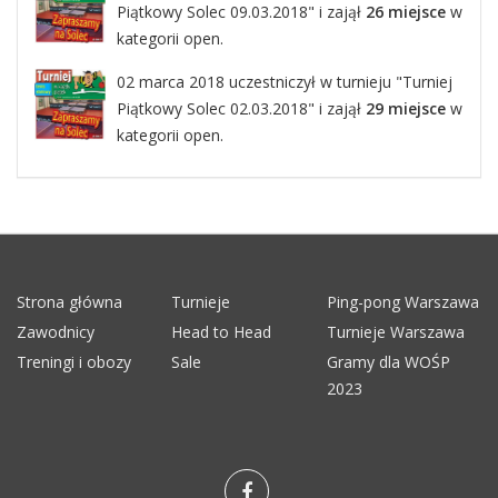
Piątkowy Solec 09.03.2018" i zajął
26 miejsce
w
kategorii open.
02 marca 2018 uczestniczył w turnieju "Turniej
Piątkowy Solec 02.03.2018" i zajął
29 miejsce
w
kategorii open.
Strona główna
Turnieje
Ping-pong Warszawa
Zawodnicy
Head to Head
Turnieje Warszawa
Treningi i obozy
Sale
Gramy dla WOŚP
2023