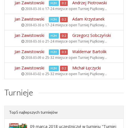
Jan Zawistowski
Andrzej Piotrowski
H2H
0:2
o 17-24 miejsce open
Turniej Piątkowy...
2018-03-16
Jan Zawistowski
Adam Krzystanek
H2H
0:2
o 17-24 miejsce open
Turniej Piątkowy...
2018-03-16
Jan Zawistowski
Grzegorz Sobczyński
H2H
0:2
o 21-24 miejsce open
Turniej Piątkowy...
2018-03-16
Jan Zawistowski
Waldemar Bartolik
H2H
0:3
o 25-32 miejsce open
Turniej Piątkowy...
2018-03-09
Jan Zawistowski
Michał Łęczycki
H2H
0:2
o 25-32 miejsce open
Turniej Piątkowy...
2018-03-02
Turnieje
Top5 najlepszych turniejów
09 marca 2018 uczestniczył w turnieju "Turniej