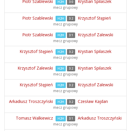
Piotr Szablewski
Krystian Spilaszek
H2H
3:0
mecz grupowy
Piotr Szablewski
Krzysztof Stępień
H2H
3:2
mecz grupowy
Piotr Szablewski
Krzysztof Zalewski
H2H
3:1
mecz grupowy
Krzysztof Stępień
Krystian Spilaszek
H2H
3:2
mecz grupowy
Krzysztof Zalewski
Krystian Spilaszek
H2H
3:2
mecz grupowy
Krzysztof Stępień
Krzysztof Zalewski
H2H
3:2
mecz grupowy
Arkadiusz Troszczyński
Czesław Kajdan
H2H
3:2
mecz grupowy
Tomasz Walkiewicz
Arkadiusz Troszczyński
H2H
3:1
mecz grupowy