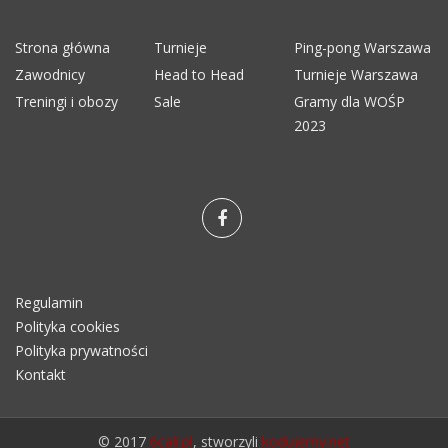
Strona główna
Turnieje
Ping-pong Warszawa
Zawodnicy
Head to Head
Turnieje Warszawa
Treningi i obozy
Sale
Gramy dla WOŚP
2023
Regulamin
Polityka cookies
Polityka prywatności
Kontakt
© 2017
6cali.pl
, stworzyli
kodujemy.net