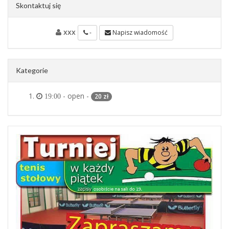
Skontaktuj się
xxx
-
Napisz wiadomość
Kategorie
- open -
20 zł
19:00