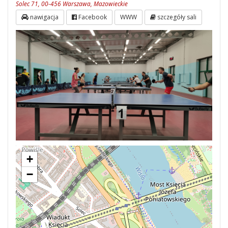
Solec 71, 00-456 Warszawa, Mazowieckie
nawigacja
Facebook
WWW
szczegóły sali
+
−