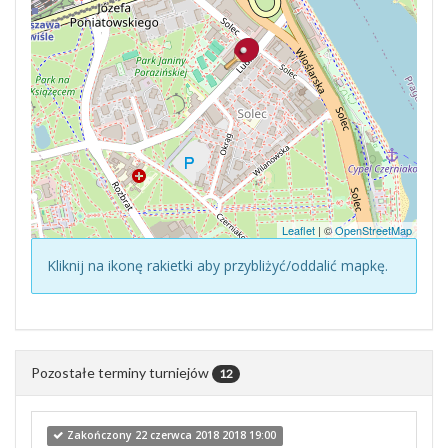
Leaflet
| ©
OpenStreetMap
Kliknij na ikonę rakietki aby przybliżyć/oddalić mapkę.
Pozostałe terminy turniejów
12
Zakończony 22 czerwca 2018 2018 19:00