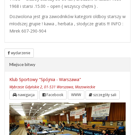
1968 i starsi .15.00 – open { wszyscy chętni } .
Dozwolona jest gra zawodników kategorii oldboy starszy w
młodszej grupie ! kawa , herbata , słodycze gratis !!! INFO :
Mirek 607-290-904
wydarzenie
Miejsce bitwy
Klub Sportowy "Spójnia - Warszawa"
Wybrzeże Gdyńskie 2, 01-531 Warszawa, Mazowieckie
nawigacja
Facebook
WWW
szczegóły sali