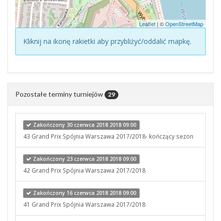
Leaflet
| ©
OpenStreetMap
Kliknij na ikonę rakietki aby przybliżyć/oddalić mapkę.
Pozostałe terminy turniejów
29
Zakończony 30 czerwca 2018 2018 09:00
43 Grand Prix Spójnia Warszawa 2017/2018- kończący sezon
Zakończony 23 czerwca 2018 2018 09:00
42 Grand Prix Spójnia Warszawa 2017/2018
Zakończony 16 czerwca 2018 2018 09:00
41 Grand Prix Spójnia Warszawa 2017/2018