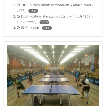
- oldboy młodszy
(urodzeni w latach 1968 –
9:00
1977)
-
15 zł
- oldboy starszy
(urodzeni w latach 1958 –
11:00
1967 i starsi)
-
15 zł
- open -
15 zł
15:00