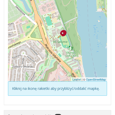
Leaflet
| ©
OpenStreetMap
Kliknij na ikonę rakietki aby przybliżyć/oddalić mapkę.