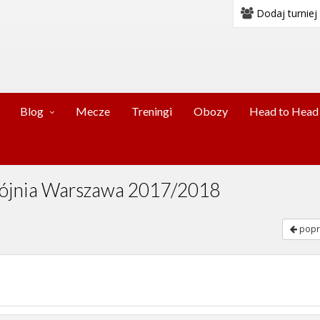
Dodaj turniej
Blog
Mecze
Treningi
Obozy
Head to Head
Spójnia Warszawa 2017/2018
popr