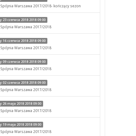
x Spójnia Warszawa 2017/2018- kończący sezon
 23 czerwca 2018 2018 09:00
x Spójnia Warszawa 2017/2018
 16 czerwca 2018 2018 09:00
x Spójnia Warszawa 2017/2018
 09 czerwca 2018 2018 09:00
x Spójnia Warszawa 2017/2018
 02 czerwca 2018 2018 09:00
x Spójnia Warszawa 2017/2018
 26 maja 2018 2018 09:00
x Spójnia Warszawa 2017/2018
 19 maja 2018 2018 09:00
x Spójnia Warszawa 2017/2018