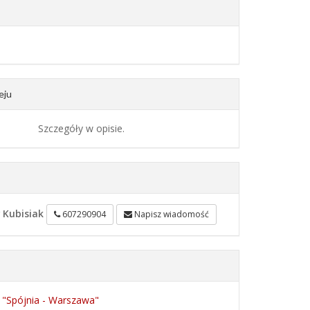
eju
Szczegóły w opisie.
 Kubisiak
607290904
Napisz wiadomość
 "Spójnia - Warszawa"