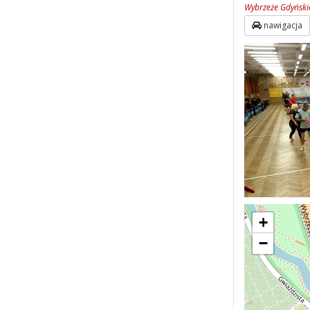
Wybrzeże Gdyński
nawigacja
+
−