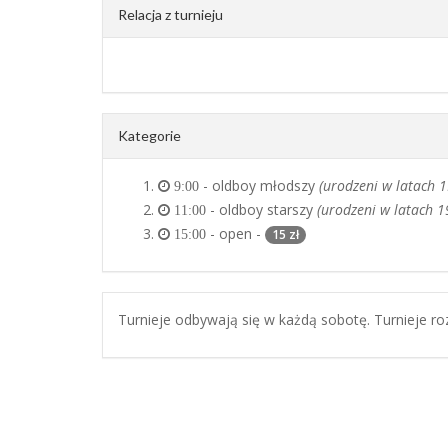
Relacja z turnieju
Kategorie
- oldboy młodszy
(urodzeni w latach 
9:00
- oldboy starszy
(urodzeni w latach 1
11:00
- open -
15 zł
15:00
Turnieje odbywają się w każdą sobotę. Turnieje