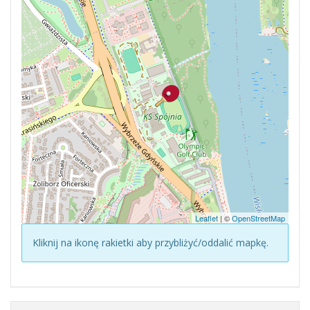
Leaflet
| ©
OpenStreetMap
Kliknij na ikonę rakietki aby przybliżyć/oddalić mapkę.