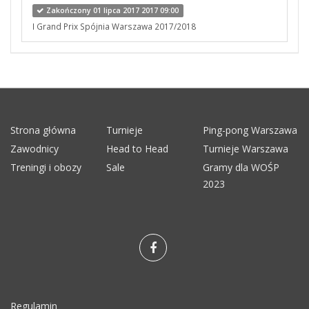
Zakończony 01 lipca 2017 2017 09:00
I Grand Prix Spójnia Warszawa 2017/2018
Strona główna
Turnieje
Ping-pong Warszawa
Zawodnicy
Head to Head
Turnieje Warszawa
Treningi i obozy
Sale
Gramy dla WOŚP
2023
Regulamin