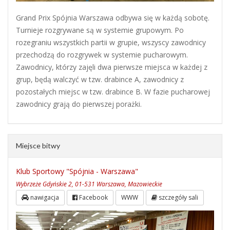
Grand Prix Spójnia Warszawa odbywa się w każdą sobotę.
Turnieje rozgrywane są w systemie grupowym. Po
rozegraniu wszystkich partii w grupie, wszyscy zawodnicy
przechodzą do rozgrywek w systemie pucharowym.
Zawodnicy, którzy zajęli dwa pierwsze miejsca w każdej z
grup, będą walczyć w tzw. drabince A, zawodnicy z
pozostałych miejsc w tzw. drabince B. W fazie pucharowej
zawodnicy grają do pierwszej porażki.
Miejsce bitwy
Klub Sportowy "Spójnia - Warszawa"
Wybrzeże Gdyńskie 2, 01-531 Warszawa, Mazowieckie
nawigacja
Facebook
WWW
szczegóły sali