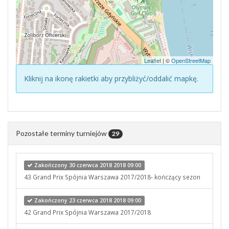
Leaflet
| ©
OpenStreetMap
Kliknij na ikonę rakietki aby przybliżyć/oddalić mapkę.
Pozostałe terminy turniejów
29
Zakończony 30 czerwca 2018 2018 09:00
43 Grand Prix Spójnia Warszawa 2017/2018- kończący sezon
Zakończony 23 czerwca 2018 2018 09:00
42 Grand Prix Spójnia Warszawa 2017/2018