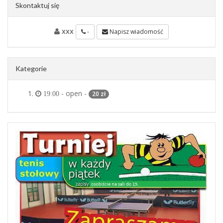
Skontaktuj się
xxx
-
Napisz wiadomość
Kategorie
- open -
20 zł
19:00