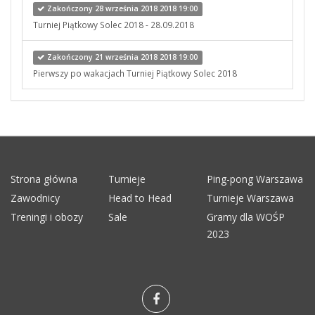
Zakończony 28 września 2018 2018 19:00
Turniej Piątkowy Solec 2018 - 28.09.2018
Zakończony 21 września 2018 2018 19:00
Pierwszy po wakacjach Turniej Piątkowy Solec 2018
Strona główna
Turnieje
Ping-pong Warszawa
Zawodnicy
Head to Head
Turnieje Warszawa
Treningi i obozy
Sale
Gramy dla WOŚP
2023