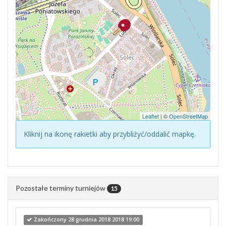
Leaflet
| ©
OpenStreetMap
Kliknij na ikonę rakietki aby przybliżyć/oddalić mapkę.
Pozostałe terminy turniejów
15
Zakończony 28 grudnia 2018 2018 19:00