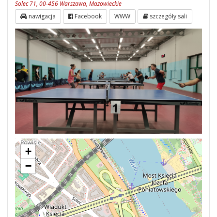
Solec 71, 00-456 Warszawa, Mazowieckie
nawigacja
Facebook
WWW
szczegóły sali
+
−