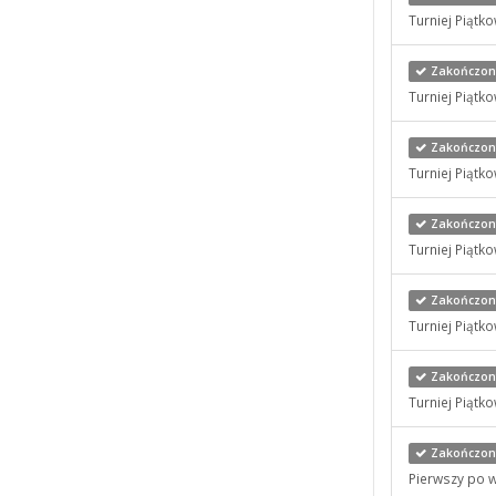
Turniej Piątk
Zakończony
Turniej Piątk
Zakończony
Turniej Piątk
Zakończony
Turniej Piątk
Zakończony
Turniej Piątk
Zakończony
Turniej Piątk
Zakończony
Pierwszy po w