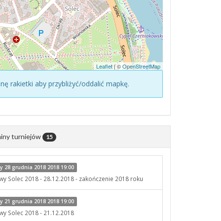
Leaflet
| ©
OpenStreetMap
konę rakietki aby przybliżyć/oddalić mapkę.
iny turniejów
15
 28 grudnia 2018 2018 19:00
owy Solec 2018 - 28.12.2018 - zakończenie 2018 roku
 21 grudnia 2018 2018 19:00
owy Solec 2018 - 21.12.2018