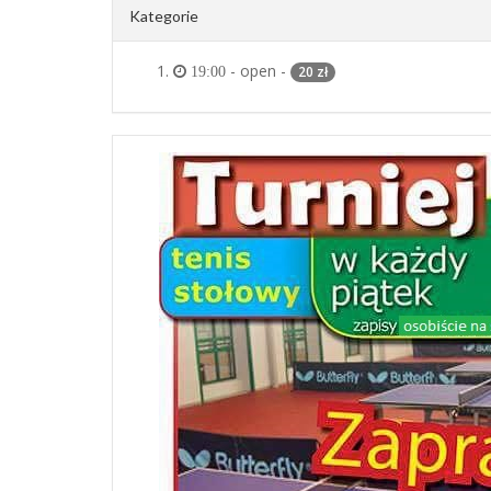
Kategorie
- open -
20 zł
19:00