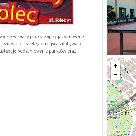
wa się w każdy piątek. Zapisy przyjmowane
zależności od zajętego miejsca zdobywają
ł następuje podsumowanie punktów oraz
+
−