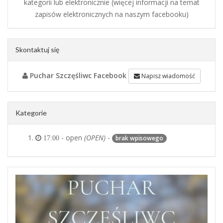
kategorii lub elektronicznie (więcej informacji na temat
zapisów elektronicznych na naszym facebooku)
Skontaktuj się
Puchar Szczęśliwc Facebook
Napisz wiadomość
Kategorie
- open
(OPEN)
-
brak wpisowego
17:00