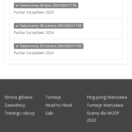
Zakończony 06 lipca 2024 2024 17:00
Puchar Szczęśliwic 2024
Zakończony 30 czerwca 2024 2024 17:00
Puchar Szczęśliwic 2024
Zakończony 23 czerwca 2024 2024 17:00
Puchar Szczęśliwic 2024
Strona główna
Turnieje
Ping-pong Warszawa
Zawodnicy
Head to Head
Turnieje Warszawa
Treningi i obozy
Sale
Gramy dla WOŚP
2023