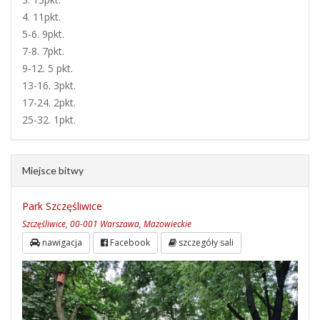
4. 11pkt.
5-6. 9pkt.
7-8. 7pkt.
9-12. 5 pkt.
13-16. 3pkt.
17-24. 2pkt.
25-32. 1pkt.
Miejsce bitwy
Park Szczęśliwice
Szczęśliwice, 00-001 Warszawa, Mazowieckie
nawigacja
Facebook
szczegóły sali