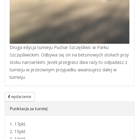
Druga edycja turnieju Puchar Szczęśliwic w Parku
Szczęśliwickim. Odbywa się on na betonowych stołach przy
stoku narciarskim. Jeżeli przegrasz dwa razy to odpadasz z
turnieju w przeciwnym przypadku awansujesz dalej w
turnieju.
wydarzenie
Punktacja za turniej
1. 17pkt.
2. 15pkt.
3. 13pkt.