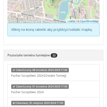
Leaflet
| ©
OpenStreetMap
Kliknij na ikonę rakietki aby przybliżyć/oddalić mapkę.
Pozostałe terminy turniejów
12
Zakończony 08 września 2024 2024 17:00
Puchar Szczęśliwic 2024 [Ostatni Turniej]
Zakończony 01 września 2024 2024 17:00
Puchar Szczęśliwic 2024
Odwołany 25 sierpnia 2024 2024 17:00