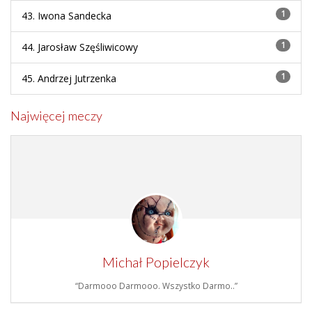
1
43. Iwona Sandecka
1
44. Jarosław Szęśliwicowy
1
45. Andrzej Jutrzenka
Najwięcej meczy
Michał Popielczyk
“Darmooo Darmooo. Wszystko Darmo..”