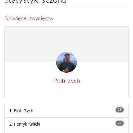
Najwięcej zwycięstw
Piotr Zych
28
1. Piotr Zych
27
2. Henryk Kalicki