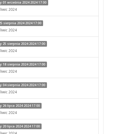
 01 września 2024 2024 17:00
liwic 2024
 sierpnia 2024 2024 17:00
liwic 2024
25 sierpnia 2024 2024 17:00
liwic 2024
18 sierpnia 2024 2024 17:00
liwic 2024
04 sierpnia 2024 2024 17:00
liwic 2024
26 lipca 2024 2024 17:00
liwic 2024
20 lipca 2024 2024 17:00
liwic 2024