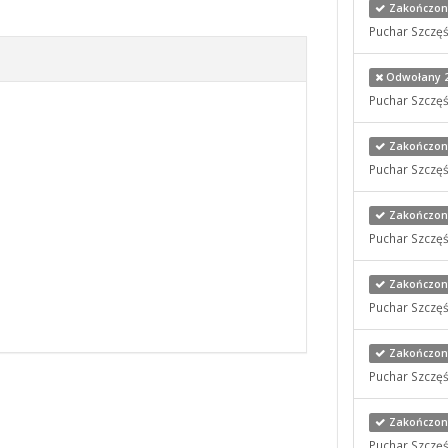
Zakończony
Puchar Szczęś
Odwołany 25
Puchar Szczęś
Zakończony 
Puchar Szczęś
Zakończony 
Puchar Szczęś
Zakończony 
Puchar Szczęś
Zakończony 
Puchar Szczęś
Zakończony 
Puchar Szczęś