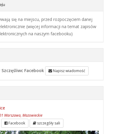
eju
ywają się na miejscu, przed rozpoczęciem danej
 elektronicznie (więcej informacji na temat zapisów
lektronicznych na naszym facebooku)
 Szczęśliwc Facebook
Napisz wiadomość
ice
-001 Warszawa, Mazowieckie
Facebook
szczegóły sali