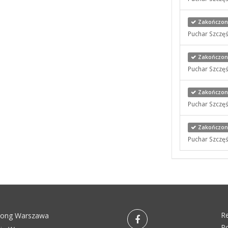
Zakończony 
Puchar Szczęś
Zakończony 
Puchar Szczęś
Zakończony
Puchar Szczęś
Zakończony
Puchar Szczęś
R
pong Warszawa
Po