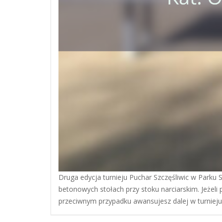
Druga edycja turnieju Puchar Szczęśliwic w Parku 
betonowych stołach przy stoku narciarskim. Jeżeli
przeciwnym przypadku awansujesz dalej w turnieju