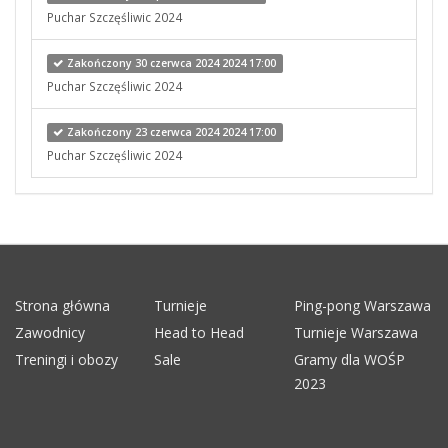
Puchar Szczęśliwic 2024
Zakończony 30 czerwca 2024 2024 17:00
Puchar Szczęśliwic 2024
Zakończony 23 czerwca 2024 2024 17:00
Puchar Szczęśliwic 2024
Strona główna
Turnieje
Ping-pong Warszawa
Zawodnicy
Head to Head
Turnieje Warszawa
Treningi i obozy
Sale
Gramy dla WOŚP
2023