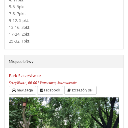
5-6. 9pkt.
7-8. 7pkt.
9-12. 5 pkt.
13-16. 3pkt.
17-24. 2pkt.
25-32. 1pkt.
Miejsce bitwy
Park Szczęśliwice
Szczęśliwice, 00-001 Warszawa, Mazowieckie
nawigacja
Facebook
szczegóły sali