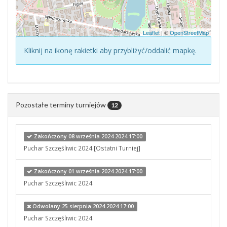
Leaflet
| ©
OpenStreetMap
Kliknij na ikonę rakietki aby przybliżyć/oddalić mapkę.
Pozostałe terminy turniejów
12
Zakończony 08 września 2024 2024 17:00
Puchar Szczęśliwic 2024 [Ostatni Turniej]
Zakończony 01 września 2024 2024 17:00
Puchar Szczęśliwic 2024
Odwołany 25 sierpnia 2024 2024 17:00
Puchar Szczęśliwic 2024