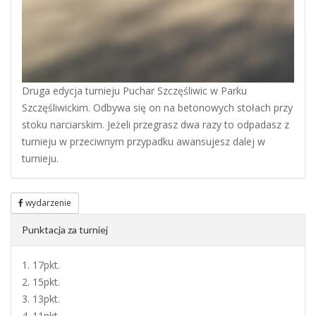
Druga edycja turnieju Puchar Szczęśliwic w Parku
Szczęśliwickim. Odbywa się on na betonowych stołach przy
stoku narciarskim. Jeżeli przegrasz dwa razy to odpadasz z
turnieju w przeciwnym przypadku awansujesz dalej w
turnieju.
wydarzenie
Punktacja za turniej
1. 17pkt.
2. 15pkt.
3. 13pkt.
4. 11pkt.