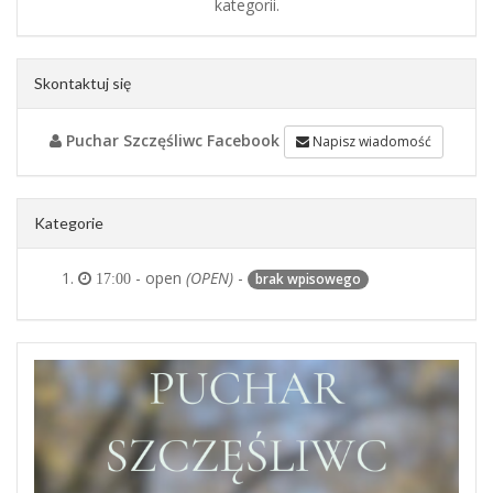
kategorii.
Skontaktuj się
Puchar Szczęśliwc Facebook
Napisz wiadomość
Kategorie
- open
(OPEN)
-
brak wpisowego
17:00