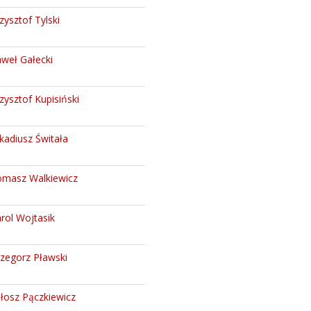
zysztof Tylski
weł Gałecki
zysztof Kupisiński
kadiusz Świtała
masz Walkiewicz
rol Wojtasik
zegorz Pławski
łosz Pączkiewicz