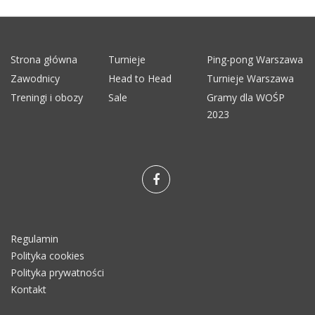
Strona główna
Turnieje
Ping-pong Warszawa
Zawodnicy
Head to Head
Turnieje Warszawa
Treningi i obozy
Sale
Gramy dla WOŚP
2023
Regulamin
Polityka cookies
Polityka prywatności
Kontakt