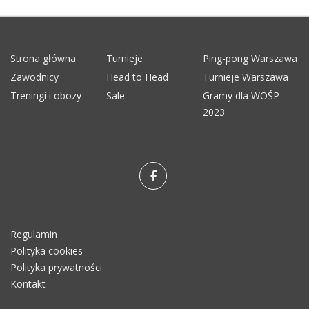
Strona główna
Turnieje
Ping-pong Warszawa
Zawodnicy
Head to Head
Turnieje Warszawa
Treningi i obozy
Sale
Gramy dla WOŚP
2023
Regulamin
Polityka cookies
Polityka prywatności
Kontakt