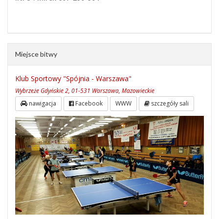
Miejsce bitwy
Klub Sportowy "Spójnia - Warszawa"
Wybrzeże Gdyńskie 2, 01-531 Warszawa, Mazowieckie
nawigacja
Facebook
WWW
szczegóły sali