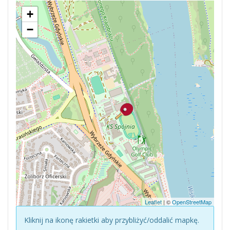
+
−
Leaflet
| ©
OpenStreetMap
Kliknij na ikonę rakietki aby przybliżyć/oddalić mapkę.