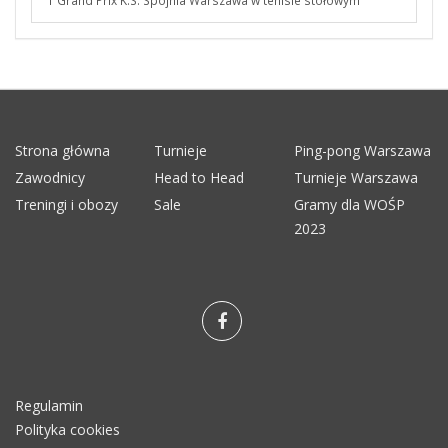
1 Grand Prix K.S. Spójnia Warszawa w tenisie stołowym
Strona główna
Turnieje
Ping-pong Warszawa
Zawodnicy
Head to Head
Turnieje Warszawa
Treningi i obozy
Sale
Gramy dla WOŚP
2023
Regulamin
Polityka cookies