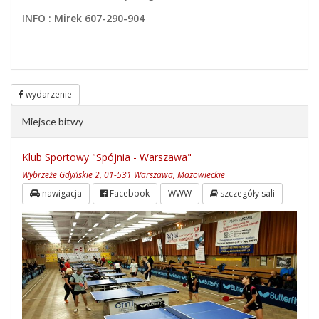
INFO : Mirek 607-290-904
wydarzenie
Miejsce bitwy
Klub Sportowy "Spójnia - Warszawa"
Wybrzeże Gdyńskie 2, 01-531 Warszawa, Mazowieckie
nawigacja
Facebook
WWW
szczegóły sali