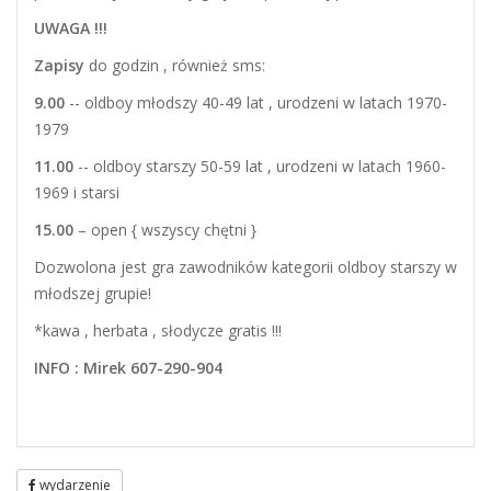
UWAGA !!!
Zapisy
do godzin , również sms:
9.00
-- oldboy młodszy 40-49 lat , urodzeni w latach 1970-
1979
11.00
-- oldboy starszy 50-59 lat , urodzeni w latach 1960-
1969 i starsi
15.00
– open { wszyscy chętni }
Dozwolona jest gra zawodników kategorii oldboy starszy w
młodszej grupie!
*kawa , herbata , słodycze gratis !!!
INFO : Mirek 607-290-904
wydarzenie