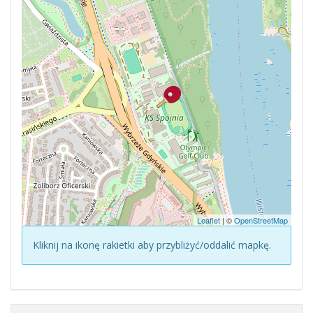
Leaflet
| ©
OpenStreetMap
Kliknij na ikonę rakietki aby przybliżyć/oddalić mapkę.