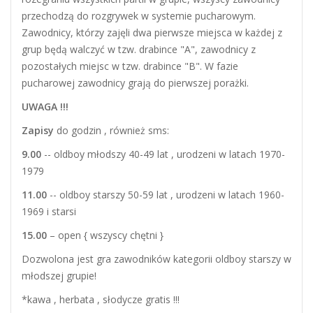
przechodzą do rozgrywek w systemie pucharowym.
Zawodnicy, którzy zajęli dwa pierwsze miejsca w każdej z
grup będą walczyć w tzw. drabince "A", zawodnicy z
pozostałych miejsc w tzw. drabince "B". W fazie
pucharowej zawodnicy grają do pierwszej porażki.
UWAGA !!!
Zapisy
do godzin , również sms:
9.00
-- oldboy młodszy 40-49 lat , urodzeni w latach 1970-
1979
11.00
-- oldboy starszy 50-59 lat , urodzeni w latach 1960-
1969 i starsi
15.00
– open { wszyscy chętni }
Dozwolona jest gra zawodników kategorii oldboy starszy w
młodszej grupie!
*kawa , herbata , słodycze gratis !!!