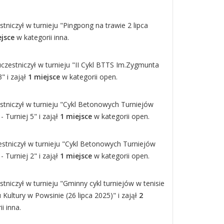
stniczył w turnieju "Pingpong na trawie 2 lipca
ejsce
w kategorii inna.
uczestniczył w turnieju "II Cykl BTTS Im.Zygmunta
3" i zajął
1 miejsce
w kategorii open.
estniczył w turnieju "Cykl Betonowych Turniejów
 Turniej 5" i zajął
1 miejsce
w kategorii open.
stniczył w turnieju "Cykl Betonowych Turniejów
 Turniej 2" i zajął
1 miejsce
w kategorii open.
stniczył w turnieju "Gminny cykl turniejów w tenisie
Kultury w Powsinie (26 lipca 2025)" i zajął
2
i inna.