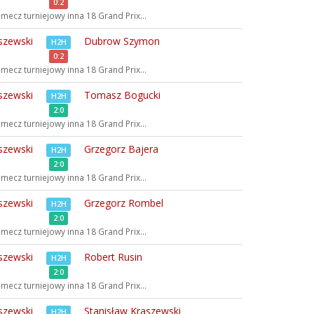
0:2
mecz turniejowy inna
18 Grand Prix...
szewski
Dubrow Szymon
H2H
0:2
mecz turniejowy inna
18 Grand Prix...
szewski
Tomasz Bogucki
H2H
2:0
mecz turniejowy inna
18 Grand Prix...
szewski
Grzegorz Bajera
H2H
2:0
mecz turniejowy inna
18 Grand Prix...
szewski
Grzegorz Rombel
H2H
2:0
mecz turniejowy inna
18 Grand Prix...
szewski
Robert Rusin
H2H
2:0
mecz turniejowy inna
18 Grand Prix...
szewski
Stanisław Kraszewski
H2H