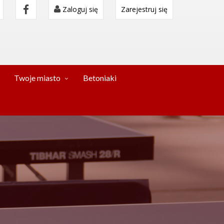
Zaloguj się
Zarejestruj się
Twoje miasto
Betoniaki