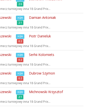
2:0
mecz turniejowy inna
18 Grand Prix...
szewski
Damian Antoniak
H2H
2:1
mecz turniejowy inna
18 Grand Prix...
szewski
Piotr Danieluk
H2H
0:2
mecz turniejowy inna
18 Grand Prix...
szewski
Serhii Kolomiets
H2H
0:2
mecz turniejowy inna
18 Grand Prix...
szewski
Dubrow Szymon
H2H
0:2
mecz turniejowy inna
18 Grand Prix...
szewski
Michnowski Krzysztof
H2H
2:1
mecz turniejowy inna
18 Grand Prix...