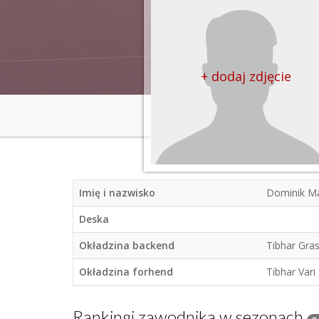
+ dodaj zdjęcie
Imię i nazwisko
Dominik M
Deska
Okładzina backend
Tibhar Gra
Okładzina forhend
Tibhar Vari
Rankingi zawodnika w sezonach