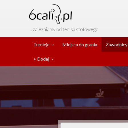
Uzależniamy od tenisa stołowego
Turnieje
Miejsca do grania
Zawodnicy
+ Dodaj