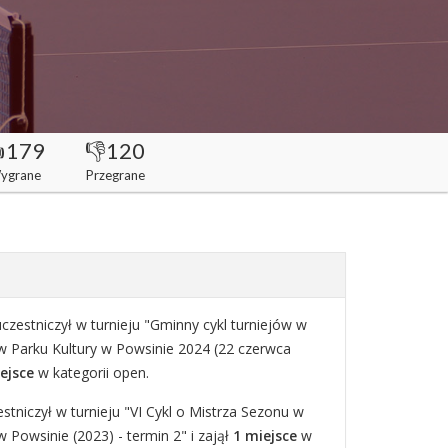
179
👎120
ygrane
Przegrane
czestniczył w turnieju "Gminny cykl turniejów w
w Parku Kultury w Powsinie 2024 (22 czerwca
ejsce
w kategorii open.
tniczył w turnieju "VI Cykl o Mistrza Sezonu w
 Powsinie (2023) - termin 2" i zajął
1 miejsce
w