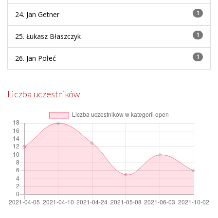
1
24. Jan Getner
1
25. Łukasz Błaszczyk
1
26. Jan Połeć
Liczba uczestników