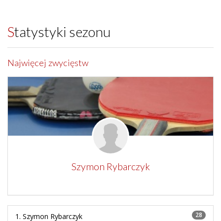
Statystyki sezonu
Najwięcej zwycięstw
Szymon Rybarczyk
28
1. Szymon Rybarczyk