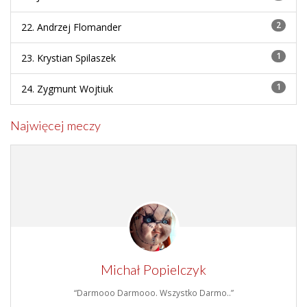
2
22. Andrzej Flomander
1
23. Krystian Spilaszek
1
24. Zygmunt Wojtiuk
Najwięcej meczy
Michał Popielczyk
“Darmooo Darmooo. Wszystko Darmo..”