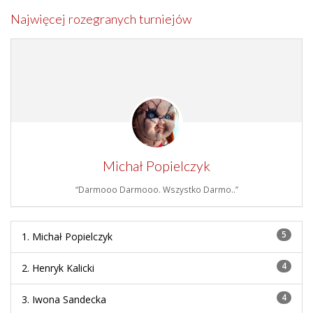
Najwięcej rozegranych turniejów
Michał Popielczyk
“Darmooo Darmooo. Wszystko Darmo..”
5
1. Michał Popielczyk
4
2. Henryk Kalicki
4
3. Iwona Sandecka