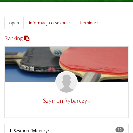
open
informacja o sezonie
terminarz
Ranking
Szymon Rybarczyk
60
1.
Szymon Rybarczyk