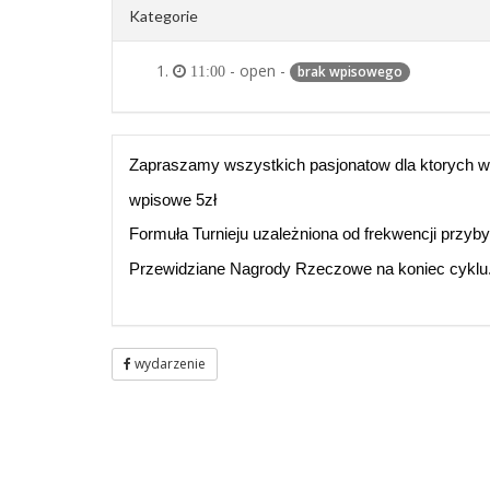
Kategorie
- open -
brak wpisowego
11:00
Zapraszamy wszystkich pasjonatow dla ktorych wa
wpisowe 5zł
Formuła Turnieju uzależniona od frekwencji przyby
Przewidziane Nagrody Rzeczowe na koniec cyklu..
wydarzenie