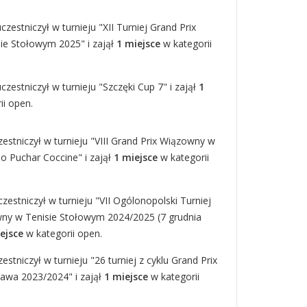
zestniczył w turnieju "XII Turniej Grand Prix
ie Stołowym 2025" i zajął
1 miejsce
w kategorii
zestniczył w turnieju "Szczęki Cup 7" i zajął
1
ii open.
estniczył w turnieju "VIII Grand Prix Wiązowny w
o Puchar Coccine" i zajął
1 miejsce
w kategorii
zestniczył w turnieju "VII Ogólonopolski Turniej
ny w Tenisie Stołowym 2024/2025 (7 grudnia
ejsce
w kategorii open.
estniczył w turnieju "26 turniej z cyklu Grand Prix
zawa 2023/2024" i zajął
1 miejsce
w kategorii