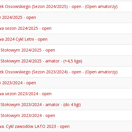
ek Ossowskiego (Sezon 2024/2025) - open - (Open amatorzy)
y 2024/2025 - open
awa sezon 2024/2025 - open
wa 2024 Cykl Letni - open
e Stołowym 2024/2025 - open
 Stołowym 2024/2025 - amator - (+4,5 liga)
ek Ossowskiego (Sezon 2023/2024) - open - (Open amatorzy)
y 2023/2024 - open
awa sezon 2023/2024 - open
Stołowym 2023/2024 - amator - (do 4 ligi)
e Stołowym 2023/2024 - open
awa. Cykl zawodów LATO 2023 - open