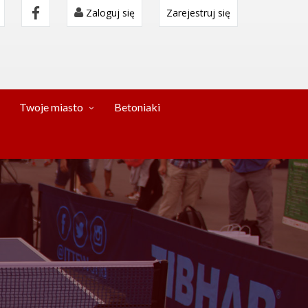
Zaloguj się
Zarejestruj się
Twoje miasto
Betoniaki