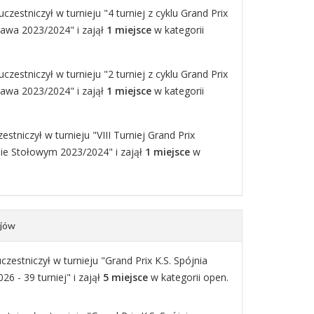
czestniczył w turnieju "4 turniej z cyklu Grand Prix
zawa 2023/2024" i zajął
1 miejsce
w kategorii
czestniczył w turnieju "2 turniej z cyklu Grand Prix
zawa 2023/2024" i zajął
1 miejsce
w kategorii
stniczył w turnieju "VIII Turniej Grand Prix
ie Stołowym 2023/2024" i zajął
1 miejsce
w
ejów
zestniczył w turnieju "Grand Prix K.S. Spójnia
6 - 39 turniej" i zajął
5 miejsce
w kategorii open.