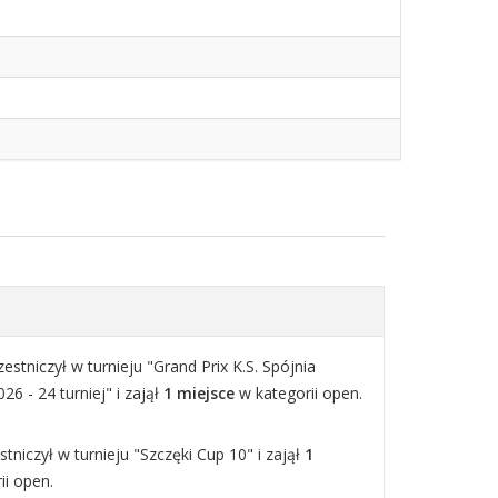
estniczył w turnieju "Grand Prix K.S. Spójnia
6 - 24 turniej" i zajął
1 miejsce
w kategorii open.
stniczył w turnieju "Szczęki Cup 10" i zajął
1
ii open.