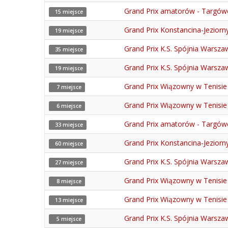
Grand Prix amatorów - Targów
15 miejsce
Grand Prix Konstancina-Jeziorn
19 miejsce
Grand Prix K.S. Spójnia Warsz
35 miejsce
Grand Prix K.S. Spójnia Warsza
19 miejsce
Grand Prix Wiązowny w Tenisi
7 miejsce
Grand Prix Wiązowny w Tenisie
6 miejsce
Grand Prix amatorów - Targów
33 miejsce
Grand Prix Konstancina-Jeziorn
60 miejsce
Grand Prix K.S. Spójnia Warsz
27 miejsce
Grand Prix Wiązowny w Tenisie 
8 miejsce
Grand Prix Wiązowny w Tenisi
13 miejsce
Grand Prix K.S. Spójnia Warsz
5 miejsce