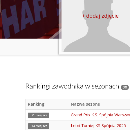
+ dodaj zdjęcie
Rankingi zawodnika w sezonach
30
Ranking
Nazwa sezonu
Grand Prix K.S. Spójnia Warsz
21 miejsce
Letni Turniej KS Spójnia 2025 -
14 miejsce