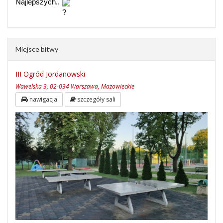
Najlepszych..
Miejsce bitwy
III Ogród Jordanowski
Wawelska 3, 02-034 Warszawa, Mazowieckie
nawigacja
szczegóły sali