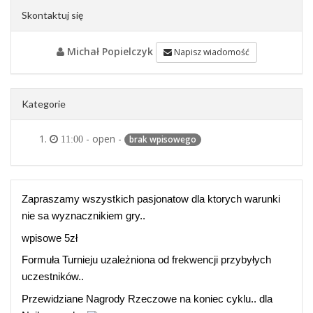
Skontaktuj się
Michał Popielczyk
Napisz wiadomość
Kategorie
- open -
brak wpisowego
11:00
Zapraszamy wszystkich pasjonatow dla ktorych warunki
nie sa wyznacznikiem gry..
wpisowe 5zł
Formuła Turnieju uzależniona od frekwencji przybyłych
uczestników..
Przewidziane Nagrody Rzeczowe na koniec cyklu.. dla