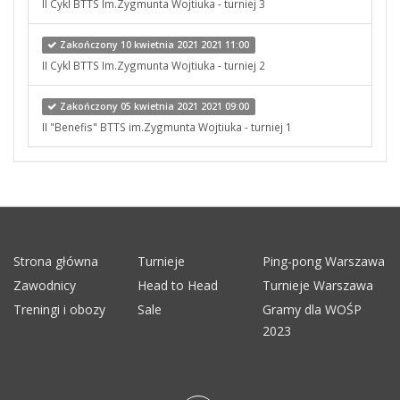
II Cykl BTTS Im.Zygmunta Wojtiuka - turniej 3
Zakończony 10 kwietnia 2021 2021 11:00
II Cykl BTTS Im.Zygmunta Wojtiuka - turniej 2
Zakończony 05 kwietnia 2021 2021 09:00
II "Benefis" BTTS im.Zygmunta Wojtiuka - turniej 1
Strona główna
Turnieje
Ping-pong Warszawa
Zawodnicy
Head to Head
Turnieje Warszawa
Treningi i obozy
Sale
Gramy dla WOŚP
2023