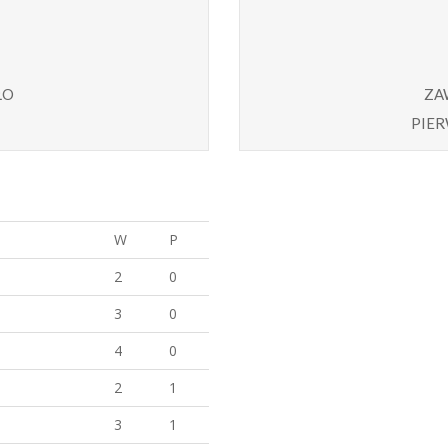
ło
za
pier
W
P
2
0
3
0
4
0
2
1
3
1