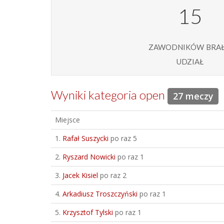
15
zawodników bra
udział
Wyniki kategoria open
27 meczy
Miejsce
1.
Rafał Suszycki
po raz 5
2.
Ryszard Nowicki
po raz 1
3.
Jacek Kisiel
po raz 2
4.
Arkadiusz Troszczyński
po raz 1
5.
Krzysztof Tylski
po raz 1