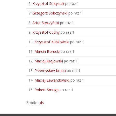
6.
Krzysztof Sołtysiak
po raz 1
7.
Grzegorz Sobczyński
po raz 1
8.
Artur Styczyński
po raz 1
9.
Krzysztof Cudny
po raz 1
10.
Krzysztof Kubkowski
po raz 1
11.
Marcin Borucki
po raz 1
12.
Maciej Krajowski
po raz 1
13.
Przemysław Krupa
po raz 1
14.
Maciej Lewandowski
po raz 1
15.
Robert Smuga
po raz 1
Źródło:
xls