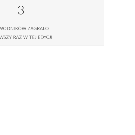
3
wodników zagrało
wszy raz w tej edycji