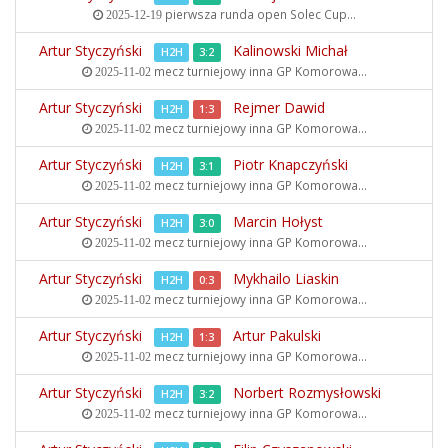
pierwsza runda open
Solec Cup...
2025-12-19
Artur Styczyński
Kalinowski Michał
H2H
3:2
mecz turniejowy inna
GP Komorowa...
2025-11-02
Artur Styczyński
Rejmer Dawid
H2H
1:3
mecz turniejowy inna
GP Komorowa...
2025-11-02
Artur Styczyński
Piotr Knapczyński
H2H
3:1
mecz turniejowy inna
GP Komorowa...
2025-11-02
Artur Styczyński
Marcin Hołyst
H2H
3:0
mecz turniejowy inna
GP Komorowa...
2025-11-02
Artur Styczyński
Mykhailo Liaskin
H2H
0:3
mecz turniejowy inna
GP Komorowa...
2025-11-02
Artur Styczyński
Artur Pakulski
H2H
1:3
mecz turniejowy inna
GP Komorowa...
2025-11-02
Artur Styczyński
Norbert Rozmysłowski
H2H
3:2
mecz turniejowy inna
GP Komorowa...
2025-11-02