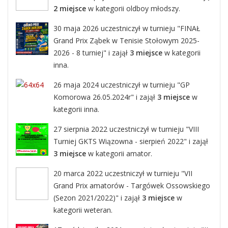
2 miejsce
w kategorii oldboy młodszy.
30 maja 2026 uczestniczył w turnieju "FINAŁ
Grand Prix Ząbek w Tenisie Stołowym 2025-
2026 - 8 turniej" i zajął
3 miejsce
w kategorii
inna.
26 maja 2024 uczestniczył w turnieju "GP
Komorowa 26.05.2024r" i zajął
3 miejsce
w
kategorii inna.
27 sierpnia 2022 uczestniczył w turnieju "VIII
Turniej GKTS Wiązowna - sierpień 2022" i zajął
3 miejsce
w kategorii amator.
20 marca 2022 uczestniczył w turnieju "VII
Grand Prix amatorów - Targówek Ossowskiego
(Sezon 2021/2022)" i zajął
3 miejsce
w
kategorii weteran.