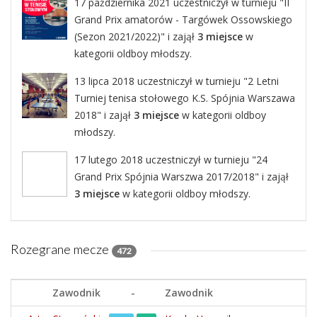
17 października 2021 uczestniczył w turnieju "II
Grand Prix amatorów - Targówek Ossowskiego
(Sezon 2021/2022)" i zajął
3 miejsce
w
kategorii oldboy młodszy.
13 lipca 2018 uczestniczył w turnieju "2 Letni
Turniej tenisa stołowego K.S. Spójnia Warszawa
2018" i zajął
3 miejsce
w kategorii oldboy
młodszy.
17 lutego 2018 uczestniczył w turnieju "24
Grand Prix Spójnia Warszwa 2017/2018" i zajął
3 miejsce
w kategorii oldboy młodszy.
Rozegrane mecze
472
Zawodnik
-
Zawodnik