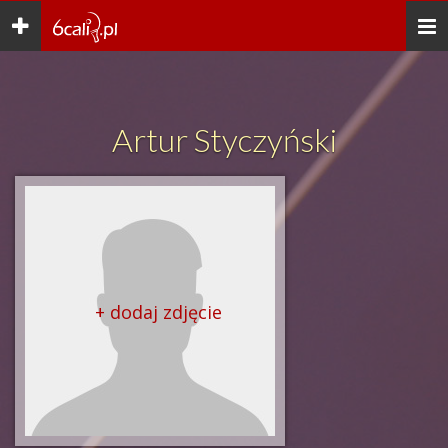
Toggle
Togg
navigation
navi
Artur Styczyński
+ dodaj zdjęcie