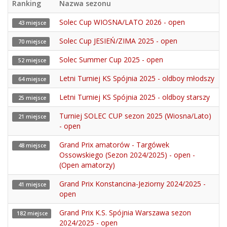
Ranking
Nazwa sezonu
Solec Cup WIOSNA/LATO 2026 - open
43 miejsce
Solec Cup JESIEŃ/ZIMA 2025 - open
70 miejsce
Solec Summer Cup 2025 - open
52 miejsce
Letni Turniej KS Spójnia 2025 - oldboy młodszy
64 miejsce
Letni Turniej KS Spójnia 2025 - oldboy starszy
25 miejsce
Turniej SOLEC CUP sezon 2025 (Wiosna/Lato)
21 miejsce
- open
Grand Prix amatorów - Targówek
48 miejsce
Ossowskiego (Sezon 2024/2025) - open -
(Open amatorzy)
Grand Prix Konstancina-Jeziorny 2024/2025 -
41 miejsce
open
Grand Prix K.S. Spójnia Warszawa sezon
182 miejsce
2024/2025 - open