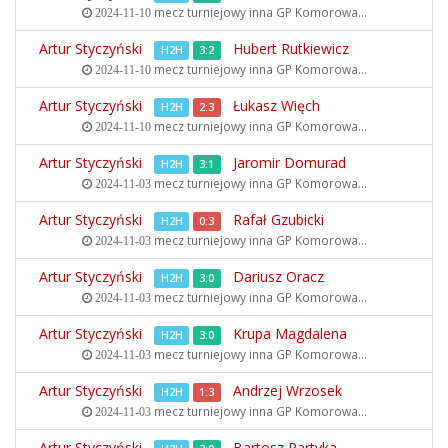
mecz turniejowy inna
GP Komorowa...
2024-11-10
Artur Styczyński
Hubert Rutkiewicz
H2H
3:2
mecz turniejowy inna
GP Komorowa...
2024-11-10
Artur Styczyński
Łukasz Więch
H2H
2:3
mecz turniejowy inna
GP Komorowa...
2024-11-10
Artur Styczyński
Jaromir Domurad
H2H
3:1
mecz turniejowy inna
GP Komorowa...
2024-11-03
Artur Styczyński
Rafał Gzubicki
H2H
0:3
mecz turniejowy inna
GP Komorowa...
2024-11-03
Artur Styczyński
Dariusz Oracz
H2H
3:0
mecz turniejowy inna
GP Komorowa...
2024-11-03
Artur Styczyński
Krupa Magdalena
H2H
3:0
mecz turniejowy inna
GP Komorowa...
2024-11-03
Artur Styczyński
Andrzej Wrzosek
H2H
1:3
mecz turniejowy inna
GP Komorowa...
2024-11-03
Artur Styczyński
Bartosz Partyka