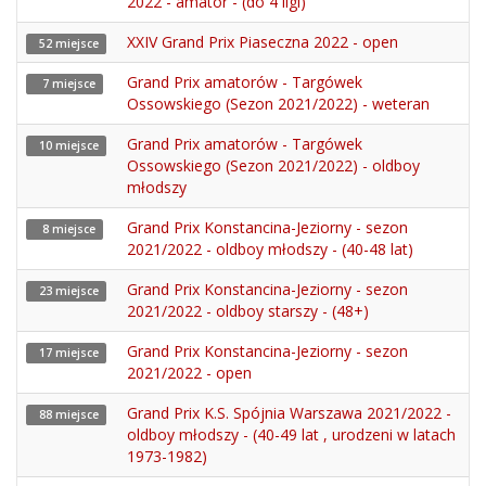
2022 - amator - (do 4 ligi)
XXIV Grand Prix Piaseczna 2022 - open
52 miejsce
Grand Prix amatorów - Targówek
7 miejsce
Ossowskiego (Sezon 2021/2022) - weteran
Grand Prix amatorów - Targówek
10 miejsce
Ossowskiego (Sezon 2021/2022) - oldboy
młodszy
Grand Prix Konstancina-Jeziorny - sezon
8 miejsce
2021/2022 - oldboy młodszy - (40-48 lat)
Grand Prix Konstancina-Jeziorny - sezon
23 miejsce
2021/2022 - oldboy starszy - (48+)
Grand Prix Konstancina-Jeziorny - sezon
17 miejsce
2021/2022 - open
Grand Prix K.S. Spójnia Warszawa 2021/2022 -
88 miejsce
oldboy młodszy - (40-49 lat , urodzeni w latach
1973-1982)