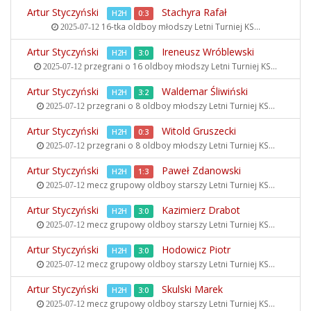
Artur Styczyński
Stachyra Rafał
H2H
0:3
16-tka oldboy młodszy
Letni Turniej KS...
2025-07-12
Artur Styczyński
Ireneusz Wróblewski
H2H
3:0
przegrani o 16 oldboy młodszy
Letni Turniej KS...
2025-07-12
Artur Styczyński
Waldemar Śliwiński
H2H
3:2
przegrani o 8 oldboy młodszy
Letni Turniej KS...
2025-07-12
Artur Styczyński
Witold Gruszecki
H2H
0:3
przegrani o 8 oldboy młodszy
Letni Turniej KS...
2025-07-12
Artur Styczyński
Paweł Zdanowski
H2H
1:3
mecz grupowy oldboy starszy
Letni Turniej KS...
2025-07-12
Artur Styczyński
Kazimierz Drabot
H2H
3:0
mecz grupowy oldboy starszy
Letni Turniej KS...
2025-07-12
Artur Styczyński
Hodowicz Piotr
H2H
3:0
mecz grupowy oldboy starszy
Letni Turniej KS...
2025-07-12
Artur Styczyński
Skulski Marek
H2H
3:0
mecz grupowy oldboy starszy
Letni Turniej KS...
2025-07-12