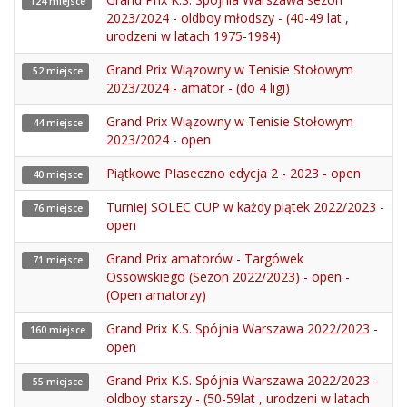
124 miejsce
2023/2024 - oldboy młodszy - (40-49 lat ,
urodzeni w latach 1975-1984)
Grand Prix Wiązowny w Tenisie Stołowym
52 miejsce
2023/2024 - amator - (do 4 ligi)
Grand Prix Wiązowny w Tenisie Stołowym
44 miejsce
2023/2024 - open
Piątkowe PIaseczno edycja 2 - 2023 - open
40 miejsce
Turniej SOLEC CUP w każdy piątek 2022/2023 -
76 miejsce
open
Grand Prix amatorów - Targówek
71 miejsce
Ossowskiego (Sezon 2022/2023) - open -
(Open amatorzy)
Grand Prix K.S. Spójnia Warszawa 2022/2023 -
160 miejsce
open
Grand Prix K.S. Spójnia Warszawa 2022/2023 -
55 miejsce
oldboy starszy - (50-59lat , urodzeni w latach