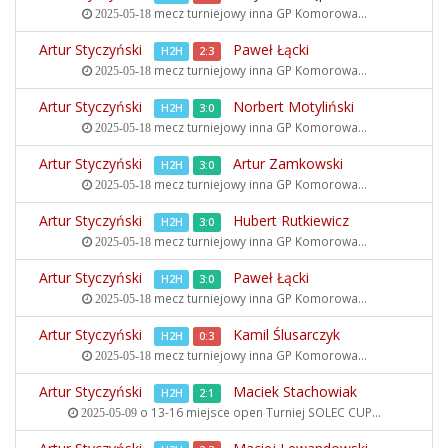
mecz turniejowy inna
GP Komorowa...
2025-05-18
Artur Styczyński
Paweł Łącki
H2H
2:3
mecz turniejowy inna
GP Komorowa...
2025-05-18
Artur Styczyński
Norbert Motyliński
H2H
3:0
mecz turniejowy inna
GP Komorowa...
2025-05-18
Artur Styczyński
Artur Zamkowski
H2H
3:0
mecz turniejowy inna
GP Komorowa...
2025-05-18
Artur Styczyński
Hubert Rutkiewicz
H2H
3:0
mecz turniejowy inna
GP Komorowa...
2025-05-18
Artur Styczyński
Paweł Łącki
H2H
3:0
mecz turniejowy inna
GP Komorowa...
2025-05-18
Artur Styczyński
Kamil Ślusarczyk
H2H
0:3
mecz turniejowy inna
GP Komorowa...
2025-05-18
Artur Styczyński
Maciek Stachowiak
H2H
2:1
o 13-16 miejsce open
Turniej SOLEC CUP...
2025-05-09