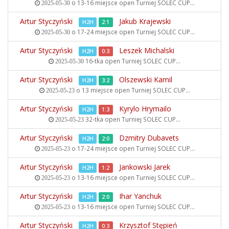
o 13-16 miejsce open
Turniej SOLEC CUP...
2025-05-30
Artur Styczyński
Jakub Krajewski
H2H
2:1
o 17-24 miejsce open
Turniej SOLEC CUP...
2025-05-30
Artur Styczyński
Leszek Michalski
H2H
0:3
16-tka open
Turniej SOLEC CUP...
2025-05-30
Artur Styczyński
Olszewski Kamil
H2H
3:2
o 13 miejsce open
Turniej SOLEC CUP...
2025-05-23
Artur Styczyński
Kyrylo Hrymailo
H2H
1:3
32-tka open
Turniej SOLEC CUP...
2025-05-23
Artur Styczyński
Dzmitry Dubavets
H2H
2:0
o 17-24 miejsce open
Turniej SOLEC CUP...
2025-05-23
Artur Styczyński
Jankowski Jarek
H2H
1:2
o 13-16 miejsce open
Turniej SOLEC CUP...
2025-05-23
Artur Styczyński
Ihar Yanchuk
H2H
2:0
o 13-16 miejsce open
Turniej SOLEC CUP...
2025-05-23
Artur Styczyński
Krzysztof Stępień
H2H
0:3