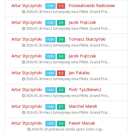
Artur Styczyński
Poświatowski Radosław
H2H
1:3
mecz turniejowy inna
FINAŁ Grand Prix...
2026-05-30
Artur Styczyński
Jacek Frątczak
H2H
3:0
mecz turniejowy inna
FINAŁ Grand Prix...
2026-05-30
Artur Styczyński
Tomasz Skarzyński
H2H
3:0
mecz turniejowy inna
FINAŁ Grand Prix...
2026-05-30
Artur Styczyński
Jacek Frątczak
H2H
3:0
mecz turniejowy inna
FINAŁ Grand Prix...
2026-05-30
Artur Styczyński
Jan Patalas
H2H
0:3
mecz turniejowy inna
FINAŁ Grand Prix...
2026-05-30
Artur Styczyński
Piotr Tyszkiewicz
H2H
3:0
mecz turniejowy inna
FINAŁ Grand Prix...
2026-05-30
Artur Styczyński
Marchel Marek
H2H
3:1
mecz turniejowy inna
FINAŁ Grand Prix...
2026-05-30
Artur Styczyński
Paweł Maciak
H2H
3:0
pierwsza runda open
Solec Cup...
2026-05-29