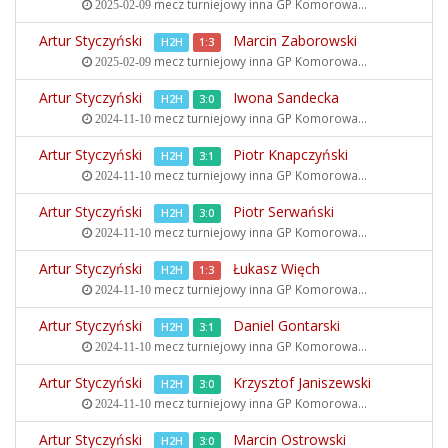
mecz turniejowy inna
GP Komorowa...
2025-02-09
Artur Styczyński
Marcin Zaborowski
H2H
1:3
mecz turniejowy inna
GP Komorowa...
2025-02-09
Artur Styczyński
Iwona Sandecka
H2H
3:0
mecz turniejowy inna
GP Komorowa...
2024-11-10
Artur Styczyński
Piotr Knapczyński
H2H
3:1
mecz turniejowy inna
GP Komorowa...
2024-11-10
Artur Styczyński
Piotr Serwański
H2H
3:0
mecz turniejowy inna
GP Komorowa...
2024-11-10
Artur Styczyński
Łukasz Więch
H2H
1:3
mecz turniejowy inna
GP Komorowa...
2024-11-10
Artur Styczyński
Daniel Gontarski
H2H
3:1
mecz turniejowy inna
GP Komorowa...
2024-11-10
Artur Styczyński
Krzysztof Janiszewski
H2H
3:0
mecz turniejowy inna
GP Komorowa...
2024-11-10
Artur Styczyński
Marcin Ostrowski
H2H
3:0