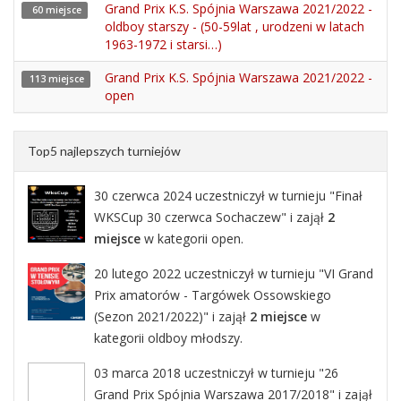
Grand Prix K.S. Spójnia Warszawa 2021/2022 -
60 miejsce
oldboy starszy - (50-59lat , urodzeni w latach
1963-1972 i starsi…)
Grand Prix K.S. Spójnia Warszawa 2021/2022 -
113 miejsce
open
Top5 najlepszych turniejów
30 czerwca 2024 uczestniczył w turnieju "Finał
WKSCup 30 czerwca Sochaczew" i zajął
2
miejsce
w kategorii open.
20 lutego 2022 uczestniczył w turnieju "VI Grand
Prix amatorów - Targówek Ossowskiego
(Sezon 2021/2022)" i zajął
2 miejsce
w
kategorii oldboy młodszy.
03 marca 2018 uczestniczył w turnieju "26
Grand Prix Spójnia Warszawa 2017/2018" i zajął