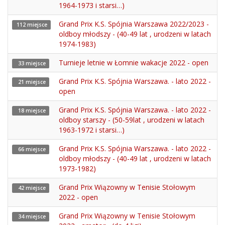
1964-1973 i starsi…)
Grand Prix K.S. Spójnia Warszawa 2022/2023 -
112 miejsce
oldboy młodszy - (40-49 lat , urodzeni w latach
1974-1983)
Turnieje letnie w Łomnie wakacje 2022 - open
33 miejsce
Grand Prix K.S. Spójnia Warszawa. - lato 2022 -
21 miejsce
open
Grand Prix K.S. Spójnia Warszawa. - lato 2022 -
18 miejsce
oldboy starszy - (50-59lat , urodzeni w latach
1963-1972 i starsi…)
Grand Prix K.S. Spójnia Warszawa. - lato 2022 -
66 miejsce
oldboy młodszy - (40-49 lat , urodzeni w latach
1973-1982)
Grand Prix Wiązowny w Tenisie Stołowym
42 miejsce
2022 - open
Grand Prix Wiązowny w Tenisie Stołowym
34 miejsce