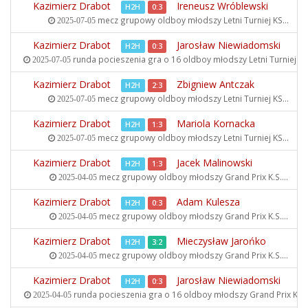
Kazimierz Drabot
Ireneusz Wróblewski
H2H
0:3
mecz grupowy oldboy młodszy
Letni Turniej KS...
2025-07-05
Kazimierz Drabot
Jarosław Niewiadomski
H2H
0:3
runda pocieszenia gra o 16 oldboy młodszy
Letni Turniej KS.
2025-07-05
Kazimierz Drabot
Zbigniew Antczak
H2H
2:3
mecz grupowy oldboy młodszy
Letni Turniej KS...
2025-07-05
Kazimierz Drabot
Mariola Kornacka
H2H
1:3
mecz grupowy oldboy młodszy
Letni Turniej KS...
2025-07-05
Kazimierz Drabot
Jacek Malinowski
H2H
1:3
mecz grupowy oldboy młodszy
Grand Prix K.S....
2025-04-05
Kazimierz Drabot
Adam Kulesza
H2H
0:3
mecz grupowy oldboy młodszy
Grand Prix K.S....
2025-04-05
Kazimierz Drabot
Mieczysław Jarońko
H2H
3:2
mecz grupowy oldboy młodszy
Grand Prix K.S....
2025-04-05
Kazimierz Drabot
Jarosław Niewiadomski
H2H
0:3
runda pocieszenia gra o 16 oldboy młodszy
Grand Prix K.S..
2025-04-05