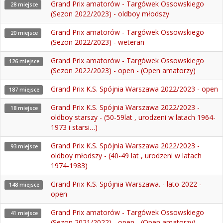
Grand Prix amatorów - Targówek Ossowskiego
28 miejsce
(Sezon 2022/2023) - oldboy młodszy
Grand Prix amatorów - Targówek Ossowskiego
20 miejsce
(Sezon 2022/2023) - weteran
Grand Prix amatorów - Targówek Ossowskiego
126 miejsce
(Sezon 2022/2023) - open - (Open amatorzy)
Grand Prix K.S. Spójnia Warszawa 2022/2023 - open
187 miejsce
Grand Prix K.S. Spójnia Warszawa 2022/2023 -
18 miejsce
oldboy starszy - (50-59lat , urodzeni w latach 1964-
1973 i starsi…)
Grand Prix K.S. Spójnia Warszawa 2022/2023 -
93 miejsce
oldboy młodszy - (40-49 lat , urodzeni w latach
1974-1983)
Grand Prix K.S. Spójnia Warszawa. - lato 2022 -
148 miejsce
open
Grand Prix amatorów - Targówek Ossowskiego
41 miejsce
(Sezon 2021/2022) - open - (Open amatorzy)