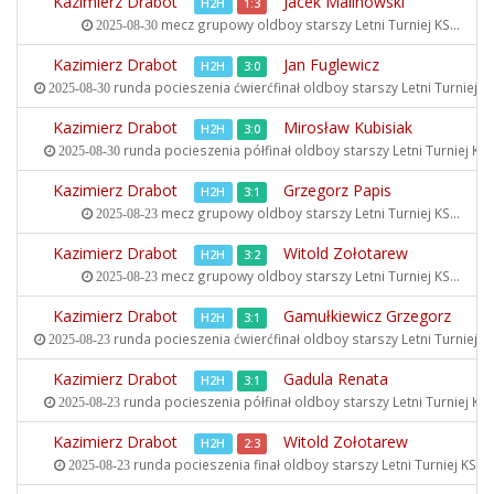
Kazimierz Drabot
Jacek Malinowski
H2H
1:3
mecz grupowy oldboy starszy
Letni Turniej KS...
2025-08-30
Kazimierz Drabot
Jan Fuglewicz
H2H
3:0
runda pocieszenia ćwierćfinał oldboy starszy
Letni Turniej KS
2025-08-30
Kazimierz Drabot
Mirosław Kubisiak
H2H
3:0
runda pocieszenia półfinał oldboy starszy
Letni Turniej KS..
2025-08-30
Kazimierz Drabot
Grzegorz Papis
H2H
3:1
mecz grupowy oldboy starszy
Letni Turniej KS...
2025-08-23
Kazimierz Drabot
Witold Zołotarew
H2H
3:2
mecz grupowy oldboy starszy
Letni Turniej KS...
2025-08-23
Kazimierz Drabot
Gamułkiewicz Grzegorz
H2H
3:1
runda pocieszenia ćwierćfinał oldboy starszy
Letni Turniej KS
2025-08-23
Kazimierz Drabot
Gadula Renata
H2H
3:1
runda pocieszenia półfinał oldboy starszy
Letni Turniej KS..
2025-08-23
Kazimierz Drabot
Witold Zołotarew
H2H
2:3
runda pocieszenia finał oldboy starszy
Letni Turniej KS...
2025-08-23