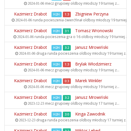
mecz grupowy oldboy młodszy
19 turniej z...
2024-01-06
Kazimierz Drabot
Zbigniew Perzyna
H2H
1:3
runda pocieszenia ćwierćfinał oldboy młodszy
19 turniej z..
2024-01-06
Kazimierz Drabot
Tomasz Wronowski
H2H
3:1
runda pocieszenia gra o 16 oldboy młodszy
19 turniej z...
2024-01-06
Kazimierz Drabot
Janusz Mrowiński
H2H
3:2
druga runda pocieszenia oldboy młodszy
19 turniej z...
2024-01-06
Kazimierz Drabot
Brylak Włodzimierz
H2H
1:3
mecz grupowy oldboy młodszy
19 turniej z...
2024-01-06
Kazimierz Drabot
Marek Winkler
H2H
0:3
mecz grupowy oldboy młodszy
19 turniej z...
2024-01-06
Kazimierz Drabot
Janusz Mrowiński
H2H
3:2
mecz grupowy oldboy młodszy
17 turniej z...
2023-12-23
Kazimierz Drabot
Kinga Zawodnik
H2H
3:0
druga runda pocieszenia oldboy młodszy
17 turniej z...
2023-12-23
Kazimierz Drabot
Wiktor Lebed