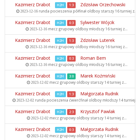
Kazimierz Drabot
Zdzisław Orzechowski
H2H
1:3
runda pocieszenia półfinał oldboy starszy
16 turniej z...
2023-12-16
Kazimierz Drabot
Sylwester Wójcik
H2H
0:3
mecz grupowy oldboy młodszy
16 turniej z...
2023-12-16
Kazimierz Drabot
Zdzisław Luterek
H2H
1:3
mecz grupowy oldboy młodszy
16 turniej z...
2023-12-16
Kazimierz Drabot
Roman Bem
H2H
0:3
mecz grupowy oldboy młodszy
16 turniej z...
2023-12-16
Kazimierz Drabot
Marek Koźmiński
H2H
3:0
mecz grupowy oldboy starszy
14 turniej z...
2023-12-02
Kazimierz Drabot
Małgorzata Rudnik
H2H
1:3
runda pocieszenia ćwierćfinał oldboy młodszy
14 turniej z..
2023-12-02
Kazimierz Drabot
Krzysztof Pawlak
H2H
2:3
mecz grupowy oldboy starszy
14 turniej z...
2023-12-02
Kazimierz Drabot
Małgorzata Rudnik
H2H
0:3
mecz grupowy oldboy starszy
14 turniej z...
2023-12-02