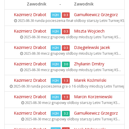
Zawodnik
-
Zawodnik
Kazimierz Drabot
Gamułkiewicz Grzegorz
H2H
0:3
runda pocieszenia finał oldboy starszy
Letni Turniej KS...
2025-08-30
Kazimierz Drabot
Miszta Wojciech
H2H
0:3
mecz grupowy oldboy młodszy
Letni Turniej KS...
2025-08-30
Kazimierz Drabot
Dzięgielewski Jacek
H2H
0:3
mecz grupowy oldboy młodszy
Letni Turniej KS...
2025-08-30
Kazimierz Drabot
Zhylianin Dmitry
H2H
3:0
mecz grupowy oldboy młodszy
Letni Turniej KS...
2025-08-30
Kazimierz Drabot
Marek Koźmiński
H2H
1:3
runda pocieszenia gra o 16 oldboy młodszy
Letni Turniej KS.
2025-08-30
Kazimierz Drabot
Marcin Korzeniewski
H2H
1:3
mecz grupowy oldboy starszy
Letni Turniej KS...
2025-08-30
Kazimierz Drabot
Gamułkiewicz Grzegorz
H2H
3:2
mecz grupowy oldboy starszy
Letni Turniej KS...
2025-08-30