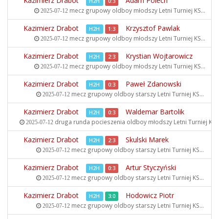
Kazimierz Drabot
Adam Polech
H2H
0:3
mecz grupowy oldboy młodszy
Letni Turniej KS...
2025-07-12
Kazimierz Drabot
Krzysztof Pawlak
H2H
1:3
mecz grupowy oldboy młodszy
Letni Turniej KS...
2025-07-12
Kazimierz Drabot
Krystian Wojtarowicz
H2H
2:3
mecz grupowy oldboy młodszy
Letni Turniej KS...
2025-07-12
Kazimierz Drabot
Paweł Zdanowski
H2H
0:3
mecz grupowy oldboy starszy
Letni Turniej KS...
2025-07-12
Kazimierz Drabot
Waldemar Bartolik
H2H
0:3
druga runda pocieszenia oldboy młodszy
Letni Turniej KS..
2025-07-12
Kazimierz Drabot
Skulski Marek
H2H
2:3
mecz grupowy oldboy starszy
Letni Turniej KS...
2025-07-12
Kazimierz Drabot
Artur Styczyński
H2H
0:3
mecz grupowy oldboy starszy
Letni Turniej KS...
2025-07-12
Kazimierz Drabot
Hodowicz Piotr
H2H
3:0
mecz grupowy oldboy starszy
Letni Turniej KS...
2025-07-12