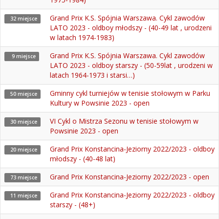
Grand Prix K.S. Spójnia Warszawa. Cykl zawodów
32 miejsce
LATO 2023 - oldboy młodszy - (40-49 lat , urodzeni
w latach 1974-1983)
Grand Prix K.S. Spójnia Warszawa. Cykl zawodów
9 miejsce
LATO 2023 - oldboy starszy - (50-59lat , urodzeni w
latach 1964-1973 i starsi…)
Gminny cykl turniejów w tenisie stołowym w Parku
50 miejsce
Kultury w Powsinie 2023 - open
VI Cykl o Mistrza Sezonu w tenisie stołowym w
30 miejsce
Powsinie 2023 - open
Grand Prix Konstancina-Jeziorny 2022/2023 - oldboy
20 miejsce
młodszy - (40-48 lat)
Grand Prix Konstancina-Jeziorny 2022/2023 - open
73 miejsce
Grand Prix Konstancina-Jeziorny 2022/2023 - oldboy
11 miejsce
starszy - (48+)