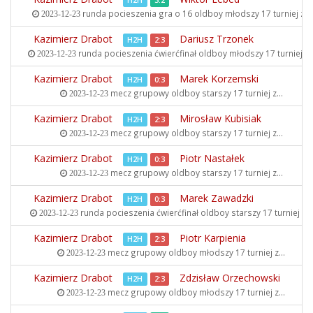
H2H
3:2
runda pocieszenia gra o 16 oldboy młodszy
17 turniej z...
2023-12-23
Kazimierz Drabot
Dariusz Trzonek
H2H
2:3
runda pocieszenia ćwierćfinał oldboy młodszy
17 turniej z..
2023-12-23
Kazimierz Drabot
Marek Korzemski
H2H
0:3
mecz grupowy oldboy starszy
17 turniej z...
2023-12-23
Kazimierz Drabot
Mirosław Kubisiak
H2H
2:3
mecz grupowy oldboy starszy
17 turniej z...
2023-12-23
Kazimierz Drabot
Piotr Nastałek
H2H
0:3
mecz grupowy oldboy starszy
17 turniej z...
2023-12-23
Kazimierz Drabot
Marek Zawadzki
H2H
0:3
runda pocieszenia ćwierćfinał oldboy starszy
17 turniej z...
2023-12-23
Kazimierz Drabot
Piotr Karpienia
H2H
2:3
mecz grupowy oldboy młodszy
17 turniej z...
2023-12-23
Kazimierz Drabot
Zdzisław Orzechowski
H2H
2:3
mecz grupowy oldboy młodszy
17 turniej z...
2023-12-23