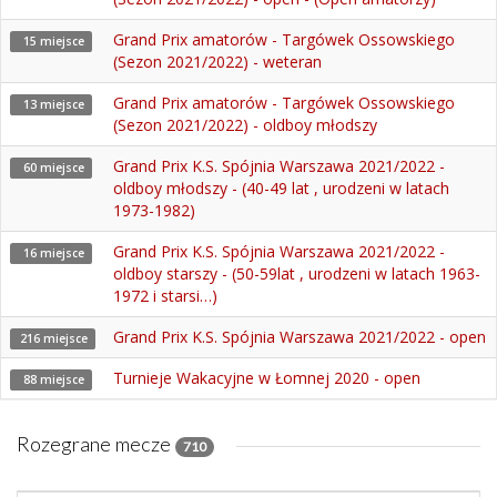
Grand Prix amatorów - Targówek Ossowskiego
15 miejsce
(Sezon 2021/2022) - weteran
Grand Prix amatorów - Targówek Ossowskiego
13 miejsce
(Sezon 2021/2022) - oldboy młodszy
Grand Prix K.S. Spójnia Warszawa 2021/2022 -
60 miejsce
oldboy młodszy - (40-49 lat , urodzeni w latach
1973-1982)
Grand Prix K.S. Spójnia Warszawa 2021/2022 -
16 miejsce
oldboy starszy - (50-59lat , urodzeni w latach 1963-
1972 i starsi…)
Grand Prix K.S. Spójnia Warszawa 2021/2022 - open
216 miejsce
Turnieje Wakacyjne w Łomnej 2020 - open
88 miejsce
Rozegrane mecze
710