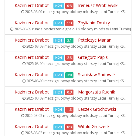
Kazimierz Drabot
Ireneusz Wróblewski
H2H
0:3
mecz grupowy oldboy młodszy
Letni Turniej KS...
2025-08-09
Kazimierz Drabot
Zhylianin Dmitry
H2H
1:3
runda pocieszenia gra o 16 oldboy młodszy
Letni Turniej KS.
2025-08-09
Kazimierz Drabot
Petelczyc Marian
H2H
3:1
mecz grupowy oldboy starszy
Letni Turniej KS...
2025-08-09
Kazimierz Drabot
Grzegorz Papis
H2H
2:3
mecz grupowy oldboy starszy
Letni Turniej KS...
2025-08-09
Kazimierz Drabot
Stanisław Sadowski
H2H
3:0
mecz grupowy oldboy starszy
Letni Turniej KS...
2025-08-09
Kazimierz Drabot
Małgorzata Rudnik
H2H
0:3
mecz grupowy oldboy starszy
Letni Turniej KS...
2025-08-09
Kazimierz Drabot
Leszek Grochowski
H2H
1:3
mecz grupowy oldboy młodszy
Letni Turniej KS...
2025-08-02
Kazimierz Drabot
Witold Gruszecki
H2H
0:3
mecz grupowy oldboy młodszy
Letni Turniej KS...
2025-08-02