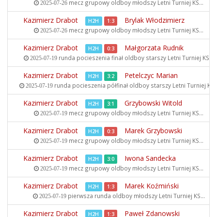
mecz grupowy oldboy młodszy
Letni Turniej KS...
2025-07-26
Kazimierz Drabot
Brylak Włodzimierz
H2H
1:3
mecz grupowy oldboy młodszy
Letni Turniej KS...
2025-07-26
Kazimierz Drabot
Małgorzata Rudnik
H2H
0:3
runda pocieszenia finał oldboy starszy
Letni Turniej KS...
2025-07-19
Kazimierz Drabot
Petelczyc Marian
H2H
3:2
runda pocieszenia półfinał oldboy starszy
Letni Turniej KS..
2025-07-19
Kazimierz Drabot
Grzybowski Witold
H2H
3:1
mecz grupowy oldboy młodszy
Letni Turniej KS...
2025-07-19
Kazimierz Drabot
Marek Grzybowski
H2H
0:3
mecz grupowy oldboy młodszy
Letni Turniej KS...
2025-07-19
Kazimierz Drabot
Iwona Sandecka
H2H
3:0
mecz grupowy oldboy młodszy
Letni Turniej KS...
2025-07-19
Kazimierz Drabot
Marek Koźmiński
H2H
1:3
pierwsza runda oldboy młodszy
Letni Turniej KS...
2025-07-19
Kazimierz Drabot
Paweł Zdanowski
H2H
1:3