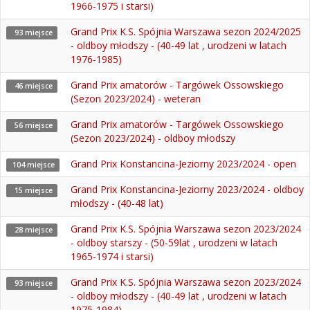
1966-1975 i starsi)
Grand Prix K.S. Spójnia Warszawa sezon 2024/2025
93 miejsce
- oldboy młodszy - (40-49 lat , urodzeni w latach
1976-1985)
Grand Prix amatorów - Targówek Ossowskiego
46 miejsce
(Sezon 2023/2024) - weteran
Grand Prix amatorów - Targówek Ossowskiego
56 miejsce
(Sezon 2023/2024) - oldboy młodszy
Grand Prix Konstancina-Jeziorny 2023/2024 - open
104 miejsce
Grand Prix Konstancina-Jeziorny 2023/2024 - oldboy
15 miejsce
młodszy - (40-48 lat)
Grand Prix K.S. Spójnia Warszawa sezon 2023/2024
28 miejsce
- oldboy starszy - (50-59lat , urodzeni w latach
1965-1974 i starsi)
Grand Prix K.S. Spójnia Warszawa sezon 2023/2024
93 miejsce
- oldboy młodszy - (40-49 lat , urodzeni w latach
1975-1984)