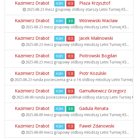
Kazimierz Drabot
Płaza Krzysztof
H2H
0:3
mecz grupowy oldboy starszy
Letni Turniej KS...
2025-08-23
Kazimierz Drabot
Wiśniewski Wacław
H2H
3:0
mecz grupowy oldboy młodszy
Letni Turniej KS...
2025-08-23
Kazimierz Drabot
Jacek Malinowski
H2H
0:3
mecz grupowy oldboy młodszy
Letni Turniej KS...
2025-08-23
Kazimierz Drabot
Piotrowski Bogdan
H2H
0:3
mecz grupowy oldboy młodszy
Letni Turniej KS...
2025-08-23
Kazimierz Drabot
Piotr Kozulski
H2H
1:3
runda pocieszenia gra o 16 oldboy młodszy
Letni Turniej KS.
2025-08-23
Kazimierz Drabot
Gamułkiewicz Grzegorz
H2H
0:3
runda pocieszenia półfinał oldboy starszy
Letni Turniej KS..
2025-08-09
Kazimierz Drabot
Gadula Renata
H2H
3:0
mecz grupowy oldboy młodszy
Letni Turniej KS...
2025-08-09
Kazimierz Drabot
Paweł Zdanowski
H2H
1:3
mecz grupowy oldboy młodszy
Letni Turniej KS...
2025-08-09