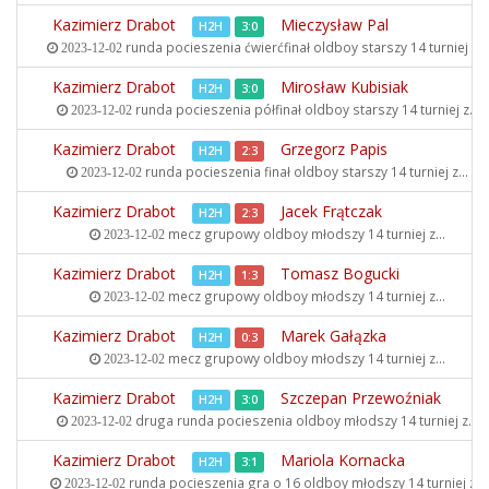
Kazimierz Drabot
Mieczysław Pal
H2H
3:0
runda pocieszenia ćwierćfinał oldboy starszy
14 turniej z...
2023-12-02
Kazimierz Drabot
Mirosław Kubisiak
H2H
3:0
runda pocieszenia półfinał oldboy starszy
14 turniej z...
2023-12-02
Kazimierz Drabot
Grzegorz Papis
H2H
2:3
runda pocieszenia finał oldboy starszy
14 turniej z...
2023-12-02
Kazimierz Drabot
Jacek Frątczak
H2H
2:3
mecz grupowy oldboy młodszy
14 turniej z...
2023-12-02
Kazimierz Drabot
Tomasz Bogucki
H2H
1:3
mecz grupowy oldboy młodszy
14 turniej z...
2023-12-02
Kazimierz Drabot
Marek Gałązka
H2H
0:3
mecz grupowy oldboy młodszy
14 turniej z...
2023-12-02
Kazimierz Drabot
Szczepan Przewoźniak
H2H
3:0
druga runda pocieszenia oldboy młodszy
14 turniej z...
2023-12-02
Kazimierz Drabot
Mariola Kornacka
H2H
3:1
runda pocieszenia gra o 16 oldboy młodszy
14 turniej z...
2023-12-02