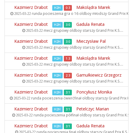
Kazimierz Drabot
Makolądra Marek
H2H
0:3
runda pocieszenia gra o 16 oldboy młodszy
Grand Prix K.S..
2025-03-22
Kazimierz Drabot
Gadula Renata
H2H
3:0
mecz grupowy oldboy starszy
Grand Prix K.S....
2025-03-22
Kazimierz Drabot
Mieczysław Pal
H2H
3:0
mecz grupowy oldboy starszy
Grand Prix K.S....
2025-03-22
Kazimierz Drabot
Makolądra Marek
H2H
1:3
mecz grupowy oldboy starszy
Grand Prix K.S....
2025-03-22
Kazimierz Drabot
Gamułkiewicz Grzegorz
H2H
2:3
mecz grupowy oldboy starszy
Grand Prix K.S....
2025-03-22
Kazimierz Drabot
Poncyliusz Monika
H2H
3:1
runda pocieszenia ćwierćfinał oldboy starszy
Grand Prix K.S..
2025-03-22
Kazimierz Drabot
Petelczyc Marian
H2H
3:1
runda pocieszenia półfinał oldboy starszy
Grand Prix K.S...
2025-03-22
Kazimierz Drabot
Gadula Renata
H2H
3:1
runda pocieszenia finał oldboy starszy
Grand Prix K.S....
2025-03-22