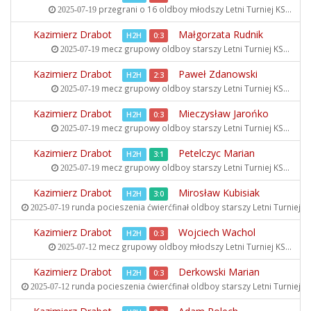
przegrani o 16 oldboy młodszy
Letni Turniej KS...
2025-07-19
Kazimierz Drabot
Małgorzata Rudnik
H2H
0:3
mecz grupowy oldboy starszy
Letni Turniej KS...
2025-07-19
Kazimierz Drabot
Paweł Zdanowski
H2H
2:3
mecz grupowy oldboy starszy
Letni Turniej KS...
2025-07-19
Kazimierz Drabot
Mieczysław Jarońko
H2H
0:3
mecz grupowy oldboy starszy
Letni Turniej KS...
2025-07-19
Kazimierz Drabot
Petelczyc Marian
H2H
3:1
mecz grupowy oldboy starszy
Letni Turniej KS...
2025-07-19
Kazimierz Drabot
Mirosław Kubisiak
H2H
3:0
runda pocieszenia ćwierćfinał oldboy starszy
Letni Turniej KS
2025-07-19
Kazimierz Drabot
Wojciech Wachol
H2H
0:3
mecz grupowy oldboy młodszy
Letni Turniej KS...
2025-07-12
Kazimierz Drabot
Derkowski Marian
H2H
0:3
runda pocieszenia ćwierćfinał oldboy starszy
Letni Turniej KS
2025-07-12