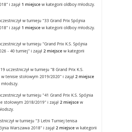
18" i zajął
1 miejsce
w kategorii oldboy młodszy.
czestniczył w turnieju "33 Grand Prix Spójnia
18" i zajął
1 miejsce
w kategorii oldboy młodszy.
zestniczył w turnieju "Grand Prix K.S. Spójnia
6 - 40 turniej" i zajął
2 miejsce
w kategorii
19 uczestniczył w turnieju "8 Grand Prix K.S.
w tenisie stołowym 2019/2020" i zajął
2 miejsce
y młodszy.
zestniczył w turnieju "41 Grand Prix K.S. Spójnia
e stołowym 2018/2019" i zajął
2 miejsce
w
młodszy.
tniczył w turnieju "3 Letni Turniej tenisa
ójnia Warszawa 2018" i zajął
2 miejsce
w kategorii