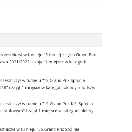
czestniczył w turnieju "3 turniej z cyklu Grand Prix
zawa 2021/2022" i zajął
1 miejsce
w kategorii
czestniczył w turnieju "18 Grand Prix Spójnia
18" i zajął
1 miejsce
w kategorii oldboy młodszy.
czestniczył w turnieju "19 Grand Prix K.S. Spójnia
e stołowym" i zajął
1 miejsce
w kategorii oldboy
tniczył w turnieju "36 Grand Prix Spójnia