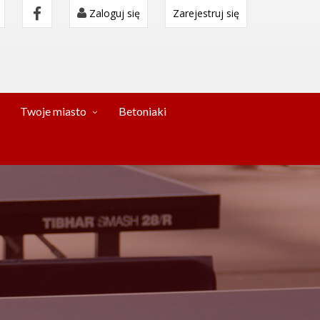
Zaloguj się
Zarejestruj się
Twoje miasto
Betoniaki