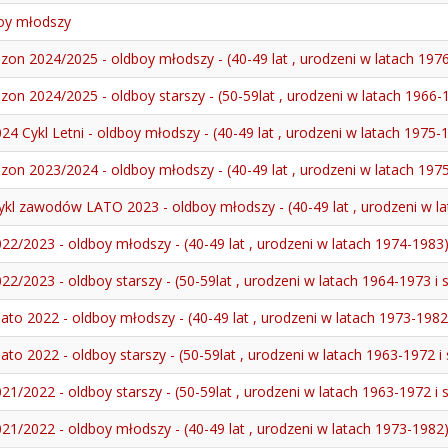
boy młodszy
zon 2024/2025 - oldboy młodszy - (40-49 lat , urodzeni w latach 197
on 2024/2025 - oldboy starszy - (50-59lat , urodzeni w latach 1966-19
24 Cykl Letni - oldboy młodszy - (40-49 lat , urodzeni w latach 1975-
zon 2023/2024 - oldboy młodszy - (40-49 lat , urodzeni w latach 197
Cykl zawodów LATO 2023 - oldboy młodszy - (40-49 lat , urodzeni w l
22/2023 - oldboy młodszy - (40-49 lat , urodzeni w latach 1974-1983
2/2023 - oldboy starszy - (50-59lat , urodzeni w latach 1964-1973 i s
lato 2022 - oldboy młodszy - (40-49 lat , urodzeni w latach 1973-1982
lato 2022 - oldboy starszy - (50-59lat , urodzeni w latach 1963-1972 i 
1/2022 - oldboy starszy - (50-59lat , urodzeni w latach 1963-1972 i s
21/2022 - oldboy młodszy - (40-49 lat , urodzeni w latach 1973-1982