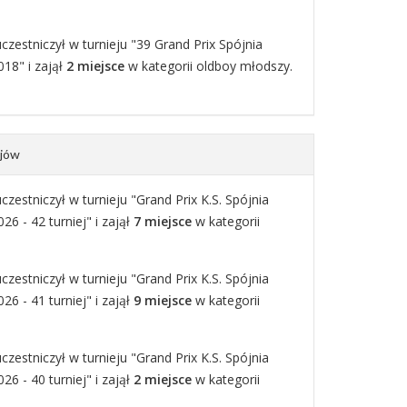
zestniczył w turnieju "39 Grand Prix Spójnia
18" i zajął
2 miejsce
w kategorii oldboy młodszy.
ejów
zestniczył w turnieju "Grand Prix K.S. Spójnia
6 - 42 turniej" i zajął
7 miejsce
w kategorii
zestniczył w turnieju "Grand Prix K.S. Spójnia
6 - 41 turniej" i zajął
9 miejsce
w kategorii
zestniczył w turnieju "Grand Prix K.S. Spójnia
6 - 40 turniej" i zajął
2 miejsce
w kategorii