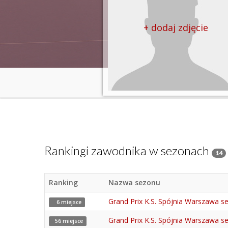
+ dodaj zdjęcie
Rankingi zawodnika w sezonach
14
Ranking
Nazwa sezonu
Grand Prix K.S. Spójnia Warszawa s
6 miejsce
Grand Prix K.S. Spójnia Warszawa sez
56 miejsce