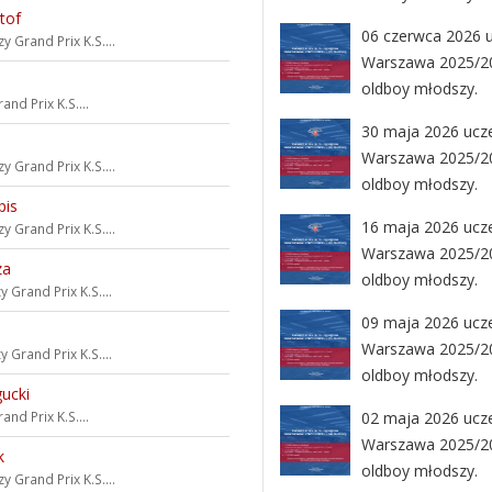
tof
06 czerwca 2026 uc
szy
Grand Prix K.S....
Warszawa 2025/202
oldboy młodszy.
and Prix K.S....
30 maja 2026 uczes
Warszawa 2025/202
zy
Grand Prix K.S....
oldboy młodszy.
pis
16 maja 2026 uczes
zy
Grand Prix K.S....
Warszawa 2025/202
za
oldboy młodszy.
zy
Grand Prix K.S....
09 maja 2026 uczes
Warszawa 2025/202
zy
Grand Prix K.S....
oldboy młodszy.
ucki
and Prix K.S....
02 maja 2026 uczes
Warszawa 2025/202
k
oldboy młodszy.
zy
Grand Prix K.S....