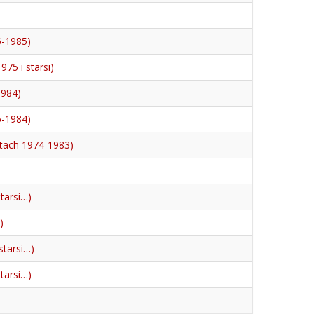
6-1985)
75 i starsi)
1984)
5-1984)
atach 1974-1983)
)
tarsi…)
)
starsi…)
tarsi…)
)