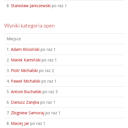
8.
Stanisław Janiszewski
po raz 1
Wyniki kategoria open
Miejsce
1.
Adam Kłosiński
po raz 1
2.
Marek Kamiński
po raz 1
3.
Piotr Michalski
po raz 2
4.
Paweł Michalski
po raz 1
5.
Antoni Buchalski
po raz 3
6.
Dariusz Zaręba
po raz 1
7.
Zbigniew Samoraj
po raz 1
8.
Maciej Jar
po raz 1