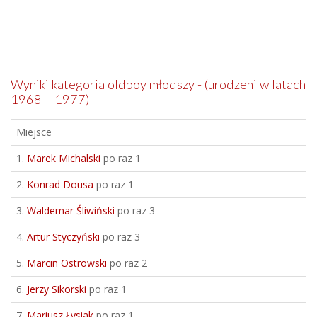
Wyniki kategoria oldboy młodszy - (urodzeni w latach
1968 – 1977)
Miejsce
1.
Marek Michalski
po raz 1
2.
Konrad Dousa
po raz 1
3.
Waldemar Śliwiński
po raz 3
4.
Artur Styczyński
po raz 3
5.
Marcin Ostrowski
po raz 2
6.
Jerzy Sikorski
po raz 1
7.
Mariusz Łysiak
po raz 1