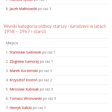
8.
Jacek Malinowski
po raz 3
Wyniki kategoria oldboy starszy - (urodzeni w latach
1958 – 1967 i starsi)
Miejsce
1.
Stanisław Sadowski
po raz 1
2.
Zbigniew Samoraj
po raz 1
3.
Marek Korzemski
po raz 3
4.
Krzysztof Kostoń
po raz 2
5.
Mirosław Kubisiak
po raz 3
6.
Tomasz Wronowski
po raz 3
7.
Henryk Kalicki
po raz 1