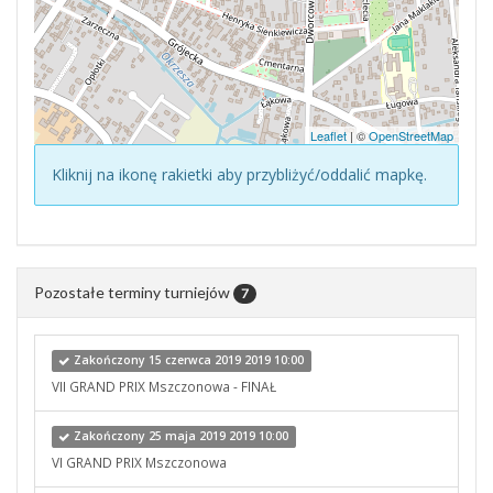
Leaflet
| ©
OpenStreetMap
Kliknij na ikonę rakietki aby przybliżyć/oddalić mapkę.
Pozostałe terminy turniejów
7
Zakończony 15 czerwca 2019 2019 10:00
VII GRAND PRIX Mszczonowa - FINAŁ
Zakończony 25 maja 2019 2019 10:00
VI GRAND PRIX Mszczonowa