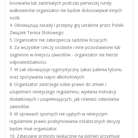
losowania lub zaistniałych podczas pierwszej rundy
walkowerów organizator nie będzie dolosowywał innych
osób.
4. Obowiązują zasady i przepisy gry ustalone przez Polski
Związek Tenisa Stołowego.
5. Organizator nie zabezpiecza sędziów liczących.
6. Za wszystkie rzeczy osobiste i inne pozostawione lub
zaginione w miejscu zawodów - organizator nie bierze
odpowiedzialności.
7. W sali obowiązuje rygorystyczny zakaz palenia tytoniu
oraz spożywania napoi alkoholowych.
8. Organizator zastrzega sobie prawo do zmian i
uzupełnień niniejszego regulaminu, wydania instrukcji
dodatkowych i uzupełniających, jak również odwołania
zawodów.
9. W sprawach spornych nie ujętych w niniejszym
regulaminie prawo podejmowania ostatecznych decyzji
będzie miał organizator.
10. Zgłaszane protesty (wyłącznie na piśmie) przyjmuje