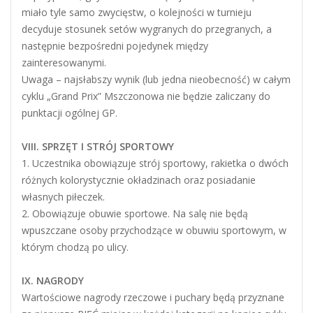
miało tyle samo zwycięstw, o kolejności w turnieju
decyduje stosunek setów wygranych do przegranych, a
następnie bezpośredni pojedynek między
zainteresowanymi.
Uwaga – najsłabszy wynik (lub jedna nieobecność) w całym
cyklu „Grand Prix” Mszczonowa nie będzie zaliczany do
punktacji ogólnej GP.
VIII. SPRZĘT I STRÓJ SPORTOWY
1. Uczestnika obowiązuje strój sportowy, rakietka o dwóch
różnych kolorystycznie okładzinach oraz posiadanie
własnych piłeczek.
2. Obowiązuje obuwie sportowe. Na salę nie będą
wpuszczane osoby przychodzące w obuwiu sportowym, w
którym chodzą po ulicy.
IX. NAGRODY
Wartościowe nagrody rzeczowe i puchary będą przyznane