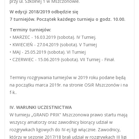
przy ul. Szkolnej 1 w Mszczonowie.
W edycji 2018/2019 odbędzie się
7 turniejów. Początek każdego turnieju o godz. 10.00.
Terminy turniejów:
• MARZEC - 16.03.2019 (sobota). IV Turniej.
• KWIECIEŃ - 27.04.2019 (sobota). V Turniej
• MAJ - 25.05.2019 (sobota). VI Turniej
• CZERWIEC - 15.06.2019 (sobota). VII Turniej - Finał.
Terminy rozgrywania turniejów w 2019 roku podane będą
na początku marca 2019r. na stronie OSiR Mszczonów i na
f-k..
IV. WARUNKI UCZESTNICTWA
W turnieju „GRAND PRIX" Mszczonowa prawo startu mają
wszyscy amatorzy oraz zawodnicy biorący udział w
rozgrywkach ligowych do IV-ej ligi włącznie. Zawodnicy,
którzy w sezonie 2017/18 brali udział w rozgrywkach III ligi