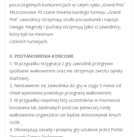
poszczególnych konkurencjach w całym cyklu „Grand Prix”
Mszczonowa. W czasie trwania każdego turnieju „Grand
Prix” zawodnicy otrzymają słodki poczęstunek i napoje.
Uwaga: Nagrody i puchary otrzymują tylko ci zawodnicy,
który byli na minimum
czterech turniejach.
X. POSTANOWIENIA KOŃCOWE
1. W przypadku rezygnacji z gry zawodnik przegrywa
spotkanie walkowerem oraz nie otrzymuje zwrotu opłaty
startowej.
2. Niestawienie się zawodnika do gry w ciągu 5 minut od
chwili wywołania powoduje przegraną walkowerem.
3. W przypadku niepełnej listy uczestników w momencie
losowania lub zaistniałych podczas pierwszej rundy
walkowerów organizator nie będzie dolosowywał innych
osób.
4. Obowiązują zasady i przepisy gry ustalone przez Polski
Związek Tenisa Stołowego.