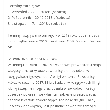
Terminy turniejów:
1. Wrzesień - 22.09.2018r. (sobota)
2. Październik - 20.10.2018r. (sobota)
3. Listopad - 17.11.2018r. (sobota)
Terminy rozgrywania turniejów w 2019 roku podane będą
na początku marca 2019r. na stronie OSiR Mszczonów i na
f-k..
IV. WARUNKI UCZESTNICTWA
W turnieju „GRAND PRIX" Mszczonowa prawo startu mają
wszyscy amatorzy oraz zawodnicy biorący udział w
rozgrywkach ligowych do IV-ej ligi włącznie. Zawodnicy,
którzy w sezonie 2017/18 brali udział w rozgrywkach III ligi
lub wyższej, nie mogą brać udziału w zawodach. Każdy
uczestnik powinien we własnym zakresie przeprowadzić
badania lekarskie stwierdzające zdolność do gry. Każdy
uczestnik obowiązany jest posiadać dowód tożsamości.