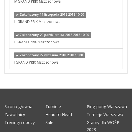
IV GRAND PRIX Mszczonowa
Zakończony 17 listopada 2018 2018 10:00
III GRAND PRIX Mszczonowa
Zakończony 20 października 2018 2018 10:00
II GRAND PRIX Mszczonowa
Zakończony 22 września 2018 2018 10:00
I GRAND PRIX Mszczonowa
Strona główna
Turnieje
Ping-pong Warszawa
Zawodnicy
Head to Head
Turnieje Warszawa
Treningi i obozy
Sale
Gramy dla WOŚP
2023