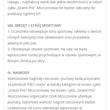
Uwaga – najsłabszy wynik (lub jedna nieobecność) w całym
cyklu „Grand Prix” Mszczonowa nie będzie zaliczany do
punktacji ogólnej GP.
VIII. SPRZĘT I STRÓJ SPORTOWY
1. Uczestnika obowiązuje strój sportowy, rakietka o dwóch
różnych kolorystycznie okładzinach oraz posiadanie
własnych piłeczek.
2. Obowiązuje obuwie sportowe. Na salę nie będą
wpuszczane osoby przychodzące w obuwiu sportowym, w
którym chodzą po ulicy.
IX. NAGRODY
Wartościowe nagrody rzeczowe i puchary będą przyznane
za pierwsze PIĘĆ miejsc w każdej kategorii na koniec cyklu
„Grand Prix” Mszczonowa. Na koniec cyklu „Grand Prix”
Mszczonowa organizator OSiR Mszczonów ufunduje
puchary, natomiast wartość nagród rzeczowych będzie
uzależniona od sumy zebranego wpisowego w