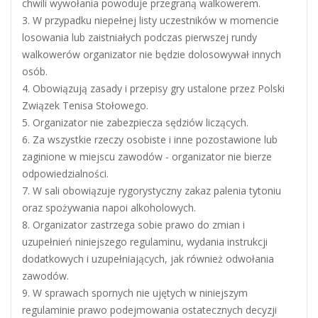
chwili wywołania powoduje przegraną walkowerem.
3. W przypadku niepełnej listy uczestników w momencie
losowania lub zaistniałych podczas pierwszej rundy
walkowerów organizator nie będzie dolosowywał innych
osób.
4. Obowiązują zasady i przepisy gry ustalone przez Polski
Związek Tenisa Stołowego.
5. Organizator nie zabezpiecza sędziów liczących.
6. Za wszystkie rzeczy osobiste i inne pozostawione lub
zaginione w miejscu zawodów - organizator nie bierze
odpowiedzialności.
7. W sali obowiązuje rygorystyczny zakaz palenia tytoniu
oraz spożywania napoi alkoholowych.
8. Organizator zastrzega sobie prawo do zmian i
uzupełnień niniejszego regulaminu, wydania instrukcji
dodatkowych i uzupełniających, jak również odwołania
zawodów.
9. W sprawach spornych nie ujętych w niniejszym
regulaminie prawo podejmowania ostatecznych decyzji