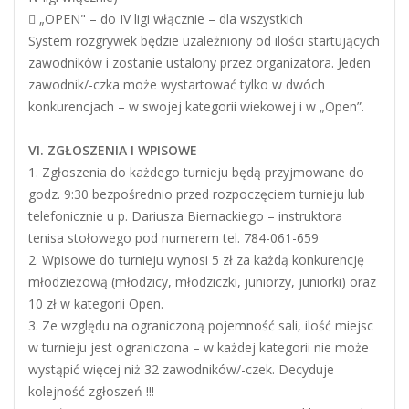
 „OPEN" – do IV ligi włącznie – dla wszystkich
System rozgrywek będzie uzależniony od ilości startujących
zawodników i zostanie ustalony przez organizatora. Jeden
zawodnik/-czka może wystartować tylko w dwóch
konkurencjach – w swojej kategorii wiekowej i w „Open”.
VI. ZGŁOSZENIA I WPISOWE
1. Zgłoszenia do każdego turnieju będą przyjmowane do
godz. 9:30 bezpośrednio przed rozpoczęciem turnieju lub
telefonicznie u p. Dariusza Biernackiego – instruktora
tenisa stołowego pod numerem tel. 784-061-659
2. Wpisowe do turnieju wynosi 5 zł za każdą konkurencję
młodzieżową (młodzicy, młodziczki, juniorzy, juniorki) oraz
10 zł w kategorii Open.
3. Ze względu na ograniczoną pojemność sali, ilość miejsc
w turnieju jest ograniczona – w każdej kategorii nie może
wystąpić więcej niż 32 zawodników/-czek. Decyduje
kolejność zgłoszeń !!!