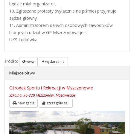
będzie miał organizator.
10. Zgłaszane protesty (wyłącznie na piśmie) przyjmuje
sędzia główny.
11. Administratorem danych osobowych zawodników
biorących udział w GP Mszczonowa jest
UKS Lutkówka.
źródło:
www
wydarzenie
Miejsce bitwy
Ośrodek Sportu i Rekreacji w Mszczonowie
Szkolna, 96-320 Mszczonów, Mazowieckie
nawigacja
szczegóły sali