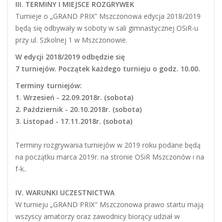
III. TERMINY I MIEJSCE ROZGRYWEK
Turnieje o „GRAND PRIX” Mszczonowa edycja 2018/2019
będą się odbywały w soboty w sali gimnastycznej OSiR-u
przy ul. Szkolnej 1 w Mszczonowie.
W edycji 2018/2019 odbędzie się
7 turniejów. Początek każdego turnieju o godz. 10.00.
Terminy turniejów:
1. Wrzesień - 22.09.2018r. (sobota)
2. Październik - 20.10.2018r. (sobota)
3. Listopad - 17.11.2018r. (sobota)
Terminy rozgrywania turniejów w 2019 roku podane będą
na początku marca 2019r. na stronie OSiR Mszczonów i na
f-k..
IV. WARUNKI UCZESTNICTWA
W turnieju „GRAND PRIX" Mszczonowa prawo startu mają
wszyscy amatorzy oraz zawodnicy biorący udział w