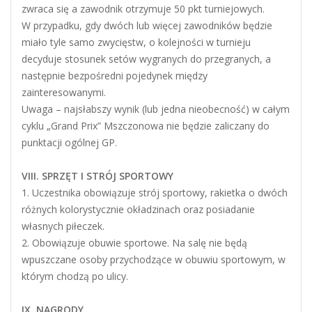
zwraca się a zawodnik otrzymuje 50 pkt turniejowych.
W przypadku, gdy dwóch lub więcej zawodników będzie
miało tyle samo zwycięstw, o kolejności w turnieju
decyduje stosunek setów wygranych do przegranych, a
następnie bezpośredni pojedynek między
zainteresowanymi.
Uwaga – najsłabszy wynik (lub jedna nieobecność) w całym
cyklu „Grand Prix” Mszczonowa nie będzie zaliczany do
punktacji ogólnej GP.
VIII. SPRZĘT I STRÓJ SPORTOWY
1. Uczestnika obowiązuje strój sportowy, rakietka o dwóch
różnych kolorystycznie okładzinach oraz posiadanie
własnych piłeczek.
2. Obowiązuje obuwie sportowe. Na salę nie będą
wpuszczane osoby przychodzące w obuwiu sportowym, w
którym chodzą po ulicy.
IX. NAGRODY