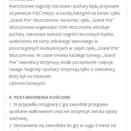
Wartościowe nagrody rzeczowe i puchary będą przyznane
za pierwsze PIĘĆ miejsc w każdej kategorii na koniec cyklu
„Grand Prix” Mszczonowa. Na koniec cyklu „Grand Prix”
Mszczonowa organizator OSiR Mszczonów ufunduje
puchary, natomiast wartość nagród rzeczowych będzie
uzależniona od sumy zebranego wpisowego w
poszczególnych konkurencjach w całym cyklu „Grand Prix”
Mszczonowa. W czasie trwania każdego turnieju „Grand
Prix” zawodnicy otrzymają słodki poczęstunek i napoje.
Uwaga: Nagrody i puchary otrzymują tylko ci zawodnicy,
który byli na minimum
czterech turniejach.
X. POSTANOWIENIA KOŃCOWE
1. W przypadku rezygnacji z gry zawodnik przegrywa
spotkanie walkowerem oraz nie otrzymuje zwrotu opłaty
startowej.
2. Niestawienie się zawodnika do gry w ciągu 5 minut od