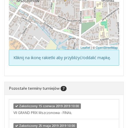
Leaflet
| ©
OpenStreetMap
Kliknij na ikonę rakietki aby przybliżyć/oddalić mapkę.
Pozostałe terminy turniejów
7
Zakończony 15 czerwca 2019 2019 10:00
VII GRAND PRIX Mszczonowa - FINAŁ
Zakończony 25 maja 2019 2019 10:00