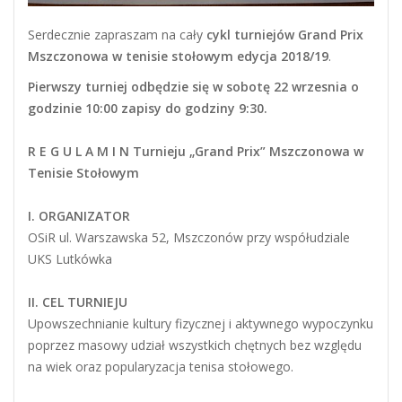
Serdecznie zapraszam na cały
cykl turniejów Grand Prix
Mszczonowa w tenisie stołowym
edycja 2018/19
.
Pierwszy turniej odbędzie się w sobotę 22 wrzesnia o
godzinie 10:00 zapisy do godziny 9:30.
R E G U L A M I N
Turnieju „Grand Prix” Mszczonowa w
Tenisie Stołowym
I. ORGANIZATOR
OSiR ul. Warszawska 52, Mszczonów przy współudziale
UKS Lutkówka
II. CEL TURNIEJU
Upowszechnianie kultury fizycznej i aktywnego wypoczynku
poprzez masowy udział wszystkich chętnych bez względu
na wiek oraz popularyzacja tenisa stołowego.