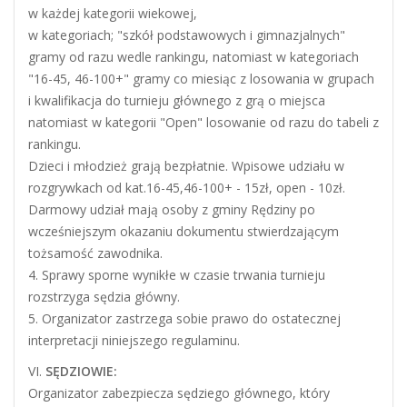
w każdej kategorii wiekowej,
w kategoriach; "szkół podstawowych i gimnazjalnych"
gramy od razu wedle rankingu, natomiast w kategoriach
"16-45, 46-100+" gramy co miesiąc z losowania w grupach
i kwalifikacja do turnieju głównego z grą o miejsca
natomiast w kategorii "Open" losowanie od razu do tabeli z
rankingu.
Dzieci i młodzież grają bezpłatnie. Wpisowe udziału w
rozgrywkach od kat.16-45,46-100+ - 15zł, open - 10zł.
Darmowy udział mają osoby z gminy Rędziny po
wcześniejszym okazaniu dokumentu stwierdzającym
tożsamość zawodnika.
4. Sprawy sporne wynikłe w czasie trwania turnieju
rozstrzyga sędzia główny.
5. Organizator zastrzega sobie prawo do ostatecznej
interpretacji niniejszego regulaminu.
VI.
SĘDZIOWIE:
Organizator zabezpiecza sędziego głównego, który