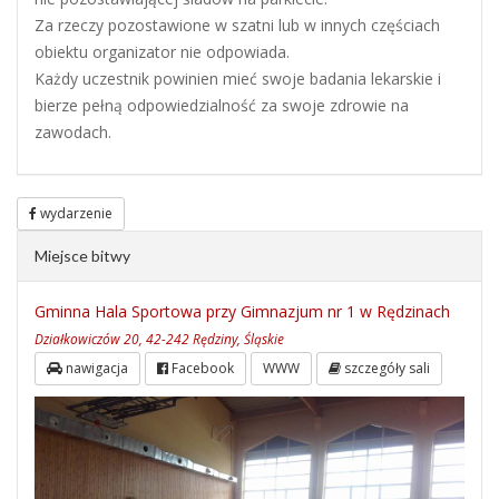
Za rzeczy pozostawione w szatni lub w innych częściach
obiektu organizator nie odpowiada.
Każdy uczestnik powinien mieć swoje badania lekarskie i
bierze pełną odpowiedzialność za swoje zdrowie na
zawodach.
wydarzenie
Miejsce bitwy
Gminna Hala Sportowa przy Gimnazjum nr 1 w Rędzinach
Działkowiczów 20, 42-242 Rędziny, Śląskie
nawigacja
Facebook
WWW
szczegóły sali