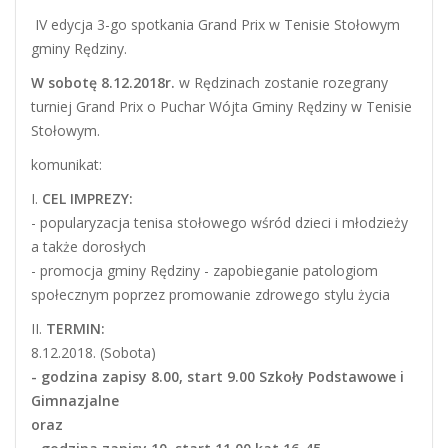
IV edycja 3-go spotkania Grand Prix w Tenisie Stołowym
gminy Rędziny.
W sobotę 8.12.2018r.
w Rędzinach zostanie rozegrany
turniej Grand Prix o Puchar Wójta Gminy Rędziny w Tenisie
Stołowym.
komunikat:
I.
CEL IMPREZY:
- popularyzacja tenisa stołowego wśród dzieci i młodzieży
a także dorosłych
- promocja gminy Rędziny - zapobieganie patologiom
społecznym poprzez promowanie zdrowego stylu życia
II.
TERMIN:
8.12.2018. (Sobota)
- godzina zapisy 8.00, start 9.00 Szkoły Podstawowe i
Gimnazjalne
oraz