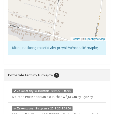
Leaflet
| ©
OpenStreetMap
Kliknij na ikonę rakietki aby przybliżyć/oddalić mapkę.
Pozostałe terminy turniejów
5
Zakończony 06 kwietnia 2019 2019 09:00
IV Grand Prix 6 spotkania o Puchar Wójta Gminy Rędziny
Zakończony 19 stycznia 2019 2019 09:00