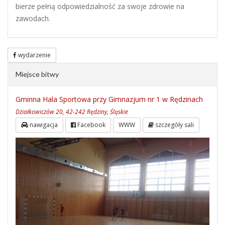
bierze pełną odpowiedzialność za swoje zdrowie na
zawodach.
wydarzenie
Miejsce bitwy
Gminna Hala Sportowa przy Gimnazjum nr 1 w Rędzinach
Działkowiczów 20, 42-242 Rędziny, Śląskie
nawigacja
Facebook
WWW
szczegóły sali