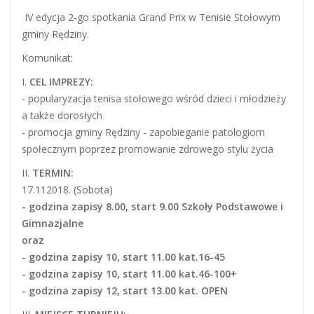
IV edycja 2-go spotkania Grand Prix w Tenisie Stołowym
gminy Rędziny.
Komunikat:
I.
CEL IMPREZY:
- popularyzacja tenisa stołowego wśród dzieci i młodzieży
a także dorosłych
- promocja gminy Rędziny - zapobieganie patologiom
społecznym poprzez promowanie zdrowego stylu życia
II.
TERMIN:
17.112018. (Sobota)
- godzina zapisy 8.00, start 9.00 Szkoły Podstawowe i
Gimnazjalne
oraz
- godzina zapisy 10, start 11.00 kat.16-45
- godzina zapisy 10, start 11.00 kat.46-100+
- godzina zapisy 12, start 13.00 kat. OPEN