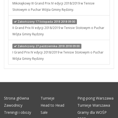
Mikołajkowy III Grand Prix IV edycji 2018/2019 w Tenisie
Stołowym o Puchar Wójta Gminy Rędziny.
Zakończony 17 listopada 2018 2018 09:00
II Grand Prix IV edycji 2018/2019 w Tenisie Stołowym o Puchar
Wójta Gminy Rędziny
Zakończony 27 października 2018 2018 09:00
I Grand Prix IV edycji 2018/2019 w Tenisie Stołowym o Puchar
Wójta Gminy Rędziny
Strona główna
Turnieje
Ping-pong Warszawa
Zawodnicy
Head to Head
Turnieje Warszawa
Treningi i obozy
Sale
Gramy dla WOŚP