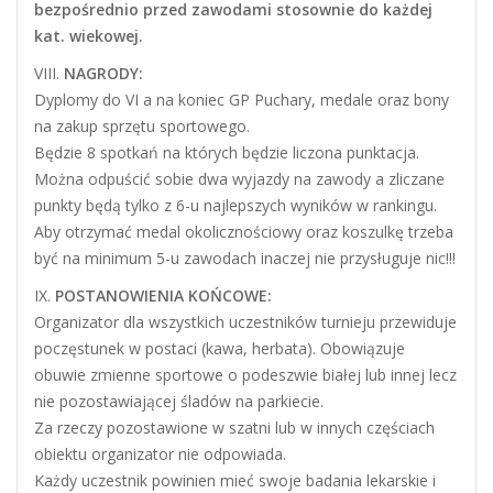
bezpośrednio przed zawodami stosownie do każdej
kat. wiekowej.
VIII.
NAGRODY:
Dyplomy do VI a na koniec GP Puchary, medale oraz bony
na zakup sprzętu sportowego.
Będzie 8 spotkań na których będzie liczona punktacja.
Można odpuścić sobie dwa wyjazdy na zawody a zliczane
punkty będą tylko z 6-u najlepszych wyników w rankingu.
Aby otrzymać medal okolicznościowy oraz koszulkę trzeba
być na minimum 5-u zawodach inaczej nie przysługuje nic!!!
IX.
POSTANOWIENIA KOŃCOWE:
Organizator dla wszystkich uczestników turnieju przewiduje
poczęstunek w postaci (kawa, herbata). Obowiązuje
obuwie zmienne sportowe o podeszwie białej lub innej lecz
nie pozostawiającej śladów na parkiecie.
Za rzeczy pozostawione w szatni lub w innych częściach
obiektu organizator nie odpowiada.
Każdy uczestnik powinien mieć swoje badania lekarskie i